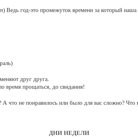
т
) Ведь год-это промежуток времени за который наша 
раль)
сменяют друг друга.
ло время прощаться, до свидания!
и? А что не понравилось или было для вас сложно? Что
ДНИ НЕДЕЛИ