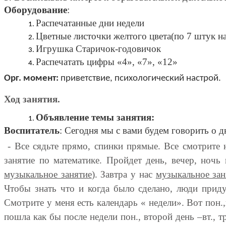
Оборудование
:
Распечатанные дни недели
Цветные листочки желтого цвета(по 7 штук на
Игрушка Старичок-годовичок
Распечатать цифры «4», «7», «12»
Орг. момент:
приветствие, психологический настрой.
Ход занятия.
Объявление темы занятия:
Воспитатель
: Сегодня мы с вами будем говорить о д
- Все сядьте прямо, спинки прямые. Все смотрите на
занятие по математике. Пройдет день, вечер, ночь 
музыкальное занятие
). Завтра у нас
музыкальное зан
Чтобы знать что и когда было сделано, люди приду
Смотрите у меня есть календарь « недели». Вот пон.,в
пошла как бы после недели пон., второй день –вт., тр