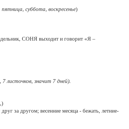
, пятница, суббота, воскресенье
)
недельник, СОНЯ выходит и говорит «Я –
7 листочков, значит 7 дней).
,)
 друг за другом; весенние месяца - бежать, летние-