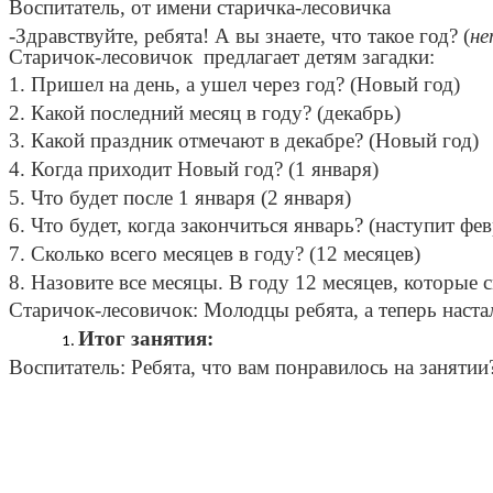
Воспитатель, от имени старичка-лесовичка
-Здравствуйте, ребята! А вы знаете, что такое год? (
не
Старичок-лесовичок предлагает детям загадки:
1. Пришел на день, а ушел через год? (Новый год)
2. Какой последний месяц в году? (декабрь)
3. Какой праздник отмечают в декабре? (Новый год)
4. Когда приходит Новый год? (1 января)
5. Что будет после 1 января (2 января)
6. Что будет, когда закончиться январь? (наступит фев
7. Сколько всего месяцев в году? (12 месяцев)
8. Назовите все месяцы. В году 12 месяцев, которые 
Старичок-лесовичок: Молодцы ребята, а теперь наста
Итог занятия:
Воспитатель: Ребята, что вам понравилось на заняти