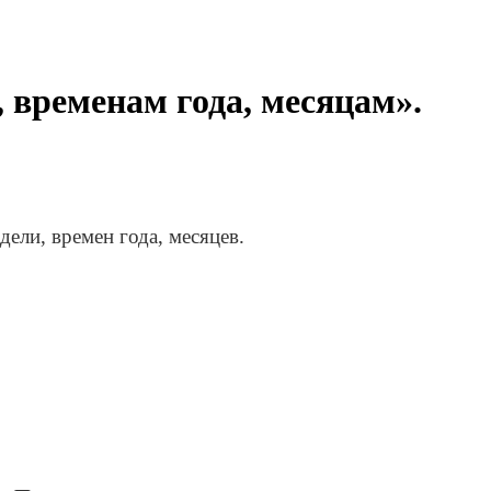
 временам года, месяцам».
ели, времен года, месяцев.