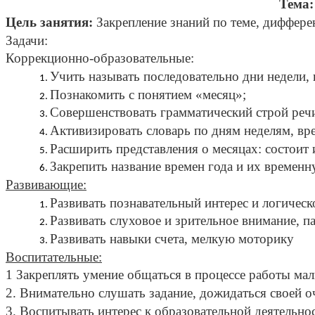
Тема:
Цель занятия:
Закрепление знаний по теме, дифферен
Задачи:
Коррекционно-образовательные:
Учить называть последовательно дни недели, 
Познакомить с понятием «месяц»;
Совершенствовать грамматический строй реч
Активизировать словарь по дням неделям, вр
Расширить представления о месяцах: состоит и
Закрепить название времен года и их времен
Развивающие:
Развивать познавательный интерес и логичес
Развивать слуховое и зрительное внимание, 
Развивать навыки счета, мелкую моторику
Воспитательные:
1 Закреплять умение общаться в процессе работы ма
2. Внимательно слушать задание, дожидаться своей о
3. Воспитывать интерес к образовательной деятельно