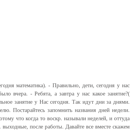
годня математика). - Правильно, дети, сегодня у нас
ло вчера. - Ребята, а завтра у нас какое занятие?(
ьное занятие у Нас сегодня. Так идут дни за днями.
елю. Постарайтесь запомнить названия дней недели.
потому что когда то воскр. называли неделей, и оттуда
кр. выходные, после работы. Давайте все вместе скажем