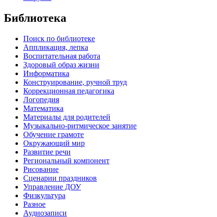
Библиотека
Поиск по библиотеке
Аппликация, лепка
Воспитательная работа
Здоровый образ жизни
Информатика
Конструирование, ручной труд
Коррекционная педагогика
Логопедия
Математика
Материалы для родителей
Музыкально-ритмическое занятие
Обучение грамоте
Окружающий мир
Развитие речи
Региональный компонент
Рисование
Сценарии праздников
Управление ДОУ
Физкультура
Разное
Аудиозаписи