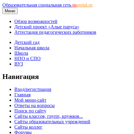
Образовательная социальная сеть
ns
portal.ru
Меню
Обзор возможностей
Детский проект «Алые паруса»
Аттестация педагогических работников
Детский сад
Начальная школа
Школа
НПО и СПО
ВУЗ
Навигация
Вход/регистрация
Главная
Мой мини-сайт
Ответы на вопросы
Поиск по сайту
Сайты классов, групп, кружков...
Сайты образовательных учреждений
Сайты коллег
Форумы