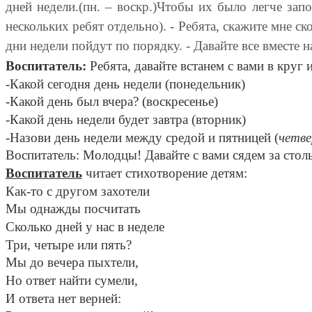
дней недели.(пн. – воскр.)Чтобы их было легче за
нескольких ребят отдельно). - Ребята, скажите мне ск
дни недели пойдут по порядку. - Давайте все вместе н
Воспитатель:
Ребята, давайте встанем с вами в круг 
-Какой сегодня день недели (понедельник)
-Какой день был вчера? (воскресенье)
-Какой день недели будет завтра (вторник)
-Назови день недели между средой и пятницей (
четве
Воспитатель: Молодцы! Давайте с вами сядем за стол
Воспитатель
читает стихотворение детям:
Как-то с другом захотели
Мы однажды посчитать
Сколько дней у нас в неделе
Три, четыре или пять?
Мы до вечера пыхтели,
Но ответ найти сумели,
И ответа нет верней: