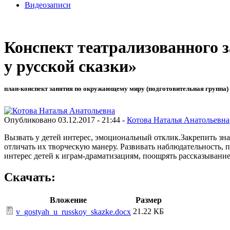
Видеозаписи
Конспект театрализованного з
у русской сказки»
план-конспект занятия по окружающему миру (подготовительная группа) 
Опубликовано 03.12.2017 - 21:44 -
Котова Наталья Анатольевна
Вызвать у детей интерес, эмоциональный отклик.Закрепить зна
отличать их творческую манеру. Развивать наблюдательность, 
интерес детей к играм-драматизациям, поощрять рассказывани
Скачать:
Вложение
Размер
21.22 КБ
v_gostyah_u_russkoy_skazke.docx