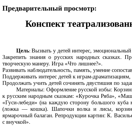
Предварительный просмотр:
Конспект театрализованн
Цель
Вызвать у детей интерес, эмоциональный
:
Закрепить знания о русских народных сказках. Пр
творческую манеру. Игра «Что лишнее?».
Развивать наблюдательность, память, умение сопоста
Поддерживать интерес детей к играм-драматизациям,
Продолжать учить детей сочинять двустишия по зад
Материалы: Оформление русской избы: Корзинк
к русским народным сказкам: «Курочка Ряба», «Маш
«Гуси-лебеди» (на каждую сторону большого куба к
(ложка — кошка). Шапочки волка и лисы, корзин
ярмарочный балаган. Репродукции картин: К. Василь
с внучкой».