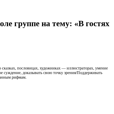
ле группе на тему: «В гостях
 о сказках, пословицах, художниках — иллюстраторах, умение
ное суждение, доказывать свою точку зрения/Поддерживать
данным рифмам.