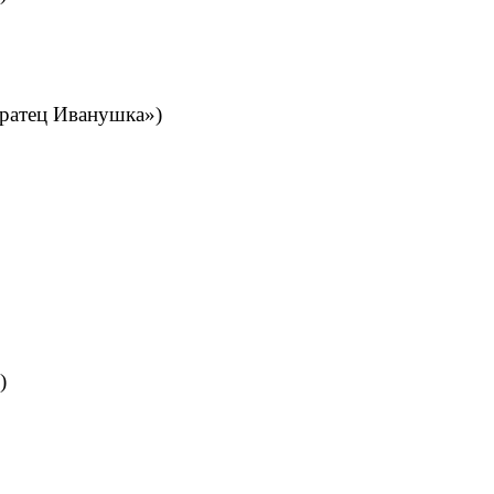
Иванушка»)
)