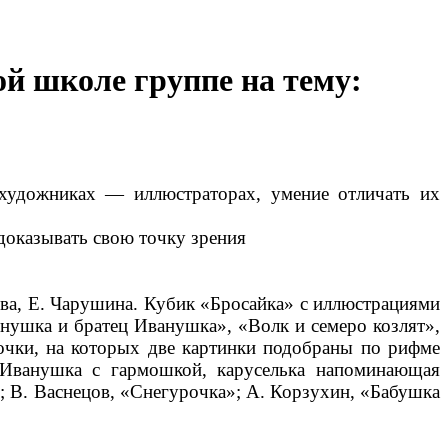
ой школе группе на тему:
, художниках — иллюстраторах, умение отличать их
 доказывать свою точку зрения
ва, Е. Чарушина. Кубик «Бросайка» с иллюстрациями
нушка и братец Иванушка», «Волк и семеро козлят»,
точки, на которых две картинки подобраны по рифме
 Иванушка с гармошкой, каруселька напоминающая
; В. Васнецов, «Снегурочка»; А. Корзухин, «Бабушка