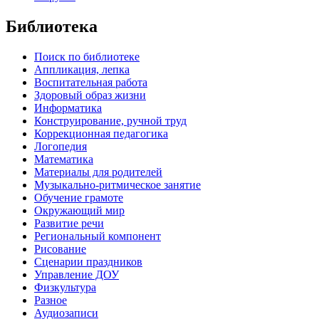
Библиотека
Поиск по библиотеке
Аппликация, лепка
Воспитательная работа
Здоровый образ жизни
Информатика
Конструирование, ручной труд
Коррекционная педагогика
Логопедия
Математика
Материалы для родителей
Музыкально-ритмическое занятие
Обучение грамоте
Окружающий мир
Развитие речи
Региональный компонент
Рисование
Сценарии праздников
Управление ДОУ
Физкультура
Разное
Аудиозаписи