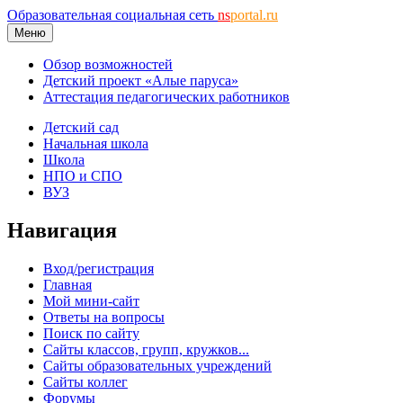
Образовательная социальная сеть
ns
portal.ru
Меню
Обзор возможностей
Детский проект «Алые паруса»
Аттестация педагогических работников
Детский сад
Начальная школа
Школа
НПО и СПО
ВУЗ
Навигация
Вход/регистрация
Главная
Мой мини-сайт
Ответы на вопросы
Поиск по сайту
Сайты классов, групп, кружков...
Сайты образовательных учреждений
Сайты коллег
Форумы