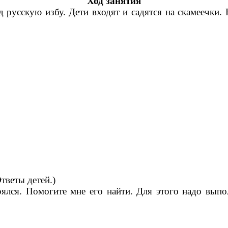
Ход занятия
 русскую избу. Дети входят и садятся на скамеечки. 
Ответы детей.)
лся. Помогите мне его найти. Для этого надо выпол