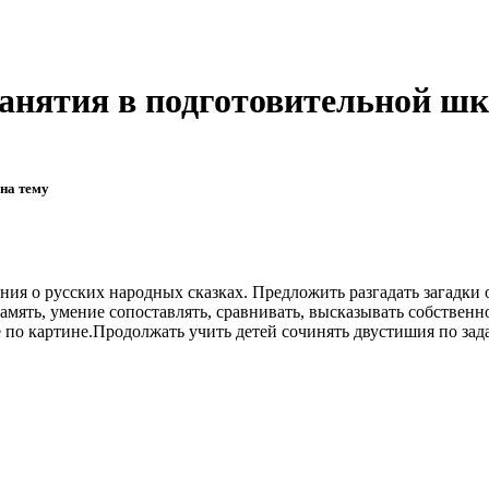
анятия в подготовительной шко
на тему
ния о русских народных сказках. Предложить разгадать загадки
память, умение сопоставлять, сравнивать, высказывать собствен
е по картине.Продолжать учить детей сочинять двустишия по за