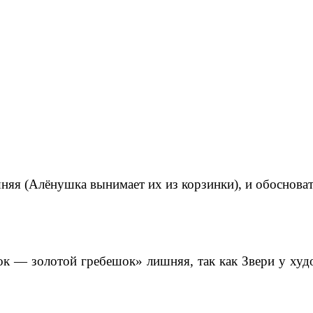
няя (Алёнушка вынимает их из корзинки), и обосноват
к — золотой гребешок» лишняя, так как Звери у худо