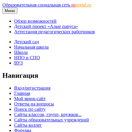
Образовательная социальная сеть
ns
portal.ru
Меню
Обзор возможностей
Детский проект «Алые паруса»
Аттестация педагогических работников
Детский сад
Начальная школа
Школа
НПО и СПО
ВУЗ
Навигация
Вход/регистрация
Главная
Мой мини-сайт
Ответы на вопросы
Поиск по сайту
Сайты классов, групп, кружков...
Сайты образовательных учреждений
Сайты коллег
Форумы