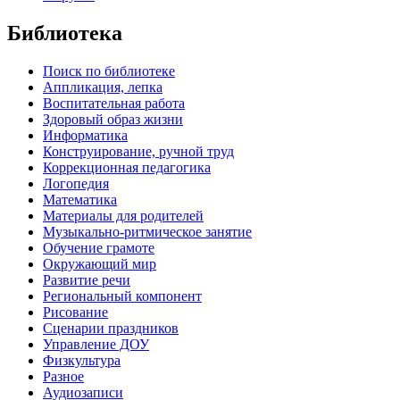
Библиотека
Поиск по библиотеке
Аппликация, лепка
Воспитательная работа
Здоровый образ жизни
Информатика
Конструирование, ручной труд
Коррекционная педагогика
Логопедия
Математика
Материалы для родителей
Музыкально-ритмическое занятие
Обучение грамоте
Окружающий мир
Развитие речи
Региональный компонент
Рисование
Сценарии праздников
Управление ДОУ
Физкультура
Разное
Аудиозаписи