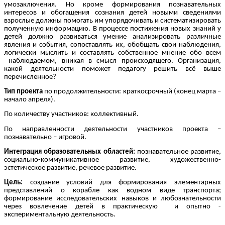
умозаключения. Но кроме формирования познавательных
интересов и обогащения сознания детей новыми сведениями
взрослые должны помогать им упорядочивать и систематизировать
полученную информацию. В процессе постижения новых знаний у
детей должно развиваться умение анализировать различные
явления и события, сопоставлять их, обобщать свои наблюдения,
логически мыслить и составлять собственное мнение обо всем
наблюдаемом, вникая в смысл происходящего. Организация,
какой деятельности поможет педагогу решить всё выше
перечисленное?
Тип проекта
по продолжительности: краткосрочный (конец марта –
начало апреля).
По количеству участников: коллективный.
По направленности деятельности участников проекта –
познавательно – игровой.
Интеграция образовательных областей:
познавательное развитие,
социально-коммуникативное развитие, художественно-
эстетическое развитие, речевое развитие.
Цель:
создание условий для формирования элементарных
представлений о корабле как водном виде транспорта;
формирование исследовательских навыков и любознательности
через вовлечение детей в практическую и опытно -
экспериментальную деятельность.