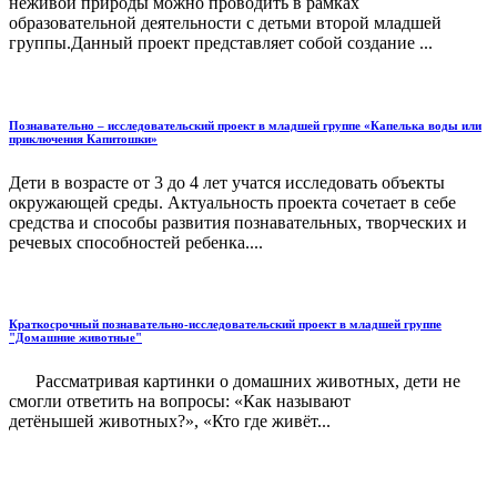
неживой природы можно проводить в рамках
образовательной деятельности с детьми второй младшей
группы.Данный проект представляет собой создание ...
Познавательно – исследовательский проект в младшей группе «Капелька воды или
приключения Капитошки»
Дети в возрасте от 3 до 4 лет учатся исследовать объекты
окружающей среды. Актуальность проекта сочетает в себе
средства и способы развития познавательных, творческих и
речевых способностей ребенка....
Краткосрочный познавательно-исследовательский проект в младшей группе
"Домашние животные"
Рассматривая картинки о домашних животных, дети не
смогли ответить на вопросы: «Как называют
детёнышей животных?», «Кто где живёт...