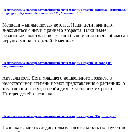
Познавательно-исследовательский проект в младшей группе «Мишка - мишенька,
медведь». Педагоги Ивановская С.С., Халикова В.В
Медведи – милые друзья детства. Наши дети начинают
знакомиться с ними с раннего возраста. Плюшевые,
резиновые, пластмассовые – они были и остаются любимыми
игрушками наших детей. Именно с ...
Познавательно-исследовательский проект в младшей группе «Огород на
подоконнике»
Актуальность:Дети младшего дошкольного возраста в
недостаточной степени имеют представления о растениях, о
том, где они растут, о необходимых условиях их роста.
Интерес детей к познава...
Познавательно-исследовательский проект в младшей группе "Вода-воздух"
Познавательно-исследовательская деятельность по изучению