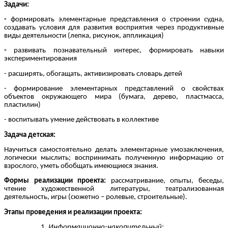
Задачи:
-
формировать элементарные представления о строении судна,
создавать условия для развития восприятия через продуктивные
виды деятельности (лепка, рисунок, аппликация)
-
развивать познавательный интерес, формировать навыки
экспериментирования
- расширять, обогащать, активизировать словарь детей
- формирование элементарных представлений о свойствах
объектов окружающего мира (бумага, дерево, пластмасса,
пластилин)
- воспитывать умение действовать в коллективе
Задача детская:
Научиться самостоятельно делать элементарные умозаключения,
логически мыслить; воспринимать полученную информацию от
взрослого, уметь обобщать имеющиеся знания.
Формы реализации проекта:
рассматривание, опыты, беседы,
чтение художественной литературы, театрализованная
деятельность, игры (сюжетно – ролевые, строительные).
Этапы проведения и реализации проекта:
Информационно-накопительный: