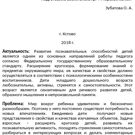
Зубатова О. А.
г. Кстово
2018 г.
Актуальность:
Развитие познавательных способностей детей
является одним из основных направлений работы педагога
согласно Федеральному государственному образовательному
стандарту. Расширение кругозора, формирование знаний о
предметах окружающего мира, их качествах и свойствах должно
осуществляться в соответствии с психологическими особенностями
воспитанников. Дети младшего дошкольного возраста
любознательны, активны, стремятся к самостоятельности. Этот
возраст является сензитивным для речевого развития детей,
образного мышления и непроизвольной памяти.
Проблема:
Мир вокруг ребенка удивителен и бесконечно
разнообразен. Поэтому у него постоянно существует потребность в
новых впечатлениях. Ежедневно дети получают новые
представления о свойствах и качествах изучаемых объектов. Задача
взрослых – расширять кругозор детей, развивать их
познавательную активность, поощрять стремление самостоятельно
разбираться в интересующих вопросах и делать элементарные