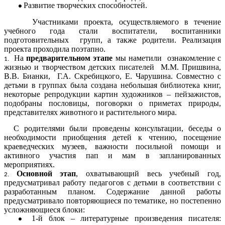
Развитие творческих способностей.
Участниками проекта, осуществляемого в течение
учебного года стали воспитатели, воспитанники
подготовительных групп, а также родители. Реализация
проекта проходила поэтапно.
На
предварительном этапе
мы наметили ознакомление с
жизнью и творчеством детских писателей М.М. Пришвина,
В.В. Бианки, Г.А. Скребицкого, Е. Чарушина. Совместно с
детьми в группах была создана небольшая библиотека книг,
некоторые репродукции картин художников – пейзажистов,
подобраны пословицы, поговорки о приметах природы,
представителях животного и растительного мира.
С родителями были проведены консультации, беседы о
необходимости приобщения детей к чтению, посещение
краеведческих музеев, важности посильной помощи и
активного участия пап и мам в запланированных
мероприятиях.
Основной этап
, охватывающий весь учебный год,
предусматривал работу педагогов с детьми в соответствии с
разработанным планом. Содержание данной работы
предусматривало повторяющиеся по тематике, но постепенно
усложняющиеся блоки:
1-й блок – литературные произведения писателя: