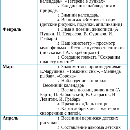
календарь», «Тетерева в лунках».
Ежедневные наблюдения в
природе.
Зимний календарь.
Вернисаж «Зимняя сказка»
(детские рисунки, поделки, аппликации)
Февраль
Зима в поэзии, живописи.(А.
Пушки, Н. Некрасов, В. Суриков, И.
Грабарь)
Наш кинотеатр – просмотр
мультфильма «Лесные путешественники»
( по сказке Г.А. Скребицкого)
Создание плаката "Сохраним
планету вместе!"
Март
Знакомство с произведениями
Е.Чарушина: «Томкины сны», «Медведь-
рыбак», «Сорока»
Наблюдение в природе
Весенний календарь
Весна в поэзии, живописи (А.
Барто, П. Чайковский, В. Саврасов, И.
Левитан, И. Грабарь.
Праздник «День птиц»
Карта добрых дел - мастерим
скворечник с папой.
Апрель
Весенний вернисаж детских
рисунков
Составление альбома детских