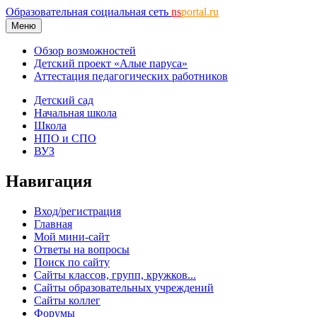
Образовательная социальная сеть
ns
portal.ru
Меню
Обзор возможностей
Детский проект «Алые паруса»
Аттестация педагогических работников
Детский сад
Начальная школа
Школа
НПО и СПО
ВУЗ
Навигация
Вход/регистрация
Главная
Мой мини-сайт
Ответы на вопросы
Поиск по сайту
Сайты классов, групп, кружков...
Сайты образовательных учреждений
Сайты коллег
Форумы