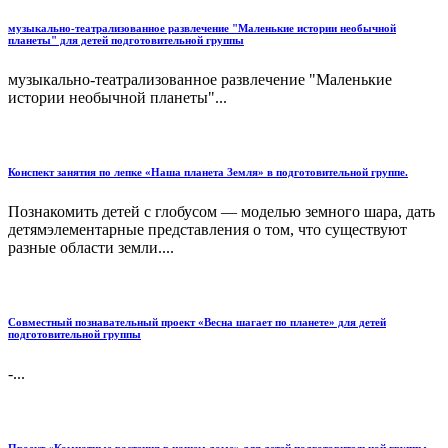
музыкально-театрализованное развлечение "Маленькие истории необычной
планеты" для детей подготовительной группы
музыкально-театрализованное развлечение "Маленькие
истории необычной планеты"...
Конспект занятия по лепке «Наша планета Земля» в подготовительной группе.
Познакомить детей с глобусом — моделью земного шара, дать
детямэлементарные представления о том, что существуют
разные области земли....
Совместный познавательный проект «Весна шагает по планете» для детей
подготовительной группы
-...
Проект «Комнатные растения в нашем доме» для детей подготовительной группы.