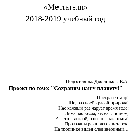
«Мечтатели»
2018-2019 учебный год
Подготовила: Дворникова Е.А.
Проект по теме: "Сохраним нашу планету!"
Прекрасен мир!
Щедра своей красой природа!
Нас каждый раз чарует время года:
Зима- морозом, весна- листком,
А лето – ягодой, а осень – колоском!
Прозрачны реки, легок ветерок,
На тропинке виден след звериный…