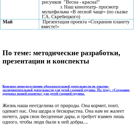
рисунков "Весна - красна!"
Наш кинотеатр- просмотр
мультфильма «В лесной чаще» (по сказке
Г.А. Скребицкого)
Май
Презентация проекта «Сохраним планету
вместе!»
По теме: методические разработки,
презентации и конспекты
Конспект непосредственно образовательной деятельности по опытно-
экспериментальной деятельности для детей старшей группы. На тему: «Сохраним
здоровье нашей планеты» для детей старшей группы.
Жизнь наша неотделима от природы. Она кормит, поит,
одевает нас. Она щедра и бескорыстна. Она нам не жалеет
ничего, даря свои бесценные дары, и требует взамен лишь
одного, чтобы люди были к ней добры....