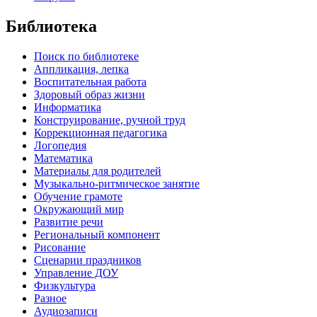
Библиотека
Поиск по библиотеке
Аппликация, лепка
Воспитательная работа
Здоровый образ жизни
Информатика
Конструирование, ручной труд
Коррекционная педагогика
Логопедия
Математика
Материалы для родителей
Музыкально-ритмическое занятие
Обучение грамоте
Окружающий мир
Развитие речи
Региональный компонент
Рисование
Сценарии праздников
Управление ДОУ
Физкультура
Разное
Аудиозаписи