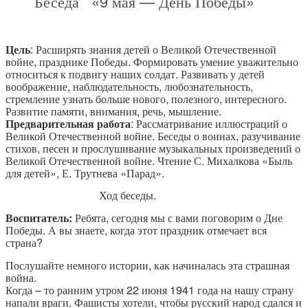
Беседа «9 мая — День Победы»
Цель
: Расширять знания детей о Великой Отечественной
войне, празднике Победы. Формировать умение уважительно
относиться к подвигу наших солдат. Развивать у детей
воображение, наблюдательность, любознательность,
стремление узнать больше нового, полезного, интересного.
Развитие памяти, внимания, речь, мышление.
Предварительная работа
: Рассматривание иллюстраций о
Великой Отечественной войне. Беседы о воинах, разучивание
стихов, песен и прослушивание музыкальных произведений о
Великой Отечественной войне. Чтение С. Михалкова «Быль
для детей», Е. Трутнева «Парад».
Ход беседы.
Воспитатель:
Ребята, сегодня мы с вами поговорим о Дне
Победы. А вы знаете, когда этот праздник отмечает вся
страна?
Послушайте немного истории, как начиналась эта страшная
война.
Когда – то ранним утром 22 июня 1941 года на нашу страну
напали враги. Фашисты хотели, чтобы русский народ сдался и