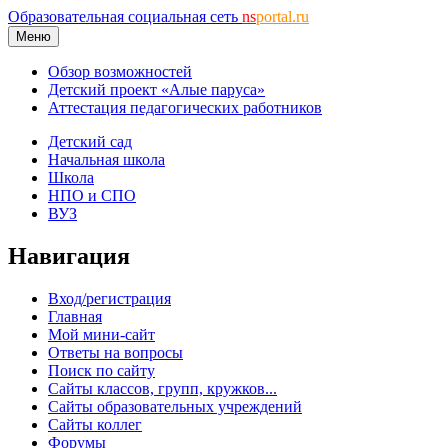
Образовательная социальная сеть
ns
portal.ru
Меню
Обзор возможностей
Детский проект «Алые паруса»
Аттестация педагогических работников
Детский сад
Начальная школа
Школа
НПО и СПО
ВУЗ
Навигация
Вход/регистрация
Главная
Мой мини-сайт
Ответы на вопросы
Поиск по сайту
Сайты классов, групп, кружков...
Сайты образовательных учреждений
Сайты коллег
Форумы