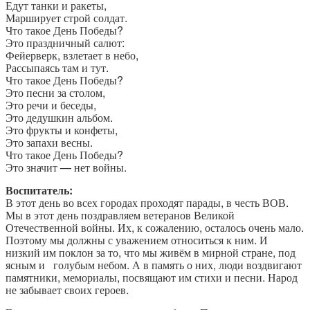
Едут танки и ракеты,
Марширует строй солдат.
Что такое День Победы?
Это праздничный салют:
Фейерверк, взлетает в небо,
Рассыпаясь там и тут.
Что такое День Победы?
Это песни за столом,
Это речи и беседы,
Это дедушкин альбом.
Это фрукты и конфеты,
Это запахи весны.
Что такое День Победы?
Это значит — нет войны.
Воспитатель:
В этот день во всех городах проходят парады, в честь ВОВ.
Мы в этот день поздравляем ветеранов Великой
Отечественной войны. Их, к сожалению, осталось очень мало.
Поэтому мы должны с уважением относиться к ним. И
низкий им поклон за то, что мы живём в мирной стране, под
ясным и голубым небом. А в память о них, люди воздвигают
памятники, мемориалы, посвящают им стихи и песни. Народ
не забывает своих героев.