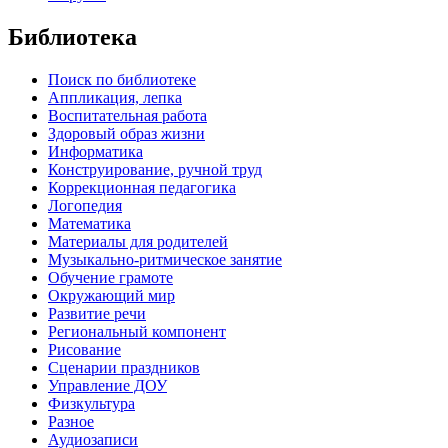
Библиотека
Поиск по библиотеке
Аппликация, лепка
Воспитательная работа
Здоровый образ жизни
Информатика
Конструирование, ручной труд
Коррекционная педагогика
Логопедия
Математика
Материалы для родителей
Музыкально-ритмическое занятие
Обучение грамоте
Окружающий мир
Развитие речи
Региональный компонент
Рисование
Сценарии праздников
Управление ДОУ
Физкультура
Разное
Аудиозаписи