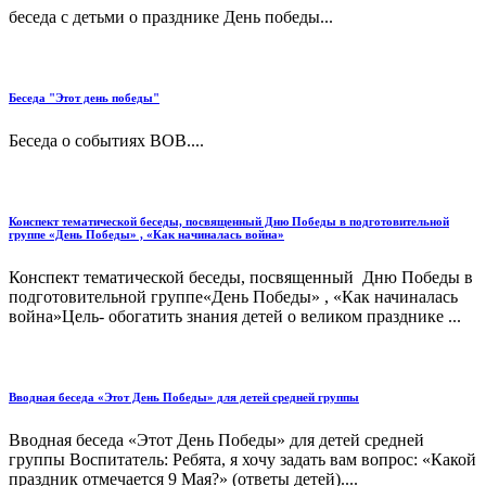
беседа с детьми о празднике День победы...
Беседа "Этот день победы"
Беседа о событиях ВОВ....
Конспект тематической беседы, посвященный Дню Победы в подготовительной
группе «День Победы» , «Как начиналась война»
Конспект тематической беседы, посвященный Дню Победы в
подготовительной группе«День Победы» , «Как начиналась
война»Цель- обогатить знания детей о великом празднике ...
Вводная беседа «Этот День Победы» для детей средней группы
Вводная беседа «Этот День Победы» для детей средней
группы Воспитатель: Ребята, я хочу задать вам вопрос: «Какой
праздник отмечается 9 Мая?» (ответы детей)....