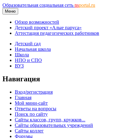
Образовательная социальная сеть
ns
portal.ru
Меню
Обзор возможностей
Детский проект «Алые паруса»
Аттестация педагогических работников
Детский сад
Начальная школа
Школа
НПО и СПО
ВУЗ
Навигация
Вход/регистрация
Главная
Мой мини-сайт
Ответы на вопросы
Поиск по сайту
Сайты классов, групп, кружков...
Сайты образовательных учреждений
Сайты коллег
Форумы