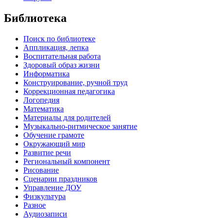
Библиотека
Поиск по библиотеке
Аппликация, лепка
Воспитательная работа
Здоровый образ жизни
Информатика
Конструирование, ручной труд
Коррекционная педагогика
Логопедия
Математика
Материалы для родителей
Музыкально-ритмическое занятие
Обучение грамоте
Окружающий мир
Развитие речи
Региональный компонент
Рисование
Сценарии праздников
Управление ДОУ
Физкультура
Разное
Аудиозаписи