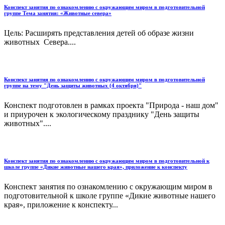
Конспект занятия по ознакомлению с окружающим миром в подготовительной
группе Тема занятия: «Животные севера»
Цель: Расширять представления детей об образе жизни
животных Севера....
Конспект занятия по ознакомлению с окружающим миром в подготовительной
группе на тему "День защиты животных (4 октября)"
Конспект подготовлен в рамках проекта "Природа - наш дом"
и приурочен к экологическому празднику "День защиты
животных"....
Конспект занятия по ознакомлению с окружающим миром в подготовительной к
школе группе «Дикие животные нашего края», приложение к конспекту
Конспект занятия по ознакомлению с окружающим миром в
подготовительной к школе группе «Дикие животные нашего
края», приложение к конспекту...