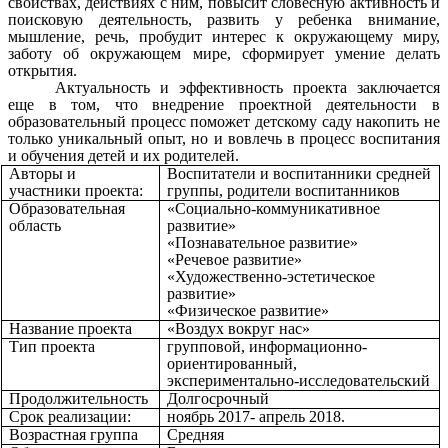
свойствах, действиях с ним, повысит словесную активность и
поисковую деятельность, развить у ребенка внимание,
мышление, речь, пробудит интерес к окружающему миру,
заботу об окружающем мире, сформирует умение делать
открытия.
Актуальность и эффективность проекта заключается
еще в том, что внедрение проектной деятельности в
образовательный процесс поможет детскому саду накопить не
только уникальный опыт, но и вовлечь в процесс воспитания
и обучения детей и их родителей.
Авторы и
Воспитатели и воспитанники средней
участники проекта:
группы, родители воспитанников
Образовательная
«Социально-коммуникативное
область
развитие»
«Познавательное развитие»
«Речевое развитие»
«Художественно-эстетическое
развитие»
«Физическое развитие»
Название проекта
«Воздух вокруг нас»
Тип проекта
групповой, информационно-
ориентированный,
экспериментально-исследовательский
Продолжительность
Долгосрочный
Срок реализации:
ноябрь 2017- апрель 2018.
Возрастная группа
Средняя