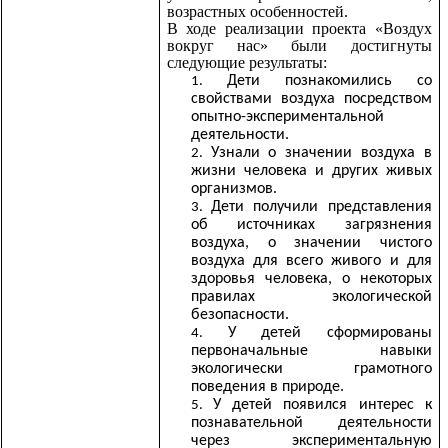
возрастных особенностей.
В ходе реализации проекта «Воздух
вокруг нас» были достигнуты
следующие результаты:
Дети познакомились со
свойствами воздуха посредством
опытно-экспериментальной
деятельности.
Узнали о значении воздуха в
жизни человека и других живых
организмов.
Дети получили представления
об источниках загрязнения
воздуха, о значении чистого
воздуха для всего живого и для
здоровья человека, о некоторых
правилах экологической
безопасности.
У детей сформированы
первоначальные навыки
экологически грамотного
поведения в природе.
У детей появился интерес к
познавательной деятельности
через экспериментальную