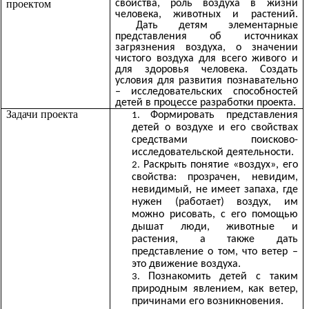
проектом
свойства, роль воздуха в жизни
человека, животных и растений.
Дать детям элементарные
представления об источниках
загрязнения воздуха, о значении
чистого воздуха для всего живого и
для здоровья человека. Создать
условия для развития познавательно
– исследовательских способностей
детей в процессе разработки проекта.
Задачи проекта
Формировать представления
детей о воздухе и его свойствах
средствами поисково-
исследовательской деятельности.
Раскрыть понятие «воздух», его
свойства: прозрачен, невидим,
невидимый, не имеет запаха, где
нужен (работает) воздух, им
можно рисовать, с его помощью
дышат люди, животные и
растения, а также дать
представление о том, что ветер –
это движение воздуха.
Познакомить детей с таким
природным явлением, как ветер,
причинами его возникновения.