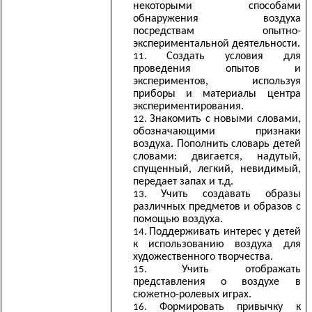
некоторыми способами
обнаружения воздуха
посредствам опытно-
экспериментальной деятельности.
Создать условия для
проведения опытов и
экспериментов, используя
приборы и материалы центра
экспериментирования.
Знакомить с новыми словами,
обозначающими признаки
воздуха. Пополнить словарь детей
словами: двигается, надутый,
спущенный, легкий, невидимый,
передает запах и т.д.
Учить создавать образы
различных предметов и образов с
помощью воздуха.
Поддерживать интерес у детей
к использованию воздуха для
художественного творчества.
Учить отображать
представления о воздухе в
сюжетно-ролевых играх.
Формировать привычку к