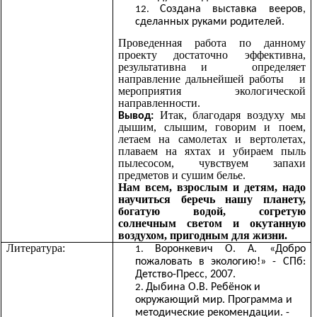
Создана выставка вееров,
сделанных руками родителей.
Проведенная работа по данному
проекту достаточно эффективна,
результативна и определяет
направление дальнейшей работы и
мероприятия экологической
направленности.
Итак, благодаря воздуху мы
Вывод:
дышим, слышим, говорим и поем,
летаем на самолетах и вертолетах,
плаваем на яхтах и убираем пыль
пылесосом, чувствуем запахи
предметов и сушим белье.
Нам всем, взрослым и детям, надо
научиться беречь нашу планету,
богатую водой, согретую
солнечным светом и окутанную
воздухом, пригодным для жизни.
Литература:
Воронкевич О. А. «Добро
пожаловать в экологию!» - СПб:
Детство-Пресс, 2007.
Дыбина О.В. Ребёнок и
окружающий мир. Программа и
методические рекомендации. -