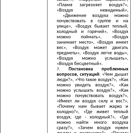
«Пламя загрязняет воздух?»,
«Воздух невидимый»,
«Движение воздуха можно
почувствовать в группе и на
улице», «Воздух бывает теплый,
холодный и горячий», «Воздух
можно поймать», «Воздух
занимает место», «Воздух имеет
вес», «Воздух может двигать
предметы», «Воздух легче воды»,
«Воздух можно услышать»,
«Воздух бесцветный».
Постановка проблемных
вопросов, ситуаций
: «Чем дышат
люди?», «Что такое воздух?», «Как
можно увидеть воздух?», «Как
можно услышать воздух?», «Как
можно почувствовать воздух?»,
«Имеет ли воздух силу и вес?»,
«Почему нам бывает жарко и
холодно?», «Где живет теплый
воздух, где - холодный?», «Где
можно найти много воздуха
сразу?», «Зачем воздух нужен