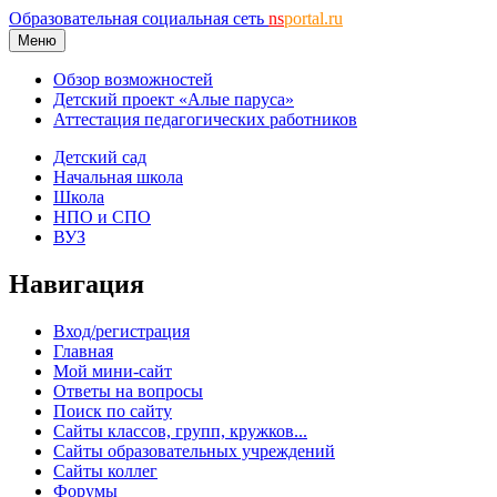
Образовательная социальная сеть
ns
portal.ru
Меню
Обзор возможностей
Детский проект «Алые паруса»
Аттестация педагогических работников
Детский сад
Начальная школа
Школа
НПО и СПО
ВУЗ
Навигация
Вход/регистрация
Главная
Мой мини-сайт
Ответы на вопросы
Поиск по сайту
Сайты классов, групп, кружков...
Сайты образовательных учреждений
Сайты коллег
Форумы