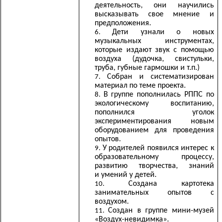
деятельность, они научились
высказывать свое мнение и
предположения.
Дети узнали о новых
музыкальных инструментах,
которые издают звук с помощью
воздуха (дудочка, свистульки,
труба, губные гармошки и т.п.)
Собран и систематизирован
материал по теме проекта.
В группе пополнилась РППС по
экологическому воспитанию,
пополнился уголок
экспериментирования новым
оборудованием для проведения
опытов.
У родителей появился интерес к
образовательному процессу,
развитию творчества, знаний
и умений у детей.
Создана картотека
занимательных опытов с
воздухом.
Создан в группе мини-музей
«Воздух-невидимка».