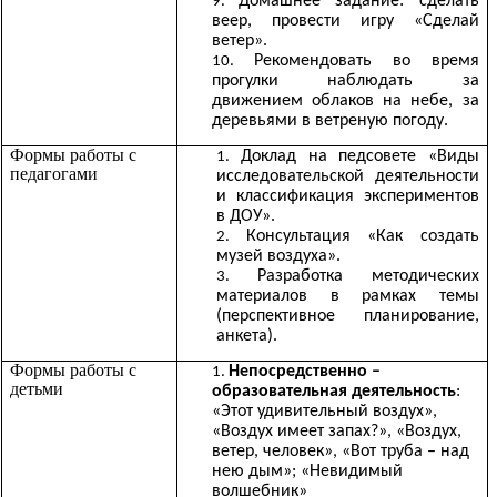
Домашнее задание: сделать
веер, провести игру «Сделай
ветер».
Рекомендовать во время
прогулки наблюдать за
движением облаков на небе, за
деревьями в ветреную погоду.
Формы работы с
Доклад на педсовете «Виды
педагогами
исследовательской деятельности
и классификация экспериментов
в ДОУ».
Консультация «Как создать
музей воздуха».
Разработка методических
материалов в рамках темы
(перспективное планирование,
анкета).
Формы работы с
Непосредственно –
детьми
образовательная деятельность
:
«Этот удивительный воздух»,
«Воздух имеет запах?», «Воздух,
ветер, человек», «Вот труба – над
нею дым»; «Невидимый
волшебник»