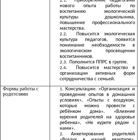
Приобретение педагогами
нового опыта работы по
воспитанию экологической
культуры дошкольника,
повышение профессионального
мастерства.
Повысится экологическая
культура педагогов, появится
понимание необходимости в
экологическом просвещении
воспитанников.
Пополнится ППРС в группе.
Повысится мастерство в
организации активных форм
сотрудничества с семьей.
Формы работы с
Консультации: «Организация и
родителями
проведение опытов в домашних
условиях», «Опыты с воздухом,
которые можно провести с
ребёнком дома», «Влияние
курения родителей на здоровье
ребенка», «Не курите рядом с
нами».
Анкетирование родителей
«Воздух в нашей квартире»,