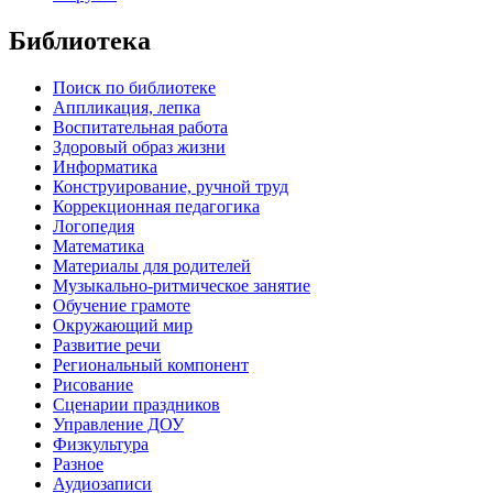
Библиотека
Поиск по библиотеке
Аппликация, лепка
Воспитательная работа
Здоровый образ жизни
Информатика
Конструирование, ручной труд
Коррекционная педагогика
Логопедия
Математика
Материалы для родителей
Музыкально-ритмическое занятие
Обучение грамоте
Окружающий мир
Развитие речи
Региональный компонент
Рисование
Сценарии праздников
Управление ДОУ
Физкультура
Разное
Аудиозаписи