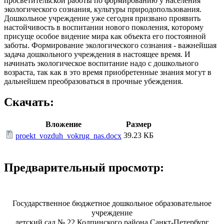
просветительской работы по формированию у населения
экологического сознания, культуры природопользования.
Дошкольное учреждение уже сегодня призвано проявить
настойчивость в воспитании нового поколения, которому
присуще особое видение мира как объекта его постоянной
заботы. Формирование экологического сознания - важнейшая
задача дошкольного учреждения в настоящее время. И
начинать экологическое воспитание надо с дошкольного
возраста, так как в это время приобретенные знания могут в
дальнейшем преобразоваться в прочные убеждения.
Скачать:
Вложение
Размер
39.23 КБ
proekt_vozduh_vokrug_nas.docx
Предварительный просмотр:
Государственное бюджетное
дошкольное образовательное
учреждение
детский сад № 22 Колпинского района Санкт-Петербург