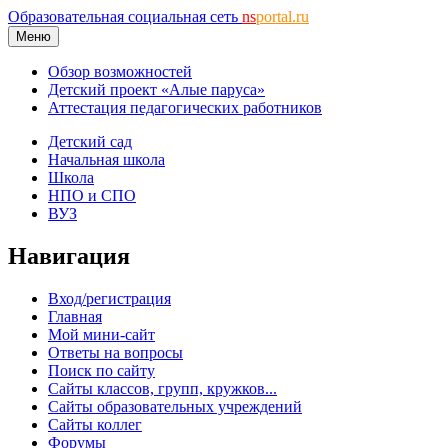
Образовательная социальная сеть
ns
portal.ru
Меню
Обзор возможностей
Детский проект «Алые паруса»
Аттестация педагогических работников
Детский сад
Начальная школа
Школа
НПО и СПО
ВУЗ
Навигация
Вход/регистрация
Главная
Мой мини-сайт
Ответы на вопросы
Поиск по сайту
Сайты классов, групп, кружков...
Сайты образовательных учреждений
Сайты коллег
Форумы