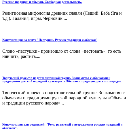
Русские традиции и обычаи. Свободная деятельность.
Религиозная мифология древних славян (Леший, Баба Яга и
т.д.). Гадания, игры. Черновик....
Консультация на тему: "Пестушки. Русские традиции и обычаи"
Слово «пестушки» произошло от слова «пестовать», то есть
нянчить, растить....
Творческий проект в подготовительной группе. Знакомство с обычаями и
традициями русской народной культуры. «Обычаи и традиции русского народа»
Творческий проект в подготовительной группе. Знакомство с
обычаями и традициями русской народной культуры.«Обычаи
и традиции русского народа»...
Консультация для родителей: "Роль родителей в возрождении русских традиций и
обычаев".