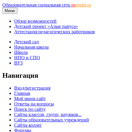
Образовательная социальная сеть
ns
portal.ru
Меню
Обзор возможностей
Детский проект «Алые паруса»
Аттестация педагогических работников
Детский сад
Начальная школа
Школа
НПО и СПО
ВУЗ
Навигация
Вход/регистрация
Главная
Мой мини-сайт
Ответы на вопросы
Поиск по сайту
Сайты классов, групп, кружков...
Сайты образовательных учреждений
Сайты коллег
Форумы