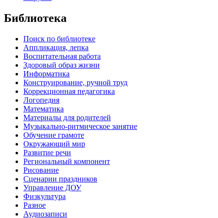
Библиотека
Поиск по библиотеке
Аппликация, лепка
Воспитательная работа
Здоровый образ жизни
Информатика
Конструирование, ручной труд
Коррекционная педагогика
Логопедия
Математика
Материалы для родителей
Музыкально-ритмическое занятие
Обучение грамоте
Окружающий мир
Развитие речи
Региональный компонент
Рисование
Сценарии праздников
Управление ДОУ
Физкультура
Разное
Аудиозаписи