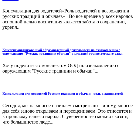
Консультация для родителей«Роль родителей в возрождении
русских традиций и обычаев» «Во все времена у всех народов
основной целью воспитания является забота о сохранении,
укрепл...
Конспект организованной образовательной деятельности по ознакомлению с
окружающим "Русские традиции и обычаи" в младшей группе детского сада.
Хочу поделиться с конспектом ООД по ознакомлению с
окружающим "Русские традиции и обычаи"...
Консультация для родителей Русские традиции и обычаи - роль в жизни детей.
Сегодня, мы на многое начинаем смотреть по – иному, многое
для себя заново открываем и переоцениваем. Это относится и
к прошлому нашего народа. С уверенностью можно сказать,
что большинство люде...