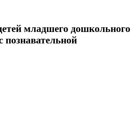
 детей младшего дошкольного
с познавательной