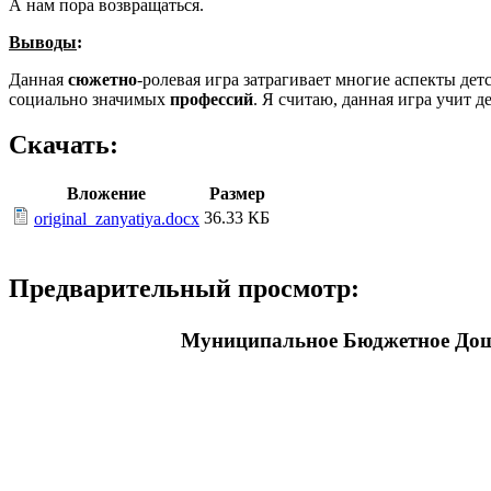
А нам пора возвращаться.
Выводы
:
Данная
сюжетно
-ролевая игра затрагивает многие аспекты дет
социально значимых
профессий
. Я считаю, данная игра учит д
Скачать:
Вложение
Размер
36.33 КБ
original_zanyatiya.docx
Предварительный просмотр:
Муниципальное Бюджетное Дошк