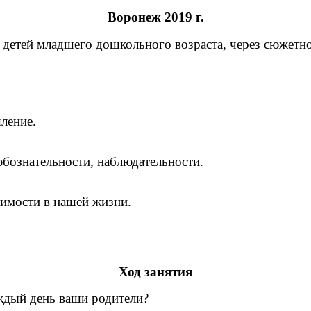
Воронеж 2019 г.
 детей младшего дошкольного возраста, через сюжетн
ление.
юбознательности, наблюдательности.
ачимости в нашей жизни.
Ход занятия
каждый день ваши родители?