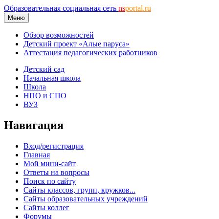
Образовательная социальная сеть
ns
portal.ru
Меню
Обзор возможностей
Детский проект «Алые паруса»
Аттестация педагогических работников
Детский сад
Начальная школа
Школа
НПО и СПО
ВУЗ
Навигация
Вход/регистрация
Главная
Мой мини-сайт
Ответы на вопросы
Поиск по сайту
Сайты классов, групп, кружков...
Сайты образовательных учреждений
Сайты коллег
Форумы