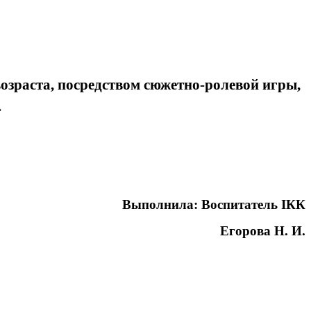
озраста, посредством сюжетно-ролевой игры,
.
Выполнила: Воспитатель IКК
Егорова Н. И.