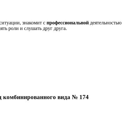
 ситуации, знакомит с
профессиональной
деятельностью
ять роли и слушать друг друга.
д комбинированного вида № 174