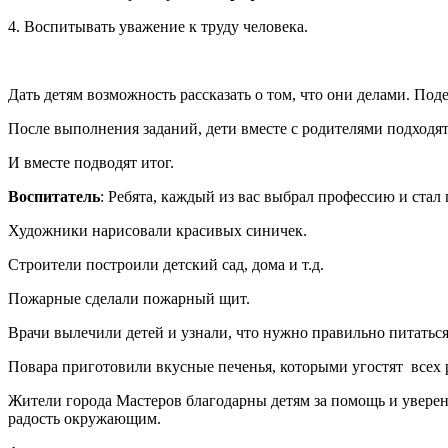
4. Воспитывать уважение к труду человека.
Дать детям возможность рассказать о том, что они делами. Под
После выполнения заданий, дети вместе с родителями подходят
И вместе подводят итог.
Воспитатель
: Ребята, каждый из вас выбрал профессию и стал
Художники нарисовали красивых синичек.
Строители построили детский сад, дома и т.д.
Пожарные сделали пожарный щит.
Врачи вылечили детей и узнали, что нужно правильно питатьс
Повара приготовили вкусные печенья, которыми угостят всех р
Жители города Мастеров благодарны детям за помощь и уверены
радость окружающим.