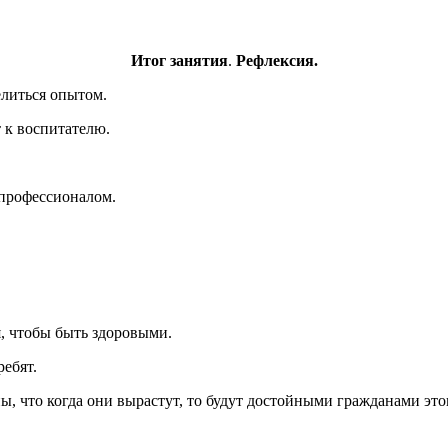
Итог занятия
.
Рефлексия.
елиться опытом.
 к воспитателю.
 профессионалом.
я, чтобы быть здоровыми.
ебят.
, что когда они вырастут, то будут достойными гражданами этог