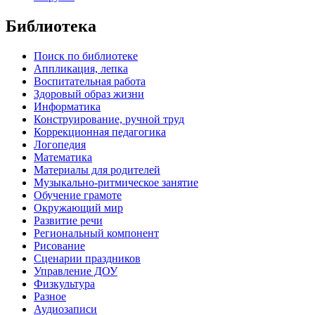
Библиотека
Поиск по библиотеке
Аппликация, лепка
Воспитательная работа
Здоровый образ жизни
Информатика
Конструирование, ручной труд
Коррекционная педагогика
Логопедия
Математика
Материалы для родителей
Музыкально-ритмическое занятие
Обучение грамоте
Окружающий мир
Развитие речи
Региональный компонент
Рисование
Сценарии праздников
Управление ДОУ
Физкультура
Разное
Аудиозаписи