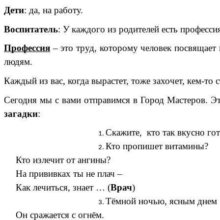
Дети
: да, на работу.
Воспитатель
: У каждого из родителей есть професси
Профессия
– это труд, которому человек посвящает
людям.
Каждый из вас, когда вырастет, тоже захочет, кем-то с
Сегодня мы с вами отправимся в Город Мастеров. Это
загадки
:
Скажите, кто так вкусно гот
Кто пропишет витамины?
Кто излечит от ангины?
На прививках ты не плач –
Как лечиться, знает … (
Врач
)
Тёмной ночью, ясным днем
Он сражается с огнём.