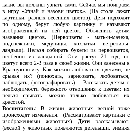
какие вы должны узнать сами. Сейчас мы поиграем
в игру «Узнай и назови цветок». (На столе лежат
картинки, разных весенних цветов). Дети подходят
по одному, берут любую картинку и называют
изображенный на ней цветок. Объяснить детям
названия цветов. (Первоцветы - мать-и-мачеха,
подснежники, медуницы, хохлатки, ветреницы,
ландыш). Нельзя собирать букеты из первоцветов,
особенно из ландышей. Они растут 21 год, но
цветут всего 2-3 раза в своей жизни. Они занесены в
Красную книгу. Как можно любоваться цветами, не
срывая их? (понюхать, зарисовать, любоваться,
наблюдать, фотографировать). Рассказать детям о
необходимости бережного отношения к цветам: их
нельзя срывать, можно только любоваться их
красотой.
Воспитатель
: В жизни животных весной тоже
происходят изменения. (Рассматривают картинки с
изображениями животных)
Дети
рассказывают:
(весной у животных появляются детеныши, зимняя