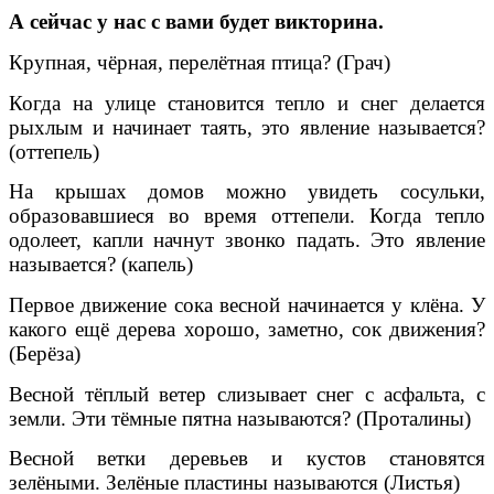
А сейчас у нас с вами будет викторина.
Крупная, чёрная, перелётная птица? (Грач)
Когда на улице становится тепло и снег делается
рыхлым и начинает таять, это явление называется?
(оттепель)
На крышах домов можно увидеть сосульки,
образовавшиеся во время оттепели. Когда тепло
одолеет, капли начнут звонко падать. Это явление
называется? (капель)
Первое движение сока весной начинается у клёна. У
какого ещё дерева хорошо, заметно, сок движения?
(Берёза)
Весной тёплый ветер слизывает снег с асфальта, с
земли. Эти тёмные пятна называются? (Проталины)
Весной ветки деревьев и кустов становятся
зелёными. Зелёные пластины называются (Листья)