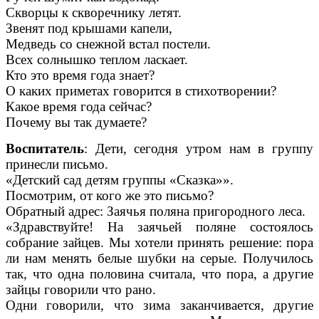
Скворцы к скворечнику летят.
Звенят под крышами капели,
Медведь со снежной встал постели.
Всех солнышко теплом ласкает.
Кто это время года знает?
О каких приметах говорится в стихотворении?
Какое время года сейчас?
Почему вы так думаете?
Воспитатель
: Дети, сегодня утром нам в группу
принесли письмо.
«Детский сад детям группы «Сказка»».
Посмотрим, от кого же это письмо?
Обратный адрес: Заячья поляна пригородного леса.
«Здравствуйте! На заячьей поляне состоялось
собрание зайцев. Мы хотели принять решение: пора
ли нам менять белые шубки на серые. Получилось
так, что одна половина считала, что пора, а другие
зайцы говорили что рано.
Одни говорили, что зима заканчивается, другие