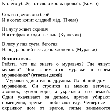
Кто его убьёт, тот свою кровь прольёт. (Комар)
Сок из цветов она берёт
И в сотах копит сладкий мёд. (Пчела)
На лугу живёт скрипач
Носит фрак и ходит вскачь. (Кузнечик)
В лесу у пня суета, беготня
Народ рабочий весь день хлопочет. (Муравьи)
Воспитатель
:
Ребята, что вы знаете о муравьях? Где живут
муравьи? Чем занимаются муравьи в своем
муравейнике?
(ответы детей)
- Муравьи удивительно дружны. Их общий дом –
муравейник. Он строится из мелких веточек,
хвоинок, кусков коры, а укрепляют его землей.
Одни ухаживают за детьми, другие убирают
помещения, третьи - добывают еду. Четвертые –
охраняют дом от врагов, пятые занимаются