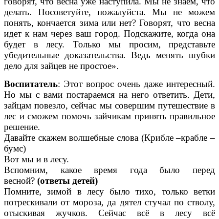
говорят, что весна уже наступила. Мы не знаем, что
делать. Посоветуйте, пожалуйста. Мы не можем
понять, кончается зима или нет? Говорят, что весна
идет к нам через ваш город. Подскажите, когда она
будет в лесу. Только мы просим, представьте
убедительные доказательства. Ведь менять шубки
дело для зайцев не простое».
Воспитатель
: Этот вопрос очень даже интересный.
Но мы с вами постараемся на него ответить. Дети,
зайцам повезло, сейчас мы совершим путешествие в
лес и сможем помочь зайчикам принять правильное
решение.
Давайте скажем волшебные слова (Крибле –крабле –
бумс)
Вот мы и в лесу.
Вспомним, какое время года было перед
весной?
(ответы детей)
Помните, зимой в лесу было тихо, только ветки
потрескивали от мороза, да дятел стучал по стволу,
отыскивая жучков. Сейчас всё в лесу всё