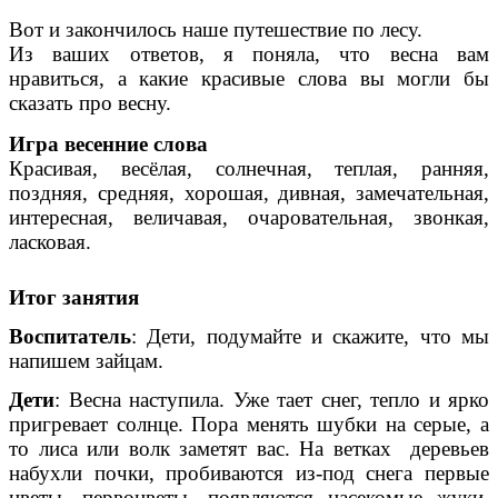
Вот и закончилось наше путешествие по лесу.
Из ваших ответов, я поняла, что весна вам
нравиться, а какие красивые слова вы могли бы
сказать про весну.
Игра весенние слова
Красивая, весёлая, солнечная, теплая, ранняя,
поздняя, средняя, хорошая, дивная, замечательная,
интересная, величавая, очаровательная, звонкая,
ласковая.
Итог занятия
Воспитатель
: Дети, подумайте и скажите, что мы
напишем зайцам.
Дети
: Весна наступила. Уже тает снег, тепло и ярко
пригревает солнце. Пора менять шубки на серые, а
то лиса или волк заметят вас. На ветках деревьев
набухли почки, пробиваются из-под снега первые
цветы, первоцветы, появляются насекомые жуки,