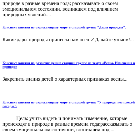
природе в разные времена года; рассказывать о своем
эмоциональном состоянии, возникшем под влиянием
природных явлений....
Конспект занятия по окружающему миру в старшей группе "Дары природы".
Какие дары природы принесла нам осень? Давайте узнаем!...
Конспект занятия по развитию речи в старшей группе на тему: «Весна. Изменения в
природе»
Закрепить знания детей о характерных признаках весны...
Конспект занятия по окружающему миру в старшей группе "У природы нет плохой
погоды".
Цель: учить видеть и понимать изменение, которые
происходят в природе в разные времена года;рассказывать о
своем эмоциональном состоянии, возникшем под ...