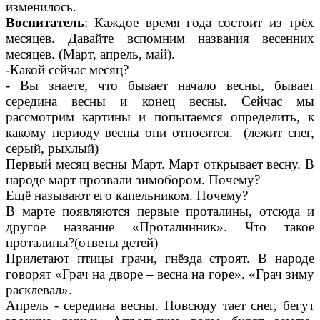
изменилось.
Воспитатель
: Каждое время года состоит из трёх
месяцев. Давайте вспомним названия весенних
месяцев. (Март, апрель, май).
-Какой сейчас месяц?
- Вы знаете, что бывает начало весны, бывает
середина весны и конец весны. Сейчас мы
рассмотрим картины и попытаемся определить, к
какому периоду весны они относятся. (лежит снег,
серый, рыхлый)
Первый месяц весны Март. Март открывает весну. В
народе март прозвали зимобором. Почему?
Ещё называют его капельником. Почему?
В марте появляются первые проталины, отсюда и
другое название «Проталинник». Что такое
проталины?(ответы детей)
Прилетают птицы грачи, гнёзда строят. В народе
говорят «Грач на дворе – весна на горе». «Грач зиму
расклевал».
Апрель - середина весны. Повсюду тает снег, бегут