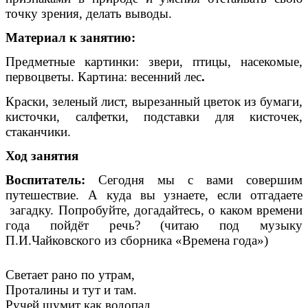
точку зрения, делать выводы.
Материал к занятию:
Предметные картинки: звери, птицы, насекомые,
первоцветы. Картина: весенний лес
.
Краски, зеленый лист, вырезанный цветок из бумаги,
кисточки, салфетки, подставки для кисточек,
стаканчики.
Ход занятия
Воспитатель:
Сегодня мы с вами совершим
путешествие. А куда вы узнаете, если отгадаете
загадку. Попробуйте, догадайтесь, о каком времени
года пойдёт речь? (читаю под музыку
П.И.Чайковского из сборника «Времена года»)
Светает рано по утрам,
Проталины и тут и там.
Ручей шумит как водопад.