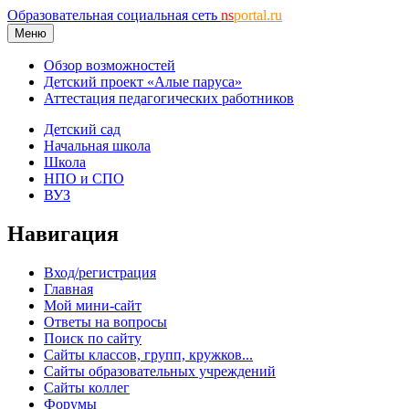
Образовательная социальная сеть
ns
portal.ru
Меню
Обзор возможностей
Детский проект «Алые паруса»
Аттестация педагогических работников
Детский сад
Начальная школа
Школа
НПО и СПО
ВУЗ
Навигация
Вход/регистрация
Главная
Мой мини-сайт
Ответы на вопросы
Поиск по сайту
Сайты классов, групп, кружков...
Сайты образовательных учреждений
Сайты коллег
Форумы