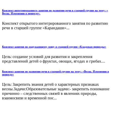
Конспект интегрированного занятия по развитию речи в старшей группе на тему: «
Весна. Изменения в природе».
Конспект открытого интегрированного занятия по развитию
речи в старшей группе «Карандаши»...
Конспект занятия по окружающему миру в старшей группе «Кладовая природы»
Цель: создание условий для развития и закрепления
представлений детей о фруктах, овощах, ягодах и грибах....
Конспект занятия по развитию речи в старшей группе на тему: «Весна. Изменения в
природе»
Цель: Закрепить знания детей о характерных признаках
весны.Задачи:Образовательные задачи:- закрепить понимание
причинно – следственных связей в явлениях природы,
взаимосвязи и временной пос...