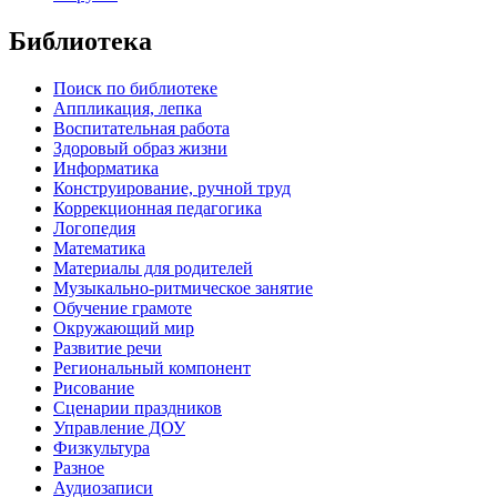
Библиотека
Поиск по библиотеке
Аппликация, лепка
Воспитательная работа
Здоровый образ жизни
Информатика
Конструирование, ручной труд
Коррекционная педагогика
Логопедия
Математика
Материалы для родителей
Музыкально-ритмическое занятие
Обучение грамоте
Окружающий мир
Развитие речи
Региональный компонент
Рисование
Сценарии праздников
Управление ДОУ
Физкультура
Разное
Аудиозаписи