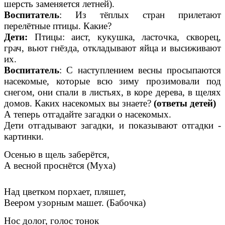
шерсть заменяется летней).
Воспитатель
: Из тёплых стран прилетают
перелётные птицы. Какие?
Дети:
Птицы: аист, кукушка, ласточка, скворец,
грач, вьют гнёзда, откладывают яйца и высиживают
их.
Воспитатель
: С наступлением весны просыпаются
насекомые, которые всю зиму прозимовали под
снегом, они спали в листьях, в коре дерева, в щелях
домов. Каких насекомых вы знаете?
(ответы детей)
А теперь отгадайте загадки о насекомых.
Дети отгадывают загадки, и показывают отгадки -
картинки.
Осенью в щель заберётся,
А весной проснётся (Муха)
Над цветком порхает, пляшет,
Веером узорным машет. (Бабочка)
Нос долог, голос тонок