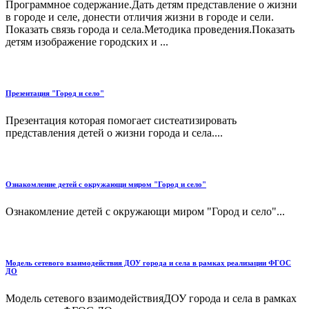
Программное содержание.Дать детям представление о жизни
в городе и селе, донести отличия жизни в городе и сели.
Показать связь города и села.Методика проведения.Показать
детям изображение городских и ...
Презентация "Город и село"
Презентация которая помогает систеатизировать
представления детей о жизни города и села....
Ознакомление детей с окружающи миром "Город и село"
Ознакомление детей с окружающи миром "Город и село"...
Модель сетевого взаимодействия ДОУ города и села в рамках реализации ФГОС
ДО
Модель сетевого взаимодействияДОУ города и села в рамках