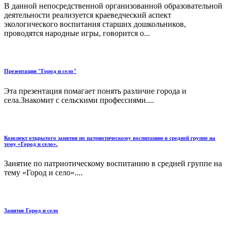
В данной непосредственной организованной образовательной
деятельности реализуется краеведческий аспект
экологического воспитания старших дошкольников,
проводятся народные игры, говорится о...
Презентация "Город и село"
Эта презентация помагает понять различие города и
села.Знакомит с сельскими профессиями....
Конспект открытого занятия по патриотическому воспитанию в средней группе на
тему «Город и село».
Занятие по патриотическому воспитанию в средней группе на
тему «Город и село»....
Занятие Город и село