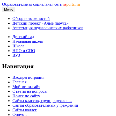
Образовательная социальная сеть
ns
portal.ru
Меню
Обзор возможностей
Детский проект «Алые паруса»
Аттестация педагогических работников
Детский сад
Начальная школа
Школа
НПО и СПО
ВУЗ
Навигация
Вход/регистрация
Главная
Мой мини-сайт
Ответы на вопросы
Поиск по сайту
Сайты классов, групп, кружков...
Сайты образовательных учреждений
Сайты коллег
Форумы