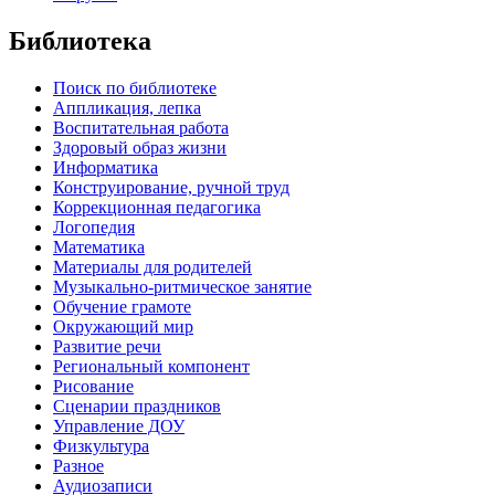
Библиотека
Поиск по библиотеке
Аппликация, лепка
Воспитательная работа
Здоровый образ жизни
Информатика
Конструирование, ручной труд
Коррекционная педагогика
Логопедия
Математика
Материалы для родителей
Музыкально-ритмическое занятие
Обучение грамоте
Окружающий мир
Развитие речи
Региональный компонент
Рисование
Сценарии праздников
Управление ДОУ
Физкультура
Разное
Аудиозаписи