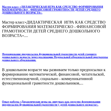
Мастер класс «ДИДАКТИЧЕСКАЯ ИГРА КАК СРЕДСТВО ФОРМИРОВАНИЯ
МАТЕМАТИЧЕСКО - ФИНАНСОВОЙ ГРАМОТНОСТИ ДЕТЕЙ СРЕДНЕГО
ДОШКОЛЬНОГО ВОЗРАСТА».
Мастер класс«ДИДАКТИЧЕСКАЯ ИГРА КАК СРЕДСТВО
ФОРМИРОВАНИЯ МАТЕМАТИЧЕСКО - ФИНАНСОВОЙ
ГРАМОТНОСТИ ДЕТЕЙ СРЕДНЕГО ДОШКОЛЬНОГО
ВОЗРАСТА»....
Формирование предпосылок функциональной грамотности детей старшего
дошкольного возраста через реализацию Федеральной образовательной программы
дошкольного образования.
В дошкольном возрасте мы развиваем только предпосылки к
формированию математической, финансовой, читательской,
естесственнонаучной, социально - коммуникативной
функциональной грамотности дошкольников,...
Опыт работы «Дидактические игры на липучках как средство формирования
предпосылок функциональной грамотности у детей дошкольного возраста».