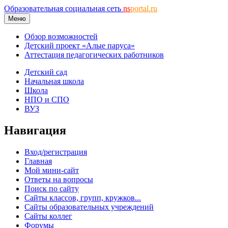
Образовательная социальная сеть
ns
portal.ru
Меню
Обзор возможностей
Детский проект «Алые паруса»
Аттестация педагогических работников
Детский сад
Начальная школа
Школа
НПО и СПО
ВУЗ
Навигация
Вход/регистрация
Главная
Мой мини-сайт
Ответы на вопросы
Поиск по сайту
Сайты классов, групп, кружков...
Сайты образовательных учреждений
Сайты коллег
Форумы