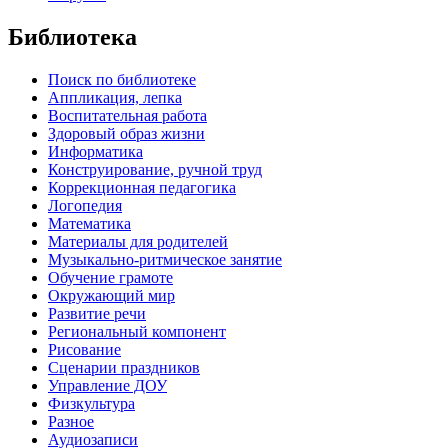
Библиотека
Поиск по библиотеке
Аппликация, лепка
Воспитательная работа
Здоровый образ жизни
Информатика
Конструирование, ручной труд
Коррекционная педагогика
Логопедия
Математика
Материалы для родителей
Музыкально-ритмическое занятие
Обучение грамоте
Окружающий мир
Развитие речи
Региональный компонент
Рисование
Сценарии праздников
Управление ДОУ
Физкультура
Разное
Аудиозаписи