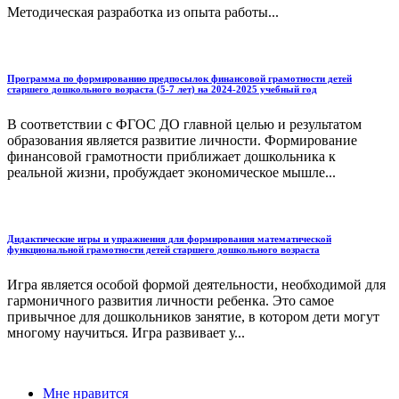
Методическая разработка из опыта работы...
Программа по формированию предпосылок финансовой грамотности детей
старшего дошкольного возраста (5-7 лет) на 2024-2025 учебный год
В соответствии с ФГОС ДО главной целью и результатом
образования является развитие личности. Формирование
финансовой грамотности приближает дошкольника к
реальной жизни, пробуждает экономическое мышле...
Дидактические игры и упражнения для формирования математической
функциональной грамотности детей старшего дошкольного возраста
Игра является особой формой деятельности, необходимой для
гармоничного развития личности ребенка. Это самое
привычное для дошкольников занятие, в котором дети могут
многому научиться. Игра развивает у...
Мне нравится