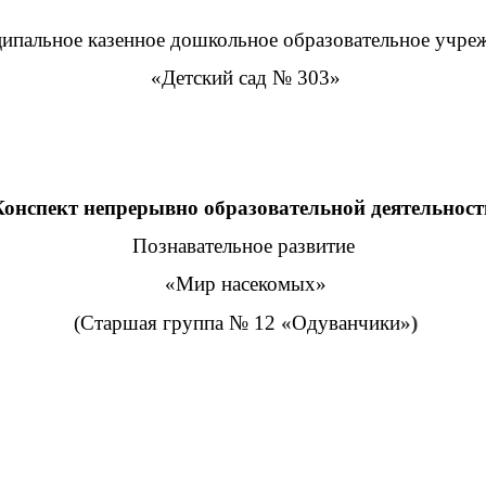
ипальное казенное дошкольное образовательное учре
«Детский сад № 303»
Конспект непрерывно образовательной деятельност
Познавательное развитие
«Мир насекомых»
(Старшая группа № 12
«
Одуванчики
»)