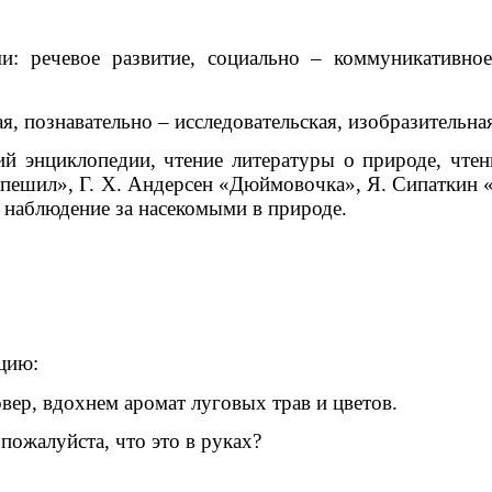
: речевое развитие, социально – коммуникативное 
, познавательно – исследовательская, изобразительная
ций энциклопедии, чтение литературы о природе, чт
пешил», Г. Х. Андерсен «Дюймовочка», Я. Сипаткин «Г
 наблюдение за насекомыми в природе.
цию:
овер, вдохнем аромат луговых трав и цветов.
 пожалуйста, что это в руках?