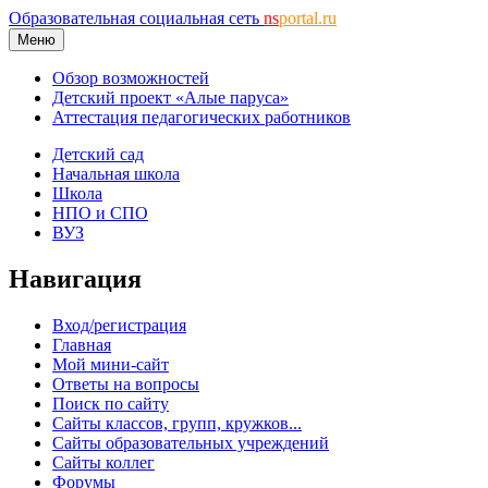
Образовательная социальная сеть
ns
portal.ru
Меню
Обзор возможностей
Детский проект «Алые паруса»
Аттестация педагогических работников
Детский сад
Начальная школа
Школа
НПО и СПО
ВУЗ
Навигация
Вход/регистрация
Главная
Мой мини-сайт
Ответы на вопросы
Поиск по сайту
Сайты классов, групп, кружков...
Сайты образовательных учреждений
Сайты коллег
Форумы