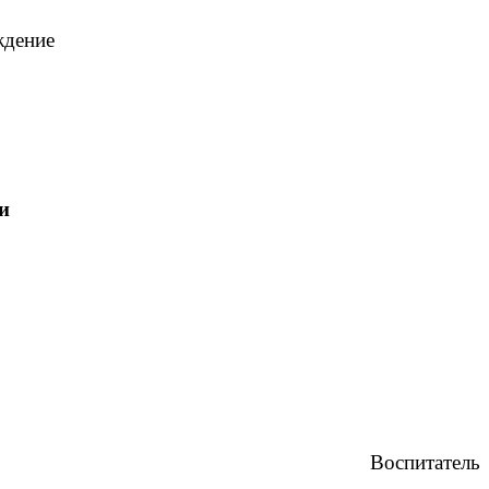
ждение
и
Воспитатель