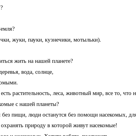
я?
Земля?
ки, жуки, пауки, кузнечики, мотыльки).
иться жить на нашей планете?
деревья, вода, солнце,
комыми.
есть растительность, леса, животный мир, все то, что
екомые с нашей планеты?
я без пищи, люди останутся без помощи насекомых, дл
охранять природу в которой живут насекомые!