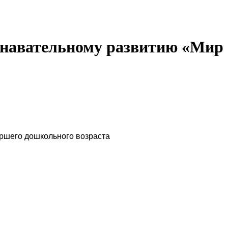
ознавательному развитию «Мир
аршего дошкольного возраста