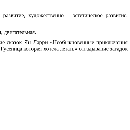
развитие, художественно – эстетическое развитие,
, двигательная.
ение сказок Ян Ларри «Необыкновенные приключения
усеница которая хотела летать» отгадывание загадок