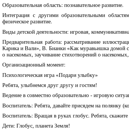
Образовательная область: познавательное развитие.
Интеграция с другими образовательными областями
физическое развитие.
Виды детской деятельности: игровая, коммуникативная
Предварительная работа: рассматривание иллюстра
Карика и Вали», В. Бианки «Как муравьишка домой с
о насекомых, заучивание стихотворений о насекомых,
Организационный момент:
Психологическая игра «Подари улыбку»
Ребята, улыбнемся друг другу и гостям!
Ведение в совместно образовательно - игровую ситуа
Воспитатель: Ребята, давайте присядем на полянку (к
Воспитатель: Вращая в руках глобус. Ребята, скажите
Дети: Глобус, планета Земля!