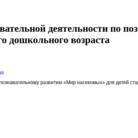
вательной деятельности по п
го дошкольного возраста
на
познавательному развитию «Мир насекомых» для детей ст