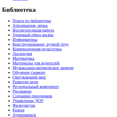
Библиотека
Поиск по библиотеке
Аппликация, лепка
Воспитательная работа
Здоровый образ жизни
Информатика
Конструирование, ручной труд
Коррекционная педагогика
Логопедия
Математика
Материалы для родителей
Музыкально-ритмическое занятие
Обучение грамоте
Окружающий мир
Развитие речи
Региональный компонент
Рисование
Сценарии праздников
Управление ДОУ
Физкультура
Разное
Аудиозаписи