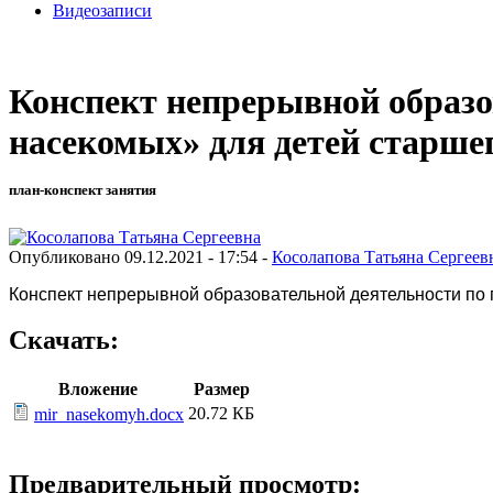
Видеозаписи
Конспект непрерывной образо
насекомых» для детей старше
план-конспект занятия
Опубликовано 09.12.2021 - 17:54 -
Косолапова Татьяна Сергеев
Конспект непрерывной образовательной деятельности по 
Скачать:
Вложение
Размер
20.72 КБ
mir_nasekomyh.docx
Предварительный просмотр: