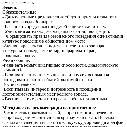
вместе с семьёй.
Задачи:
Образовательные:
-
Дать основные представления об достопримечательности
родного города- Зоопарке.
-
Расширять представления детей о диких животных.
- Учить внимательно рассматривать фотоиллюстрации.
- Формировать правила безопасного поведения с животными,
культуре поведения в общественном месте.
-Активизировать словарь детей за счет слов зоопарк,
экскурсия, вольер, ветеринар, террариум, окрас,
водоплавающие.
Развивающие:
-Развивать коммуникативные способности, диалогическую
речь детей.
- Развивать внимание, мышление и память, вспоминая
последовательность событий знакомой сказки.
Воспитательные:
-
Воспитывать интерес и потребность в посещении
достопримечательных мест родного города.
-
Воспитывать у детей интерес и любовь к животным.
Методические рекомендации по применению:
Воспитатель показывает слайды презентации с речевым
сопровождением согласно алгоритму конспекта. Переход к
слайдам осуществляется «по щелчку», курсор наводим на фон