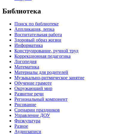
Библиотека
Поиск по библиотеке
Аппликация, лепка
Воспитательная работа
Здоровый образ жизни
Информатика
Конструирование, ручной труд
Коррекционная педагогика
Логопедия
Математика
Материалы для родителей
Музыкально-ритмическое занятие
Обучение грамоте
Окружающий мир
Развитие речи
Региональный компонент
Рисование
Сценарии праздников
Управление ДОУ
Физкультура
Разное
Аудиозаписи