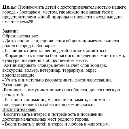
Цель:
Познакомить детей с достопримечательностью нашего
города - Зоопарком; местом, где можно познакомиться с
представителями живой природы и провести выходные дни
вместе с семьёй.
Задачи:
Образовательные:
-
Дать основные представления об достопримечательности
родного города - Зоопарке.
-
Расширять представления детей о диких животных.
- Формировать правила безопасного поведения с животными,
культуре поведения в общественном месте.
-Активизировать словарь детей за счет слов зоопарк,
экскурсия, вольер, ветеринар, террариум, окрас,
водоплавающие.
- Учить внимательно рассматривать фотоиллюстрации.
Развивающие:
-Развивать коммуникативные способности, диалогическую
речь детей.
- Развивать внимание, мышление и память, вспоминая
последовательность событий знакомой сказки.
Воспитательные:
-
Воспитывать интерес и потребность в посещении
достопримечательных мест родного города.
-
Воспитывать у детей интерес и любовь к животным.