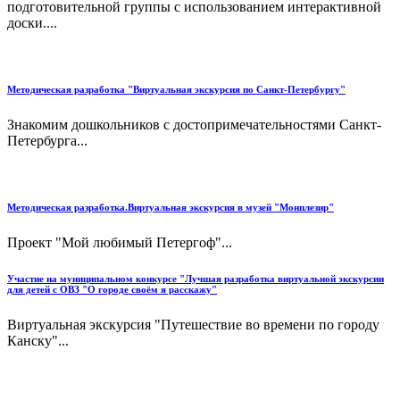
подготовительной группы с использованием интерактивной
доски....
Методическая разработка "Виртуальная экскурсия по Санкт-Петербургу"
Знакомим дошкольников с достопримечательностями Санкт-
Петербурга...
Методическая разработка.Виртуальная экскурсия в музей "Монплезир"
Проект "Мой любимый Петергоф"...
Участие на муниципальном конкурсе "Лучшая разработка виртуальной экскурсии
для детей с ОВЗ "О городе своём я расскажу"
Виртуальная экскурсия "Путешествие во времени по городу
Канску"...