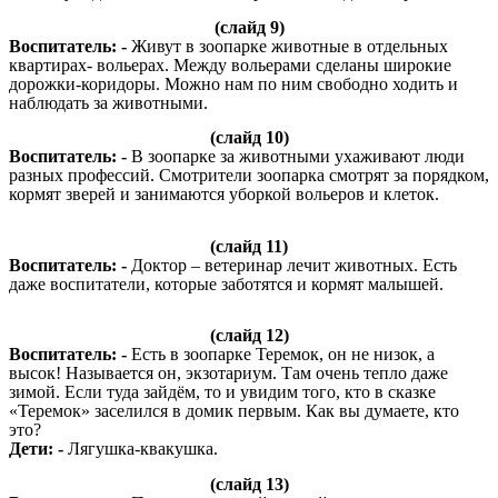
(слайд 9)
Воспитатель: -
Живут в зоопарке животные в отдельных
квартирах- вольерах. Между вольерами сделаны широкие
дорожки-коридоры. Можно нам по ним свободно ходить и
наблюдать за животными.
(слайд 10)
Воспитатель: -
В зоопарке за животными ухаживают люди
разных профессий. Смотрители зоопарка смотрят за порядком,
кормят зверей и занимаются уборкой вольеров и клеток.
(слайд 11)
Воспитатель: -
Доктор – ветеринар лечит животных. Есть
даже воспитатели, которые заботятся и кормят малышей.
(слайд 12)
Воспитатель: -
Есть в зоопарке Теремок, он не низок, а
высок! Называется он, экзотариум. Там очень тепло даже
зимой. Если туда зайдём, то и увидим того, кто в сказке
«Теремок» заселился в домик первым. Как вы думаете, кто
это?
Дети: -
Лягушка-квакушка.
(слайд 13)