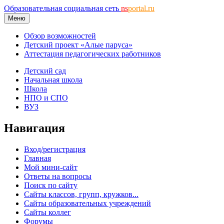
Образовательная социальная сеть
ns
portal.ru
Меню
Обзор возможностей
Детский проект «Алые паруса»
Аттестация педагогических работников
Детский сад
Начальная школа
Школа
НПО и СПО
ВУЗ
Навигация
Вход/регистрация
Главная
Мой мини-сайт
Ответы на вопросы
Поиск по сайту
Сайты классов, групп, кружков...
Сайты образовательных учреждений
Сайты коллег
Форумы