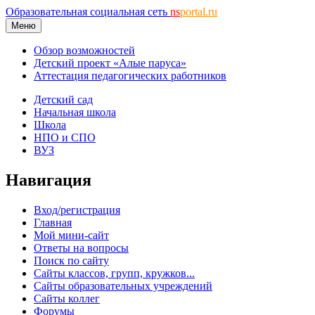
Образовательная социальная сеть
ns
portal.ru
Меню
Обзор возможностей
Детский проект «Алые паруса»
Аттестация педагогических работников
Детский сад
Начальная школа
Школа
НПО и СПО
ВУЗ
Навигация
Вход/регистрация
Главная
Мой мини-сайт
Ответы на вопросы
Поиск по сайту
Сайты классов, групп, кружков...
Сайты образовательных учреждений
Сайты коллег
Форумы