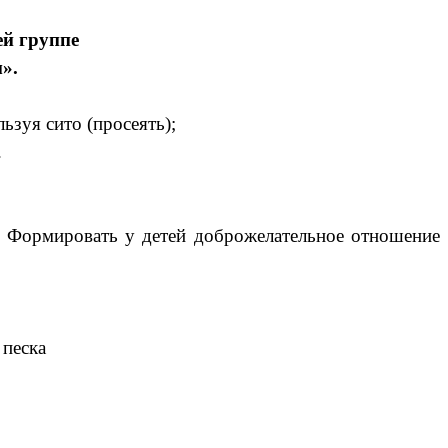
ей группе
».
ьзуя сито (просеять);
.
и. Формировать у детей доброжелательное отношение
 песка