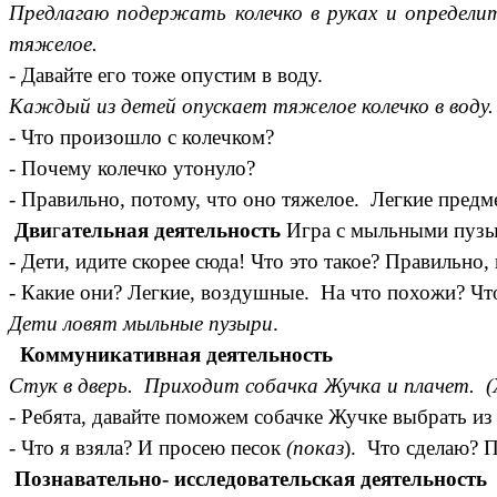
Предлагаю подержать колечко в руках и определи
тяжелое.
- Давайте его тоже опустим в воду.
Каждый из детей опускает тяжелое колечко в воду.
- Что произошло с колечком?
- Почему колечко утонуло?
- Правильно, потому, что оно тяжелое. Легкие предм
Дви
г
ательная деятельность
Игра с мыльными пуз
- Дети, идите скорее сюда! Что это такое? Правильно
- Какие они? Легкие, воздушные. На что похожи? Чт
Дети ловят мыльные пузыри
.
Коммуникативная деятельность
Стук в дверь.
Приходит собачка Жучка и плачет. (Хо
- Ребята, давайте поможем собачке Жучке выбрать из
- Что я взяла? И просею песок
(показ
). Что сделаю? 
Познавательно- исследовательская деятельность