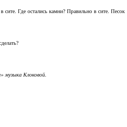
 в сите. Где остались камни? Правильно в сите. Песок
сделать?
» музыка Клоковой.