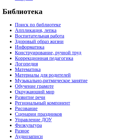
Библиотека
Поиск по библиотеке
Аппликация, лепка
Воспитательная работа
Здоровый образ жизни
Информатика
Конструирование, ручной труд
Коррекционная педагогика
Логопедия
Математика
Материалы для родителей
Музыкально-ритмическое занятие
Обучение грамоте
Окружающий мир
Развитие речи
Региональный компонент
Рисование
Сценарии праздников
Управление ДОУ
Физкультура
Разное
Аудиозаписи