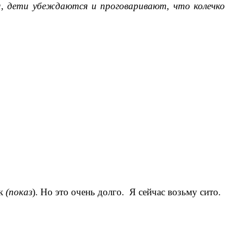
и, дети убеждаются и проговаривают, что колечко
ак
(показ
). Но это очень долго. Я сейчас возьму сито.