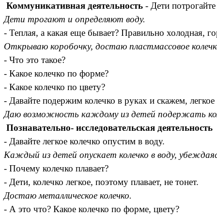
Коммуникативная деятельность
- Дети потрогайте 
Дети трогают и определяют воду.
- Теплая, а какая еще бывает? Правильно холодная, г
Открываю коробочку, достаю пластмассовое колечк
- Что это такое?
- Какое колечко по форме?
- Какое колечко по цвету?
- Давайте подержим колечко в руках и скажем, легкое
Даю возможность каждому из детей подержать коле
Познавательно- исследовательская деятельность
- Давайте легкое колечко опустим в воду.
Каждый из детей опускает колечко в воду, убеждаяс
- Почему колечко плавает?
- Дети, колечко легкое, поэтому плавает, не тонет.
Достаю металлическое колечко.
- А это что? Какое колечко по форме, цвету?