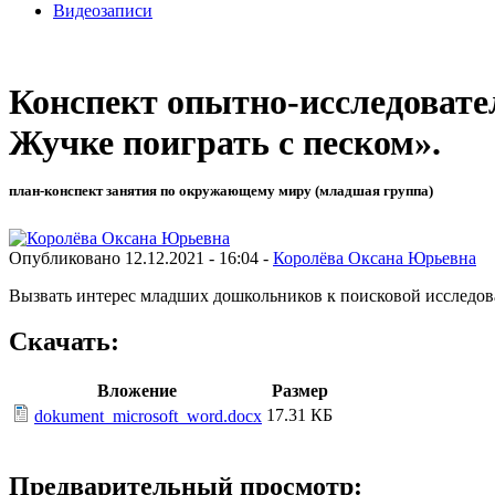
Видеозаписи
Конспект опытно-исследовате
Жучке поиграть с песком».
план-конспект занятия по окружающему миру (младшая группа)
Опубликовано 12.12.2021 - 16:04 -
Королёва Оксана Юрьевна
Вызвать интерес младших дошкольников к поисковой исследова
Скачать:
Вложение
Размер
17.31 КБ
dokument_microsoft_word.docx
Предварительный просмотр: