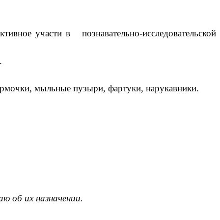
ктивное участи в познавательно-исследовательской
.
формочки, мыльные пузыри, фартуки, нарукавники.
аю об их назначении.