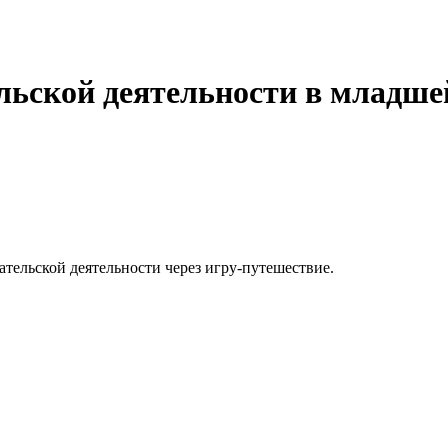
льской деятельности в младше
тельской деятельности через игру-путешествие.