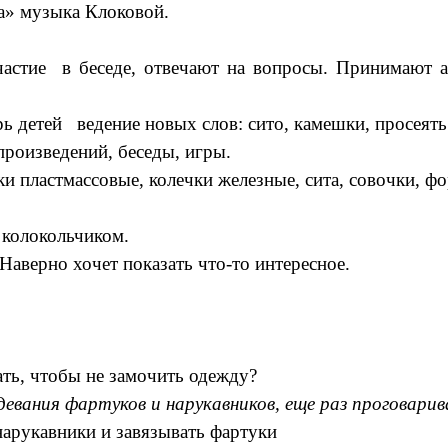
а» музыка Клоковой.
астие в беседе, отвечают на вопросы. Принимают а
рь детей ведение новых слов: сито, камешки, просеять
роизведений, беседы, игры.
чки пластмассовые, колечки железные, сита, совочки, 
 колокольчиком.
? Наверно хочет показать что-то интересное.
лать, чтобы не замочить одежду?
девания фартуков и нарукавников, еще раз проговарив
арукавники и завязывать фартуки