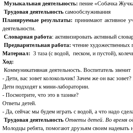
Музыкальная деятельность:
пение «Собачка Жучк
Трудовая деятельность
самообслуживания
Планируемые результаты:
принимают активное уч
деятельности.
Словарная работа
: активизировать активный слова
Предварительная работа:
чтение художественных п
Материал:
3 таза (с водой, песком, и пустой), коле
Ход:
Коммуникативная деятельность. Воспитатель звенит
- Дети, вас зовет колокольчик! Зачем же он вас зовет
Дети подходят к мини-лаборатории.
- Посмотрите, что это в тазике?
Ответы детей.
- Да, сейчас мы будем играть с водой, а что надо сде
Трудовая деятельность
Ответы детей
.
Во время о
Молодцы ребята, помогают друзьям своим надевать н