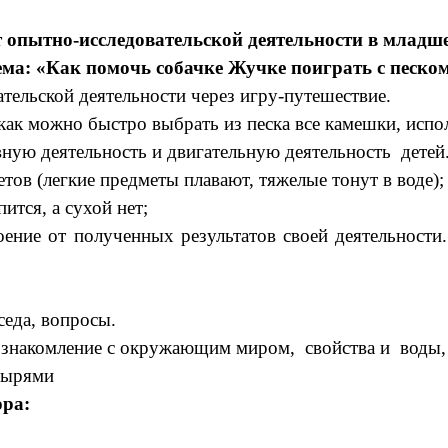
 опытно-исследовательской деятельности в младш
ема: «Как помочь собачке Жучке поиграть с песком
ательской деятельности через игру-путешествие.
как можно быстро выбрать из песка все камешки, испол
ную деятельность и двигательную деятельность детей
тов (легкие предметы плавают, тяжелые тонут в воде);
ится, а сухой нет;
ение от полученных результатов своей деятельност
седа, вопросы.
знакомление с
окружающим миром, свойства и воды,
зырями
ора: