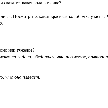
и скажите, какая вода в тазике?
орячая. Посмотрите, какая красивая коробочка у меня. 
о
.
 оно или тяжелое?
чко на ладони, убедиться, что оно легкое, повтори
ь, что оно плавает.