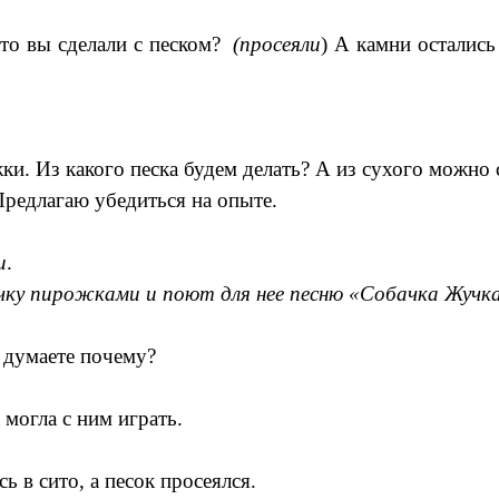
Что вы сделали с песком?
(просеяли
) А камни остались
ки. Из какого песка будем делать? А из сухого можно 
редлагаю убедиться на опыте.
и
.
ку пирожками и поют для нее песню «Собачка Жучка
 думаете почему?
могла с ним играть.
 в сито, а песок просеялся.