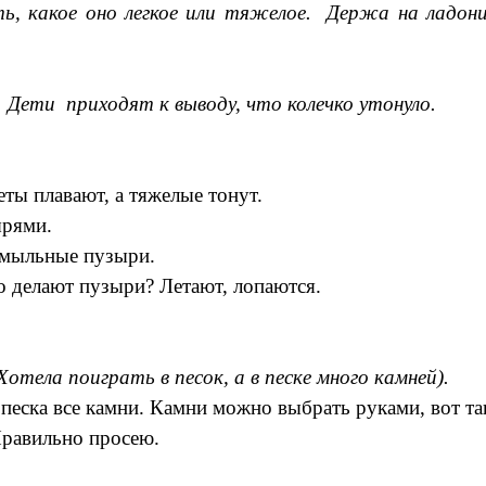
ть, какое оно легкое или тяжелое. Держа на ладон
 Дети приходят к выводу, что колечко утонуло.
еты плавают, а тяжелые тонут.
ырями.
, мыльные пузыри.
о делают пузыри? Летают, лопаются.
тела поиграть в песок, а в песке много камней).
 песка все камни. Камни можно выбрать руками, вот т
Правильно просею.