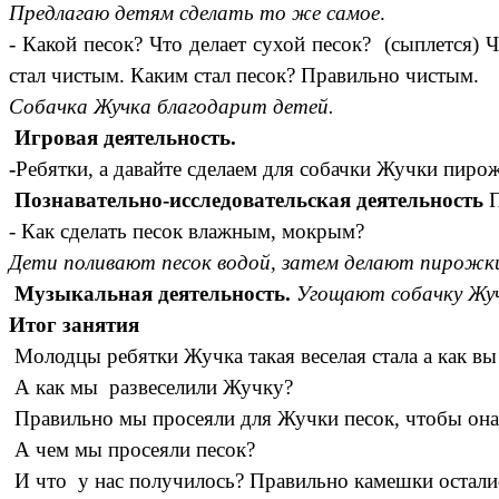
Предлагаю детям сделать то же самое
.
- Какой песок? Что делает сухой песок? (сыплется) 
стал чистым. Каким стал песок? Правильно чистым.
Собачка Жучка благодарит детей.
Игровая деятельность.
-
Ребятки, а давайте сделаем для собачки Жучки пирож
Познавательно-исследовательская деятельность
П
- Как сделать песок влажным, мокрым?
Дети поливают песок водой, затем делают пирожк
Музыкальная деятельность.
Угощают собачку Жуч
Итог занятия
Молодцы ребятки Жучка такая веселая стала а как вы
А как мы развеселили Жучку?
Правильно мы просеяли для Жучки песок, чтобы она 
А чем мы просеяли песок?
И что у нас получилось? Правильно камешки остались