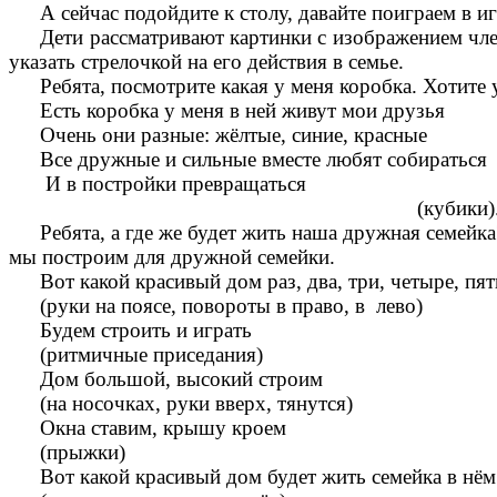
А сейчас подойдите к столу, давайте поиграем в и
Дети рассматривают картинки с изображением члено
указать стрелочкой на его действия в семье.
Ребята, посмотрите какая у меня коробка. Хотите у
Есть коробка у меня в ней живут мои друзья
Очень они разные: жёлтые, синие, красные
Все дружные и сильные вместе любят собираться
И в постройки превращаться
(кубики)
Ребята, а где же будет жить наша дружная семейк
мы построим для дружной семейки.
Вот какой красивый дом раз, два, три, четыре, пят
(руки на поясе, повороты в право, в лево)
Будем строить и играть
(ритмичные приседания)
Дом большой, высокий строим
(на носочках, руки вверх, тянутся)
Окна ставим, крышу кроем
(прыжки)
Вот какой красивый дом будет жить семейка в нём