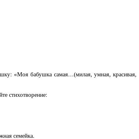
ушку: «Моя бабушка самая…(милая, умная, красивая,
.
йте стихотворение:
жная семейка.