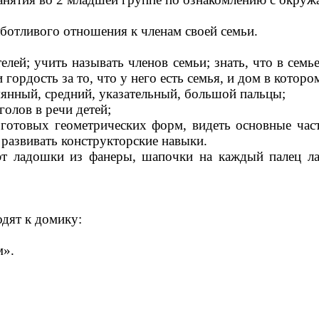
аботливого отношения к членам своей семьи.
лей; учить называть членов семьи; знать, что в семь
 гордость за то, что у него есть семья, и дом в которо
мянный, средний, указательный, большой пальцы;
голов в речи детей;
 готовых геометрических форм, видеть основные час
 развивать конструкторские навыки.
эт ладошки из фанеры, шапочки на каждый палец л
 к домику:
м».