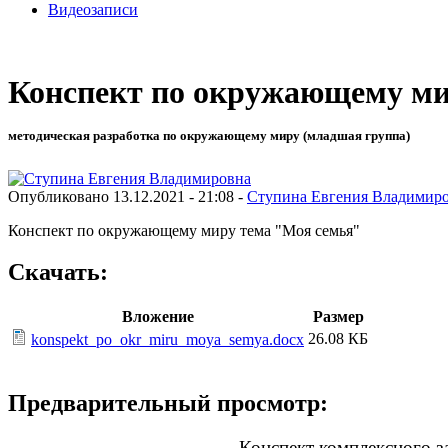
Видеозаписи
Конспект по окружающему ми
методическая разработка по окружающему миру (младшая группа)
Опубликовано 13.12.2021 - 21:08 -
Ступина Евгения Владимир
Конспект по окружающему миру тема "Моя семья"
Скачать:
Вложение
Размер
26.08 КБ
konspekt_po_okr_miru_moya_semya.docx
Предварительный просмотр:
Конспект комплексного з