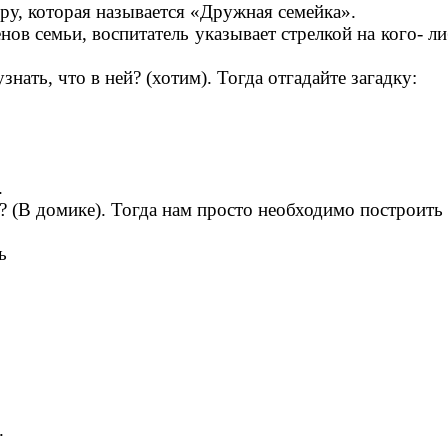
гру, которая называется «Дружная семейка».
в семьи, воспитатель указывает стрелкой на кого- либ
знать, что в ней? (хотим). Тогда отгадайте загадку:
.
а? (В домике). Тогда нам просто необходимо построить
ь
.