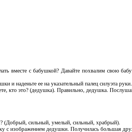
лать вместе с бабушкой? Давайте похвалим свою баб
ки и наденьте ее на указательный палец силуэта руки
ете, кто это? (дедушка). Правильно, дедушка. Послуша
н? (Добрый, сильный, умелый, сильный, храбрый).
чку с изображением дедушки. Получилась большая дру