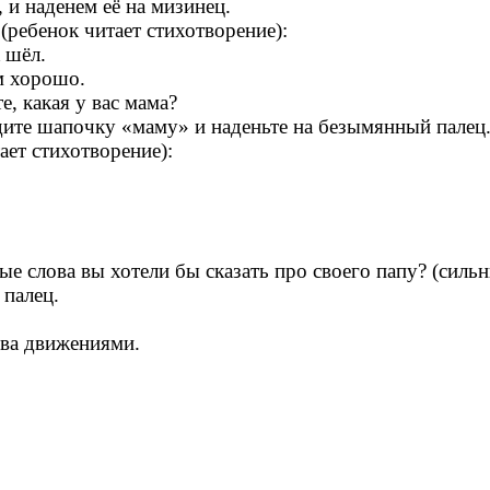
и наденем её на мизинец.
(ребенок читает стихотворение):
 шёл.
м хорошо.
, какая у вас мама?
йдите шапочку «маму» и наденьте на безымянный палец
ает стихотворение):
е слова вы хотели бы сказать про своего папу? (сильны
 палец.
ова движениями.