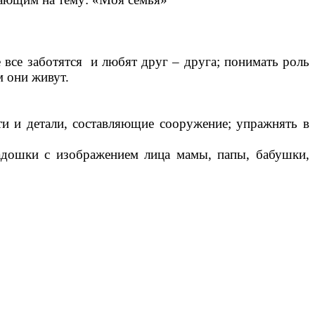
е все заботятся и любят друг – друга; понимать роль
м они живут.
ти и детали, составляющие сооружение; упражнять в
адошки с изображением лица мамы, папы, бабушки,