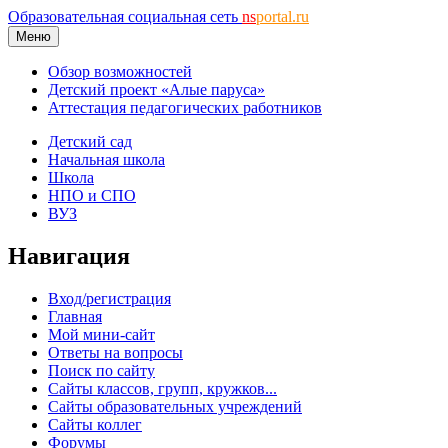
Образовательная социальная сеть
ns
portal.ru
Меню
Обзор возможностей
Детский проект «Алые паруса»
Аттестация педагогических работников
Детский сад
Начальная школа
Школа
НПО и СПО
ВУЗ
Навигация
Вход/регистрация
Главная
Мой мини-сайт
Ответы на вопросы
Поиск по сайту
Сайты классов, групп, кружков...
Сайты образовательных учреждений
Сайты коллег
Форумы