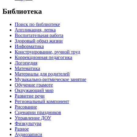
Библиотека
Поиск по библиотеке
Аппликация, лепка
Воспитательная работа
Здоровый образ жизни
Информатика
Конструирование, ручной труд
Коррекционная педагогика
Логопедия
Математика
Материалы для родителей
Музыкально-ритмическое занятие
Обучение грамоте
Окружающий мир
Развитие речи
Региональный компонент
Рисование
Сценарии праздников
Управление ДОУ
Физкультура
Разное
Аудиозаписи