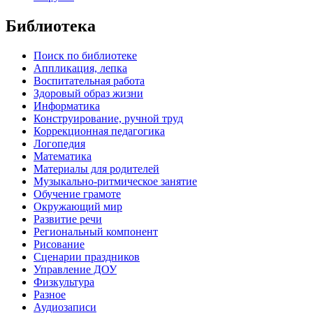
Библиотека
Поиск по библиотеке
Аппликация, лепка
Воспитательная работа
Здоровый образ жизни
Информатика
Конструирование, ручной труд
Коррекционная педагогика
Логопедия
Математика
Материалы для родителей
Музыкально-ритмическое занятие
Обучение грамоте
Окружающий мир
Развитие речи
Региональный компонент
Рисование
Сценарии праздников
Управление ДОУ
Физкультура
Разное
Аудиозаписи