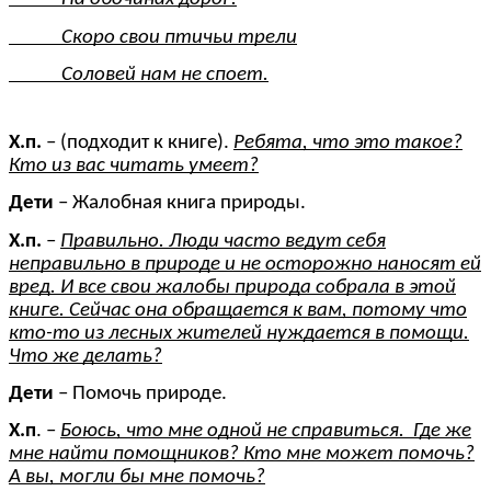
Скоро свои птичьи трели
Соловей нам не споет.
Х.п.
– (подходит к книге).
Ребята, что это такое?
Кто из вас читать умеет?
Дети
– Жалобная книга природы.
Х.п.
–
Правильно. Люди часто ведут себя
неправильно в природе и не осторожно наносят ей
вред. И все свои жалобы природа собрала в этой
книге. Сейчас она обращается к вам, потому что
кто-то из лесных жителей нуждается в помощи.
Что же делать?
Дети
– Помочь природе.
Х.п
. –
Боюсь, что мне одной не справиться. Где же
мне найти помощников? Кто мне может помочь?
А вы, могли бы мне помочь?