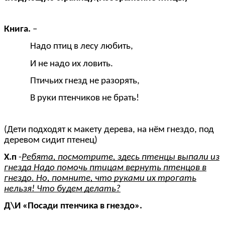
Книга.
–
Надо птиц в лесу любить,
И не надо их ловить.
Птичьих гнезд не разорять,
В руки птенчиков не брать!
(Дети подходят к макету дерева, на нём гнездо, под
деревом сидит птенец)
Х.п
-
Ребята, посмотрите, здесь птенцы выпали из
гнезда Надо помочь птицам вернуть птенцов в
гнездо. Но, помните, что руками их трогать
нельзя! Что будем делать?
Д\И «Посади птенчика в гнездо».