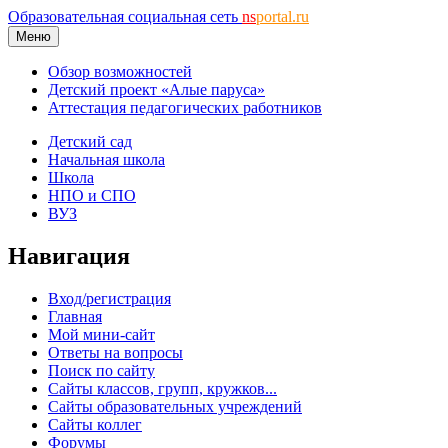
Образовательная социальная сеть
ns
portal.ru
Меню
Обзор возможностей
Детский проект «Алые паруса»
Аттестация педагогических работников
Детский сад
Начальная школа
Школа
НПО и СПО
ВУЗ
Навигация
Вход/регистрация
Главная
Мой мини-сайт
Ответы на вопросы
Поиск по сайту
Сайты классов, групп, кружков...
Сайты образовательных учреждений
Сайты коллег
Форумы