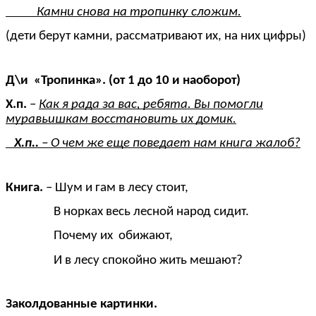
Камни снова на тропинку сложим.
(дети берут камни, рассматривают их, на них цифры)
Д\и «Тропинка». (от 1 до 10 и наоборот)
Х.п.
–
Как я рада за вас, ребята. Вы помогли
муравьишкам восстановить их домик.
Х.п..
– О чем же еще поведает нам книга жалоб?
Книга.
– Шум и гам в лесу стоит,
В норках весь лесной народ сидит.
Почему их обижают,
И в лесу спокойно жить мешают?
Заколдованные картинки.