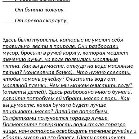
От банана кожуру,
От орехов скорлупу.
Здесь были туристы, которые не умеют себя
правильно вести в природе. Они разбросали
мусор, бросили в ручей корягу, которая мешает
течению ручья, на воде появились масляные
пятна. Как вы думаете, откуда на воде масляные
пятна? (консервная банка). Что нужно сделать,
чтобы помочь ручейку? Очистить воду от
масляной пленки. Чем мы можем очистить воду?
(ответы детей). Здесь разбросано много бумаги,
давайте попробуем ей убрать масло с воды. Как
вы думаете, какая бумага будет лучше
впитывать масло? Давайте попробуем.
Салфетками получается гораздо лучше.
Посмотрите поверхность воды стала гораздо
чище, нам осталось освободить течение ручейку и
убрать мусор на его берегу. (Дети сортируют