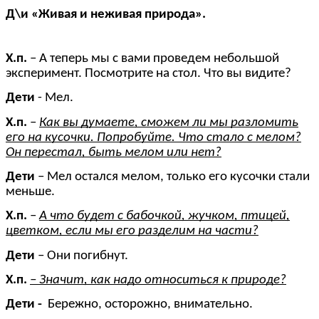
Д\и «Живая и неживая природа».
Х.п.
– А теперь мы с вами проведем небольшой
эксперимент. Посмотрите на стол. Что вы видите?
Дети
- Мел.
Х.п.
–
Как вы думаете, сможем ли мы разломить
его на кусочки. Попробуйте. Что стало с мелом?
Он перестал, быть мелом или нет?
Дети
– Мел остался мелом, только его кусочки стали
меньше.
Х.п.
–
А что будет с бабочкой, жучком, птицей,
цветком, если мы его разделим на части?
Дети
– Они погибнут.
Х.п.
– Значит, как надо относиться к природе?
Дети -
Бережно, осторожно, внимательно.