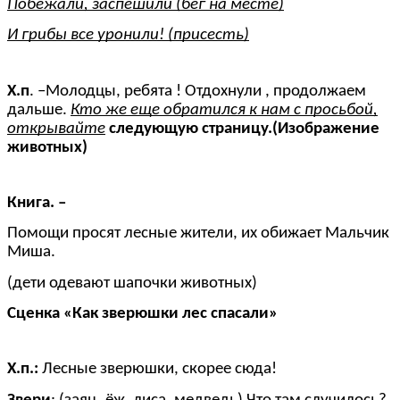
Побежали, заспешили (бег на месте)
И грибы все уронили! (присесть)
Х.п
. –Молодцы, ребята ! Отдохнули , продолжаем
дальше.
Кто же еще обратился к нам с просьбой,
открывайте
следующую страницу.(Изображение
животных)
Книга. –
Помощи просят лесные жители, их обижает Мальчик
Миша.
(дети одевают шапочки животных)
Сценка «Как зверюшки лес спасали»
Х.п.:
Лесные зверюшки, скорее сюда!