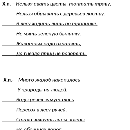
Х.п.
–
Нельзя рвать цветы, топтать траву,
Нельзя обрывать с деревьев листву.
В лесу ходить лишь по тропинке,
Не мять зеленую былинку,
Животных надо охранять,
Да гнезда птиц не разорять.
Х.п.-
Много жалоб накопилось
У природы на людей.
Воды речек замутились
Пересох в лесу ручей.
Стали чахнуть липы, клены
На обочинах дорог.