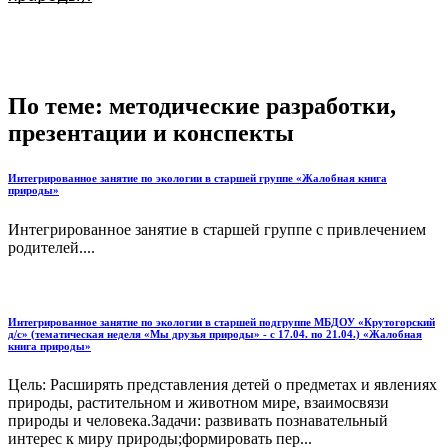
По теме: методические разработки,
презентации и конспекты
Интегрированное занятие по экологии в старшей группе «Жалобная книга
природы»
Интегрированное занятие в старшей группе с привлечением
родителей....
Интегрированное занятие по экологии в старшей подгруппе МБДОУ «Крутогорский
д/с» (тематическая неделя «Мы друзья природы» - с 17.04. по 21.04.) «Жалобная
книга природы»
Цель: Расширять представления детей о предметах и явлениях
природы, растительном и животном мире, взаимосвязи
природы и человека.Задачи: развивать познавательный
интерес к миру природы;формировать пер...