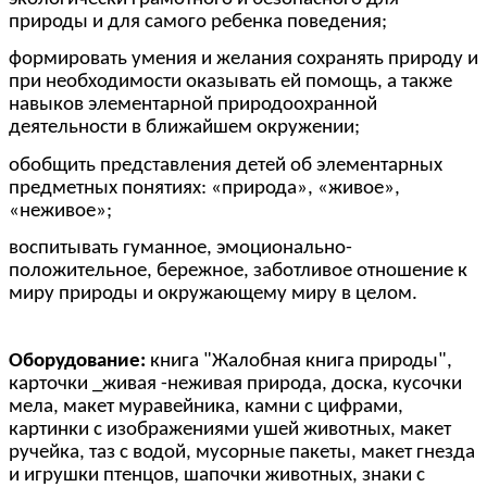
природы и для самого ребенка поведения;
формировать умения и желания сохранять природу и
при необходимости оказывать ей помощь, а также
навыков элементарной природоохранной
деятельности в ближайшем окружении;
обобщить представления детей об элементарных
предметных понятиях: «природа», «живое»,
«неживое»;
воспитывать гуманное, эмоционально-
положительное, бережное, заботливое отношение к
миру природы и окружающему миру в целом.
Оборудование:
книга "Жалобная книга природы",
карточки _живая -неживая природа, доска, кусочки
мела, макет муравейника, камни с цифрами,
картинки с изображениями ушей животных, макет
ручейка, таз с водой, мусорные пакеты, макет гнезда
и игрушки птенцов, шапочки животных, знаки с