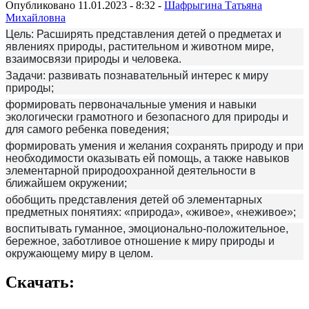
Опубликовано 11.01.2023 - 8:32 -
Шафрыгина Татьяна
Михайловна
Цель:
Расширять представления детей о предметах и
явлениях природы, растительном и животном мире,
взаимосвязи природы и человека.
Задачи:
развивать познавательный интерес к миру
природы;
формировать первоначальные умения и навыки
экологически грамотного и безопасного для природы и
для самого ребенка поведения;
формировать умения и желания сохранять природу и при
необходимости оказывать ей помощь, а также навыков
элементарной природоохранной деятельности в
ближайшем окружении;
обобщить представления детей об элементарных
предметных понятиях: «природа», «живое», «неживое»;
воспитывать гуманное, эмоционально-положительное,
бережное, заботливое отношение к миру природы и
окружающему миру в целом.
Скачать: