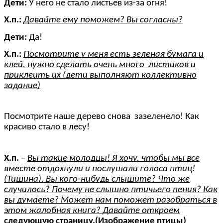
Дети:
У него не стало листьев из-за огня!
Х.п.:
Давайте ему поможем? Вы согласны?
Дети:
Да!
Х.п.:
Посмотрите у меня есть зеленая бумага и
клей, нужно сделать очень много листиков и
приклеить их (дети выполняют коллективно
задание)
Посмотрите наше дерево снова зазеленело! Как
красиво стало в лесу!
Х.п.
–
Вы такие молодцы! Я хочу, чтобы мы все
вместе отдохнули и послушали голоса птиц!
(Тишина). Вы кого-нибудь слышите? Что же
случилось? Почему не слышно птичьего пения? Как
вы думаете? Может нам поможет разобраться в
этом жалобная книга? Давайте откроем
следующую страницу.(Изображение птицы)