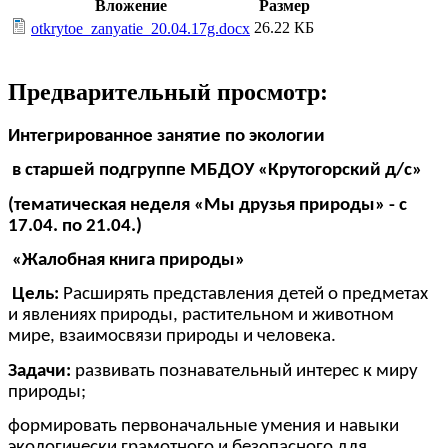
Вложение
Размер
26.22 КБ
otkrytoe_zanyatie_20.04.17g.docx
Предварительный просмотр:
Интегрированное занятие по экологии
в старшей подгруппе МБДОУ «Крутогорский д/с»
(тематическая неделя «Мы друзья природы» - с
17.04. по 21.04.)
«Жалобная книга природы»
Цель:
Расширять представления детей о предметах
и явлениях природы, растительном и животном
мире, взаимосвязи природы и человека.
Задачи:
развивать познавательный интерес к миру
природы;
формировать первоначальные умения и навыки
экологически грамотного и безопасного для