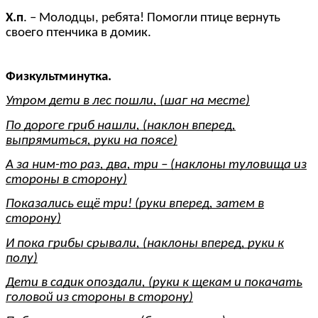
Х.п
. – Молодцы, ребята! Помогли птице вернуть
своего птенчика в домик.
Физкультминутка.
Утром дети в лес пошли, (шаг на месте)
По дороге гриб нашли, (наклон вперед,
выпрямиться, руки на поясе)
А за ним-то раз, два, три – (наклоны туловища из
стороны в сторону)
Показались ещё три! (руки вперед, затем в
сторону)
И пока грибы срывали, (наклоны вперед, руки к
полу)
Дети в садик опоздали, (руки к щекам и покачать
головой из стороны в сторону)