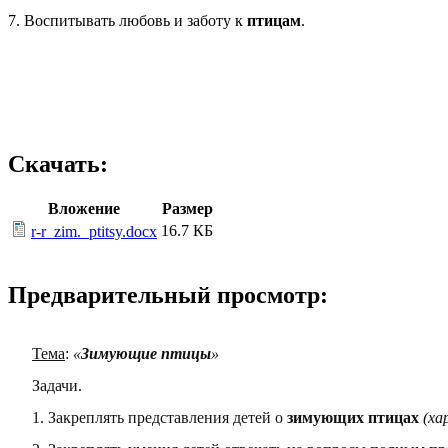
7. Воспитывать любовь и заботу к
птицам
.
Скачать:
Вложение
Размер
16.7 КБ
r-r_zim._ptitsy.docx
Предварительный просмотр:
Тема
:
«
Зимующие птицы
»
Задачи.
1. Закреплять представления детей о
зимующих птицах
(ха