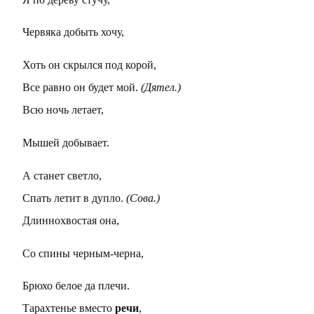
Червяка добыть хочу,
Хоть он скрылся под корой,
Все равно он будет мой.
(Дятел.)
Всю ночь летает,
Мышей добывает.
А станет светло,
Спать летит в дупло.
(Сова.)
Длиннохвостая она,
Со спины черным-черна,
Брюхо белое да плечи.
Тарахтенье вместо
речи
,