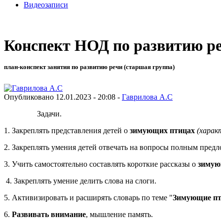
Видеозаписи
Конспект НОД по развитию ре
план-конспект занятия по развитию речи (старшая группа)
Опубликовано 12.01.2023 - 20:08 -
Гаврилова А.С
адачи.
1. Закреплять представления детей о
зимующих птицах
(харак
2. Закреплять умения детей отвечать на вопросы полным пред
3. Учить самостоятельно составлять короткие рассказы о
зимую
4. Закреплять умение делить слова на слоги.
5. Активизировать и расширять словарь по теме "
Зимующие п
6.
Развивать внимание
, мышление память.