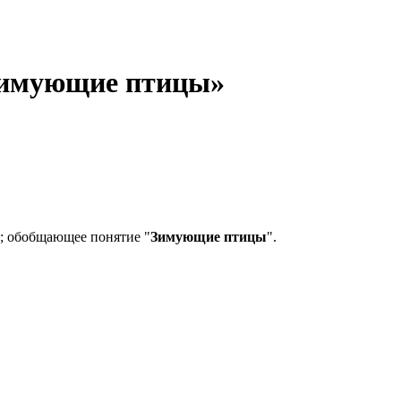
«Зимующие птицы»
; обобщающее понятие "
Зимующие птицы
".