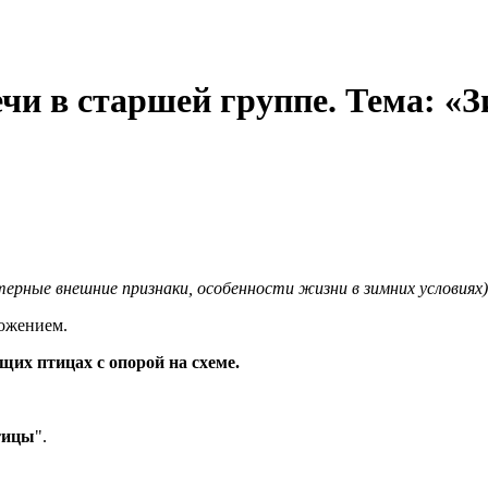
чи в старшей группе. Тема: 
терные внешние признаки, особенности жизни в зимних условиях)
ложением.
щих птицах с опорой на схеме.
тицы
".