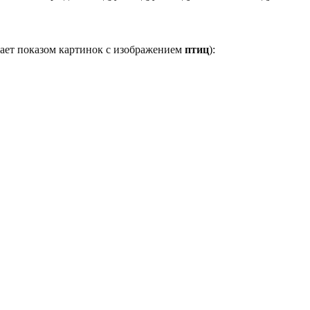
дает показом картинок с изображением
птиц
):