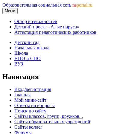
Образовательная социальная сеть
ns
portal.ru
Меню
Обзор возможностей
Детский проект «Алые паруса»
Аттестация педагогических работников
Детский сад
Начальная школа
Школа
НПО и СПО
ВУЗ
Навигация
Вход/регистрация
Главная
Мой мини-сайт
Ответы на вопросы
Поиск по сайту
Сайты классов, групп, кружков...
Сайты образовательных учреждений
Сайты коллег
Форумы