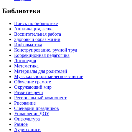
Библиотека
Поиск по библиотеке
Аппликация, лепка
Воспитательная работа
Здоровый образ жизни
Информатика
Конструирование, ручной труд
Коррекционная педагогика
Логопедия
Математика
Материалы для родителей
Музыкально-ритмическое занятие
Обучение грамоте
Окружающий мир
Развитие речи
Региональный компонент
Рисование
Сценарии праздников
Управление ДОУ
Физкультура
Разное
Аудиозаписи