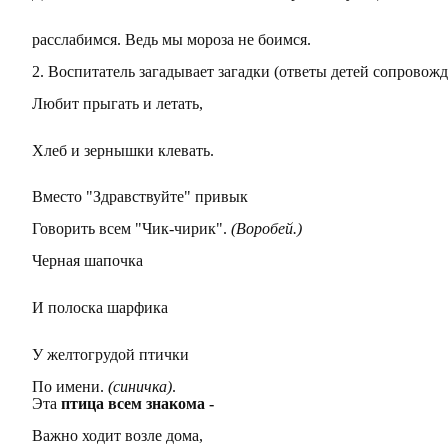
расслабимся. Ведь мы мороза не боимся.
2. Воспитатель загадывает загадки (ответы детей сопровож
Любит прыгать и летать,
Хлеб и зернышки клевать.
Вместо "Здравствуйте" привык
Говорить всем "Чик-чирик".
(Воробей.)
Черная шапочка
И полоска шарфика
У желтогрудой птички
По имени.
(синичка)
.
Эта
птица всем знакома -
Важно ходит возле дома,