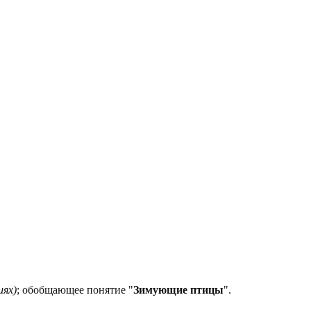
иях)
; обобщающее понятие "
Зимующие птицы
".