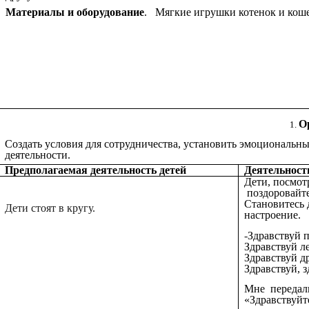
Материалы и оборудование
. Мягкие игрушки котенок и кошеч
О
Создать условия для сотрудничества, установить эмоциональн
деятельности.
Предполагаемая деятельность детей
Деятельност
Дети, посмот
поздоровайте
Становитесь 
Дети стоят в кругу.
настроение.
-
Здравствуй п
Здравствуй ле
Здравствуй др
Здравствуй, 
Мне передали
«Здравствуйте