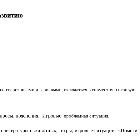
азвитию
со сверстниками и взрослыми, включаться в совместную игровую
опросы, пояснения.
Игровые:
проблемная ситуация,
нно литературы о животных, игры, игровые ситуации «Помоги