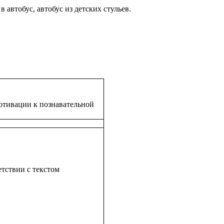
автобус, автобус из детских стульев.
отивации к познавательной
тствии с текстом