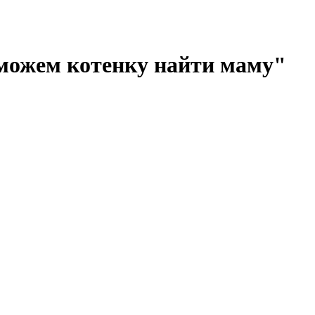
оможем котенку найти маму"