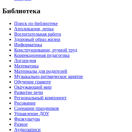
Библиотека
Поиск по библиотеке
Аппликация, лепка
Воспитательная работа
Здоровый образ жизни
Информатика
Конструирование, ручной труд
Коррекционная педагогика
Логопедия
Математика
Материалы для родителей
Музыкально-ритмическое занятие
Обучение грамоте
Окружающий мир
Развитие речи
Региональный компонент
Рисование
Сценарии праздников
Управление ДОУ
Физкультура
Разное
Аудиозаписи