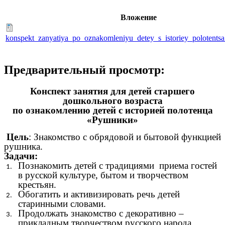
Вложение
konspekt_zanyatiya_po_oznakomleniyu_detey_s_istoriey_polotentsa
Предварительный просмотр:
Конспект занятия для детей старшего
дошкольного возраста
по ознакомлению детей с историей полотенца
«Рушники»
Цель
: Знакомство с обрядовой и бытовой функцией
рушника.
Задачи:
Познакомить детей с традициями приема гостей
в русской культуре, бытом и творчеством
крестьян.
Обогатить и активизировать речь детей
старинными словами.
Продолжать знакомство с декоративно –
прикладным творчеством русского народа.