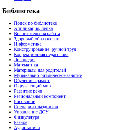
Библиотека
Поиск по библиотеке
Аппликация, лепка
Воспитательная работа
Здоровый образ жизни
Информатика
Конструирование, ручной труд
Коррекционная педагогика
Логопедия
Математика
Материалы для родителей
Музыкально-ритмическое занятие
Обучение грамоте
Окружающий мир
Развитие речи
Региональный компонент
Рисование
Сценарии праздников
Управление ДОУ
Физкультура
Разное
Аудиозаписи