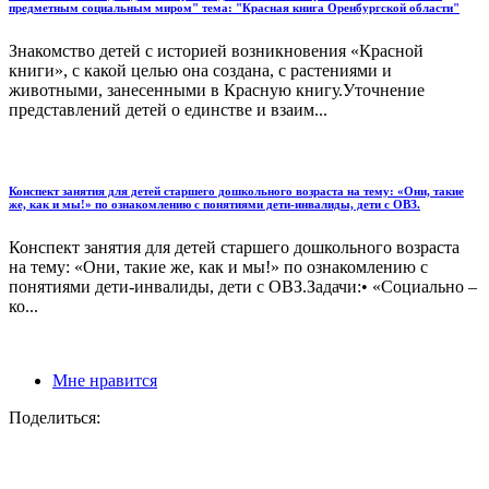
предметным социальным миром" тема: "Красная книга Оренбургской области"
Знакомство детей с историей возникновения «Красной
книги», с какой целью она создана, с растениями и
животными, занесенными в Красную книгу.Уточнение
представлений детей о единстве и взаим...
Конспект занятия для детей старшего дошкольного возраста на тему: «Они, такие
же, как и мы!» по ознакомлению с понятиями дети-инвалиды, дети с ОВЗ.
Конспект занятия для детей старшего дошкольного возраста
на тему: «Они, такие же, как и мы!» по ознакомлению с
понятиями дети-инвалиды, дети с ОВЗ.Задачи:• «Социально –
ко...
Мне нравится
Поделиться: