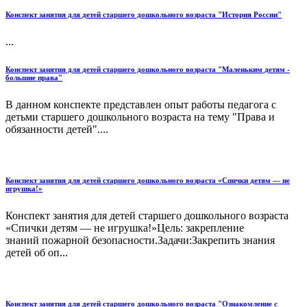
Конспект занятия для детей старшего дошкольного возраста "История России"
...
Конспект занятия для детей старшего дошкольного возраста "Маленьким детям -
большие права"
В данном конспекте представлен опыт работы педагога с
детьми старшего дошкольного возраста на тему "Права и
обязанности детей"....
Конспект занятия для детей старшего дошкольного возраста «Спички детям — не
игрушка!»
Конспект занятия для детей старшего дошкольного возраста
«Спички детям — не игрушка!»Цель: закрепление
знаний пожарной безопасности.Задачи:Закрепить знания
детей об оп...
Конспект занятия для детей старшего дошкольного возраста "Ознакомление с