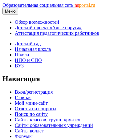
Образовательная социальная сеть
ns
portal.ru
Меню
Обзор возможностей
Детский проект «Алые паруса»
Аттестация педагогических работников
Детский сад
Начальная школа
Школа
НПО и СПО
ВУЗ
Навигация
Вход/регистрация
Главная
Мой мини-сайт
Ответы на вопросы
Поиск по сайту
Сайты классов, групп, кружков...
Сайты образовательных учреждений
Сайты коллег
Форумы