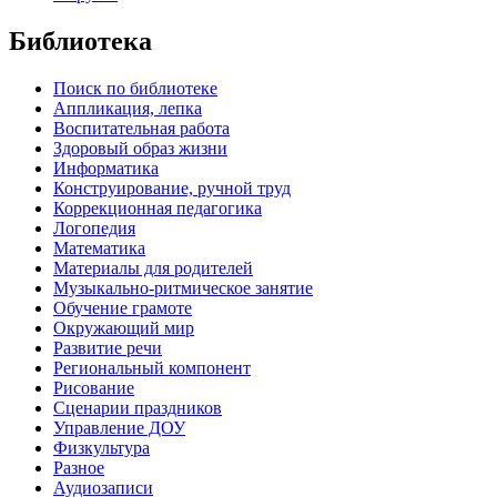
Библиотека
Поиск по библиотеке
Аппликация, лепка
Воспитательная работа
Здоровый образ жизни
Информатика
Конструирование, ручной труд
Коррекционная педагогика
Логопедия
Математика
Материалы для родителей
Музыкально-ритмическое занятие
Обучение грамоте
Окружающий мир
Развитие речи
Региональный компонент
Рисование
Сценарии праздников
Управление ДОУ
Физкультура
Разное
Аудиозаписи