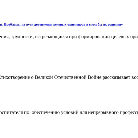
я. Проблемы на пути достижения целевых ориентиров и способы их решения»
ения, трудности, встречающиеся при формировании целевых ори
Стихотворение о Великой Отечественной Войне рассказывает во
оспитателя по обеспечению условий для непрерывного професси