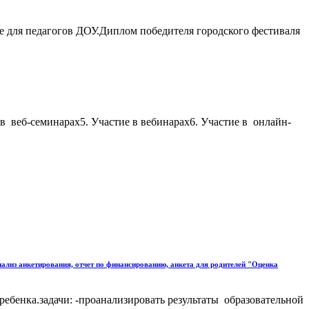
е для педагогов ДОУ.Диплом победителя городского фестиваля
 веб-семинарах5. Участие в вебинарах6. Участие в онлайн-
нализ анкетирования, отчет по финансированию, анкета для родителей "Оценка
ребенка.задачи: -проанализировать результаты образовательной