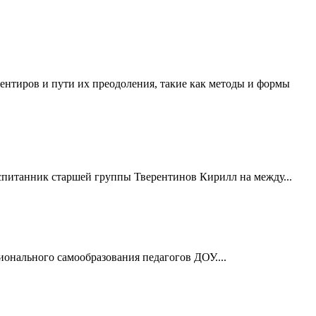
ентиров и пути их преодоления, такие как методы и формы
спитанник старшей группы Тверентинов Кирилл на между...
онального самообразования педагогов ДОУ....