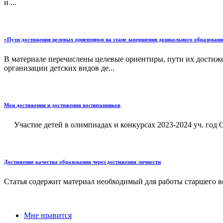
и ...
«Пути достижения целевых ориентиров на этапе завершения дошкольного образовани
В материале перечислены целевые ориентиры, пути их достиж
организации детских видов де...
Мои достижения и достижения воспитанников
Участие детей в олимпиадах и конкурсах 2023-2024 уч. год 
Достижение качества образования через достижения личности
Статья содержит материал необходимый для работы старшего в
Мне нравится