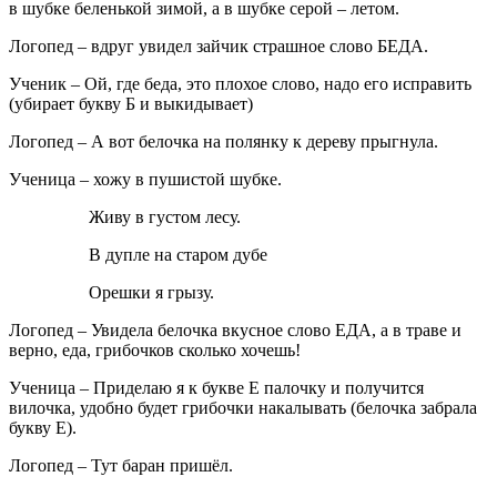
в шубке беленькой зимой, а в шубке серой – летом.
Логопед
– вдруг увидел зайчик страшное слово БЕДА.
Ученик
– Ой, где беда, это плохое слово, надо его исправить
(убирает букву Б и выкидывает)
Логопед
– А вот белочка на полянку к дереву прыгнула.
Ученица
– хожу в пушистой шубке.
Живу в густом лесу.
В дупле на старом дубе
Орешки я грызу.
Логопед
– Увидела белочка вкусное слово ЕДА, а в траве и
верно, еда, грибочков сколько хочешь!
Ученица
– Приделаю я к букве Е палочку и получится
вилочка, удобно будет грибочки накалывать (белочка забрала
букву Е).
Логопед
– Тут баран пришёл.