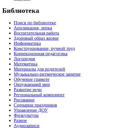
Библиотека
Поиск по библиотеке
Аппликация, лепка
Воспитательная работа
Здоровый образ жизни
Информатика
Конструирование, ручной труд
Коррекционная педагогика
Логопедия
Математика
Материалы для родителей
Музыкально-ритмическое занятие
Обучение грамоте
Окружающий мир
Развитие речи
Региональный компонент
Рисование
Сценарии праздников
Управление ДОУ
Физкультура
Разное
Аудиозаписи