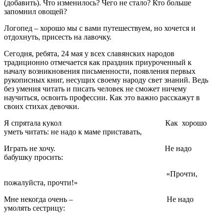
(добавить). Что изменилось? Чего не стало? Кто больше
запомнил овощей?
Логопед
– хорошо мы с вами путешествуем, но хочется и
отдохнуть, присесть на лавочку.
Сегодня, ребята, 24 мая у всех славянских народов
традиционно отмечается как праздник приуроченный к
началу возникновения письменности, появления первых
рукописных книг, несущих своему народу свет знаний. Ведь
без умения читать и писать человек не сможет ничему
научиться, освоить профессии. Как это важно расскажут в
своих стихах девочки.
Я спрятала кукол Как хорошо
уметь читать: не надо к маме приставать,
Играть не хочу. Не надо
бабушку просить:
«Прочти,
пожалуйста, прочти!»
Мне некогда очень – Не надо
умолять сестрицу: