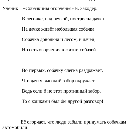
Ученик
– «Собачкины огорченья» Б. Заходер.
В лесочке, над речкой, построена дачка.
На дачке живёт небольшая собачка.
Собачка довольна и лесом, и дачей,
Но есть огорчения в жизни собачей.
Во-первых, собачку слегка раздражает,
Что дачку высокий забор окружает.
Ведь если б не этот противный забор,
То с кошками был бы другой разговор!
Её огорчает, что люди забыли придумать собачкам
автомобили.