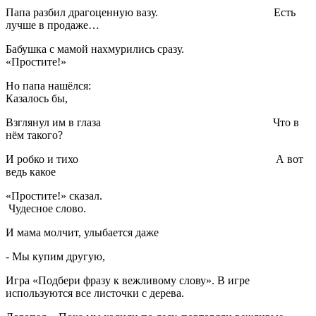
Папа разбил драгоценную вазу. Есть
лучше в продаже…
Бабушка с мамой нахмурились сразу.
«Простите!»
Но папа нашёлся:
Казалось бы,
Взглянул им в глаза Что в
нём такого?
И робко и тихо А вот
ведь какое
«Простите!» сказал.
Чудесное слово.
И мама молчит, улыбается даже
- Мы купим другую,
Игра «Подбери фразу к вежливому слову». В игре
используются все листочки с дерева.