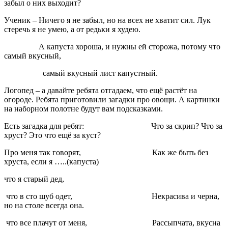
забыл о них выходит?
Ученик
– Ничего я не забыл, но на всех не хватит сил. Лук
стеречь я не умею, а от редьки я худею.
А капуста хороша, и нужны ей сторожа, потому что
самый вкусный,
самый вкусный лист капустный.
Логопед
– а давайте ребята отгадаем, что ещё растёт на
огороде. Ребята приготовили загадки про овощи. А картинки
на наборном полотне будут вам подсказками.
Есть загадка для ребят: Что за скрип? Что за
хруст? Это что ещё за куст?
Про меня так говорят, Как же быть без
хруста, если я …..(капуста)
что я старый дед,
что в сто шуб одет, Некрасива и черна,
но на столе всегда она.
что все плачут от меня, Рассыпчата, вкусна