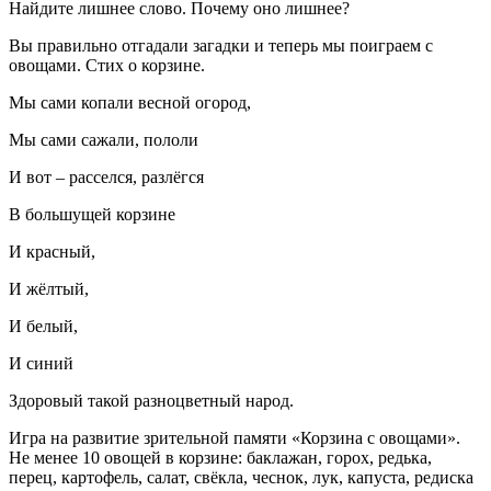
Найдите лишнее слово. Почему оно лишнее?
Вы правильно отгадали загадки и теперь мы поиграем с
овощами. Стих о корзине.
Мы сами копали весной огород,
Мы сами сажали, пололи
И вот – расселся, разлёгся
В большущей корзине
И красный,
И жёлтый,
И белый,
И синий
Здоровый такой разноцветный народ.
Игра на развитие зрительной памяти «Корзина с овощами».
Не менее 10 овощей в корзине: баклажан, горох, редька,
перец, картофель, салат, свёкла, чеснок, лук, капуста, редиска