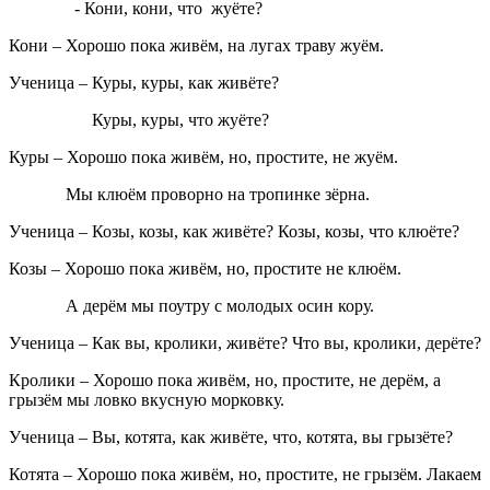
- Кони, кони, что жуёте?
Кони
– Хорошо пока живём, на лугах траву жуём.
Ученица
– Куры, куры, как живёте?
Куры, куры, что жуёте?
Куры
– Хорошо пока живём, но, простите, не жуём.
Мы клюём проворно на тропинке зёрна.
Ученица
– Козы, козы, как живёте? Козы, козы, что клюёте?
Козы
– Хорошо пока живём, но, простите не клюём.
А дерём мы поутру с молодых осин кору.
Ученица
– Как вы, кролики, живёте? Что вы, кролики, дерёте?
Кролики
– Хорошо пока живём, но, простите, не дерём, а
грызём мы ловко вкусную морковку.
Ученица
– Вы, котята, как живёте, что, котята, вы грызёте?
Котята
– Хорошо пока живём, но, простите, не грызём. Лакаем