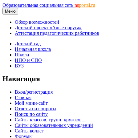
Образовательная социальная сеть
ns
portal.ru
Меню
Обзор возможностей
Детский проект «Алые паруса»
Аттестация педагогических работников
Детский сад
Начальная школа
Школа
НПО и СПО
ВУЗ
Навигация
Вход/регистрация
Главная
Мой мини-сайт
Ответы на вопросы
Поиск по сайту
Сайты классов, групп, кружков...
Сайты образовательных учреждений
Сайты коллег
Форумы