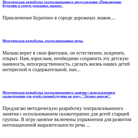
Методическая разработка театрализованного представления «Приключение
Буратино в городе дорожных знаков».
Приключение Буратино в городе дорожных знаков....
Методическая разработка. театрализованные игры.
Малыш верит в свои фантазии, он естественен, искренен,
открыт. Нам, взрослым, необходимо сохранить эту детскую
наивность, непосредственность, сделать жизнь наших детей
интересной и содержательной, нап...
Методическая разработка театрализованного занятия с использованием
сказкотерапии для детей старшей группы на тему: "Лесные жители".
Предлагаю методическую разработку театрализованного
занятия с использованием сказкотерапии для детей старшей
группы. В игру-занятие включены упражнения для развития
интонационной выразительности речи ...