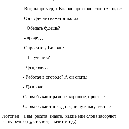
Вот, например, к Володе пристало слово «вроде»
Он «Да» не скажет никогда.
- Обедать будешь?
- вроде, да ..
Спросите у Володи:
- Ты ученик?
- Да вроде…
- Работал в огороде? А он опять:
- Да вроде…
Слова бывают разные: хорошие, простые.
Слова бывают праздные, ненужные, пустые.
Логопед
– а вы, ребята, знаете, какие ещё слова засоряют
вашу речь? (ну, это, вот, значит и т.д.).