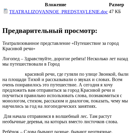
Вложение
Размер
47 КБ
TEATRALIZOVANNOE_PREDSTAVLENIE.doc
Предварительный просмотр:
Театрализованное представление «Путешествие за город
Красивой речи»
Логопед
– Здравствуйте, дорогие ребята! Несколько лет назад
мы путешествовали в Город
красивой речи, где гуляли по улице Звонкой, были
на площади Тихой и рассказывали о звуках и словах. Всем
очень понравилось это путешествие. А сегодня я хочу
предложить вам отправиться за город Красивой речи и
поучиться правильно использовать слова, познакомиться с
монологом, стихом, рассказом и диалогом, показать, чему мы
научились за год на логопедических занятиях.
Для начала отправимся в волшебный лес. Там растут
необычные деревья, на которых вместо листочков слова.
Ребёнок –
Слова бывают разные, бывают неотвязные.