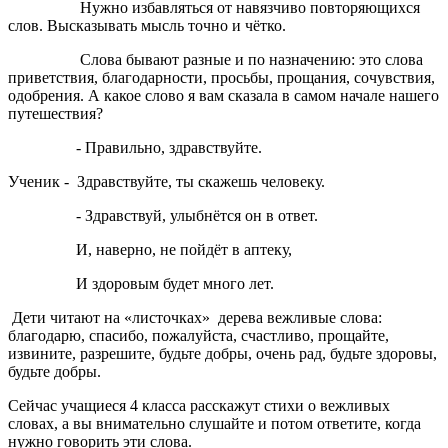
Нужно избавляться от навязчиво повторяющихся
слов. Высказывать мысль точно и чётко.
Слова бывают разные и по назначению: это слова
приветствия, благодарности, просьбы, прощания, сочувствия,
одобрения. А какое слово я вам сказала в самом начале нашего
путешествия?
- Правильно, здравствуйте.
Ученик -
Здравствуйте, ты скажешь человеку.
- Здравствуй, улыбнётся он в ответ.
И, наверно, не пойдёт в аптеку,
И здоровым будет много лет.
Дети читают на «листочках» дерева вежливые слова:
благодарю, спасибо, пожалуйста, счастливо, прощайте,
извините, разрешите, будьте добры, очень рад, будьте здоровы,
будьте добры.
Сейчас учащиеся 4 класса расскажут стихи о вежливых
словах, а вы внимательно слушайте и потом ответите, когда
нужно говорить эти слова.