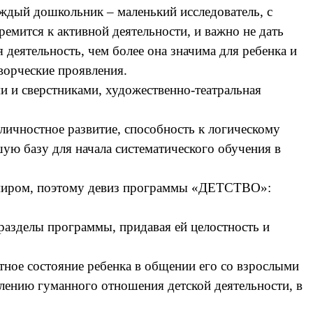
ждый дошкольник – маленький исследователь, с
емится к активной деятельности, и важно не дать
 деятельность, чем более она значима для ребенка и
ворческие проявления.
ми и сверстниками, художественно-театральная
личностное развитие, способность к логическому
ю базу для начала систематического обучения в
с миром, поэтому девиз программы «ДЕТСТВО»:
разделы программы, придавая ей целостность и
ное состояние ребенка в общении его со взрослыми
лению гуманного отношения детской деятельности, в