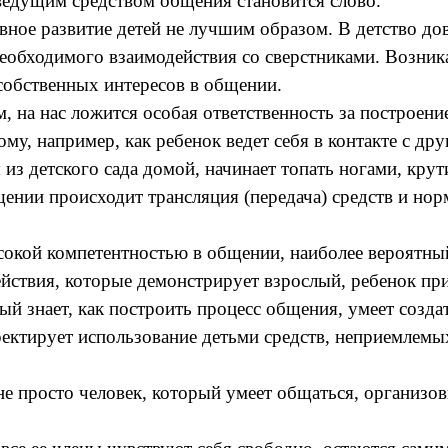
едущим средством общения становится слово.
ное развитие детей не лучшим образом. В детство дов
 необходимого взаимодействия со сверстниками. Возн
собственных интересов в общении.
м, на нас ложится особая ответственность за построен
му, например, как ребенок ведет себя в контакте с др
 из детского сада домой, начинает топать ногами, крут
бщении происходит трансляция (передача) средств и но
сокой компетентностью в общении, наиболее вероятный
ствия, которые демонстрирует взрослый, ребенок прин
ый знает, как построить процесс общения, умеет созд
рректирует использование детьми средств, неприемлемы
не просто человек, который умеет общаться, организов