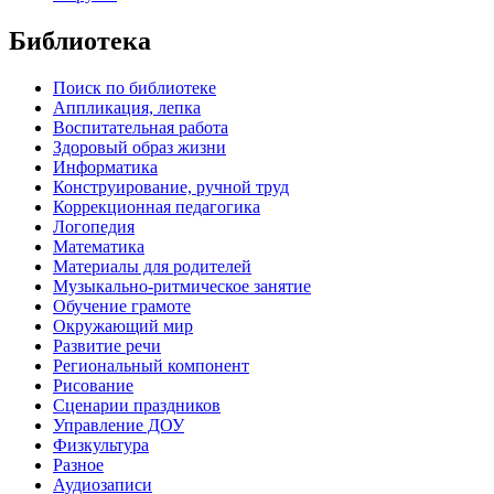
Библиотека
Поиск по библиотеке
Аппликация, лепка
Воспитательная работа
Здоровый образ жизни
Информатика
Конструирование, ручной труд
Коррекционная педагогика
Логопедия
Математика
Материалы для родителей
Музыкально-ритмическое занятие
Обучение грамоте
Окружающий мир
Развитие речи
Региональный компонент
Рисование
Сценарии праздников
Управление ДОУ
Физкультура
Разное
Аудиозаписи