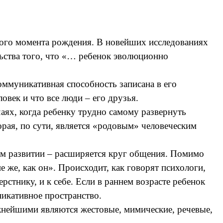
мого момента рождения. В новейших исследованиях
ьства того, что «… ребенок эволюционно
ммуникативная способность записана в его
овек и что все люди – его друзья.
аях, когда ребенку трудно самому развернуть
рая, по сути, является «родовым» человеческим
ом развитии – расширяется круг общения. Помимо
 же, как он». Происходит, как говорят психологи,
рстнику, и к себе. Если в раннем возрасте ребенок
икативное пространство.
жнейшими являются жестовые, мимические, речевые,