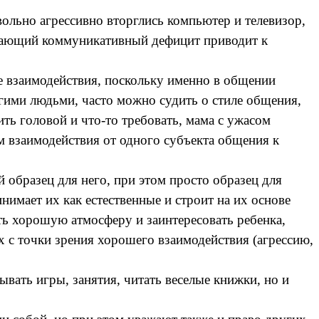
ольно агрессивно вторглись компьютер и телевизор,
икающий коммуникативный дефицит приводит к
ие взаимодействия, поскольку именно в общении
угими людьми, часто можно судить о стиле общения,
ить головой и что-то требовать, мама с ужасом
рм взаимодействия от одного субъекта общения к
 образец для него, при этом просто образец для
имает их как естественные и строит на их основе
ать хорошую атмосферу и заинтересовать ребенка,
х с точки зрения хорошего взаимодействия (агрессию,
ывать игры, занятия, читать веселые книжки, но и