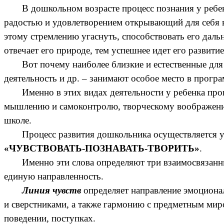
В дошкольном возрасте процесс познания у ребе
радостью и удовлетворением открывающий для себя в
этому стремлению угаснуть, способствовать его даль
отвечает его природе, тем успешнее идет его развит
Вот почему наиболее близкие и естественные для
деятельность и др. – занимают особое место в програ
Именно в этих видах деятельности у ребенка про
мышлению и самоконтролю, творческому воображению,
школе.
Процесс развития дошкольника осуществляется 
«ЧУВСТВОВАТЬ-ПОЗНАВАТЬ-ТВОРИТЬ»
.
Именно эти слова определяют три взаимосвязанн
единую направленность.
Линия чувств
определяет направление эмоциона
и сверстниками, а также гармонию с предметным мир
поведении, поступках.