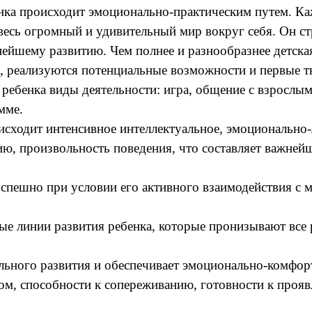
нка происходит эмоционально-практическим путем. Ка
есь огромный и удивительный мир вокруг себя. Он стр
нейшему развитию. Чем полнее и разнообразнее детская
ие, реализуются потенциальные возможности и первые т
 ребенка виды деятельности: игра, общение с взрослы
мме.
исходит интенсивное интеллектуальное, эмоционально-
 произвольность поведения, что составляет важнейшу
успешно при условии его активного взаимодействия 
ые линии развития ребенка, которые пронизывают все 
льного развития и обеспечивает эмоционально-комфорт
ом, способности к сопереживанию, готовности к прояв