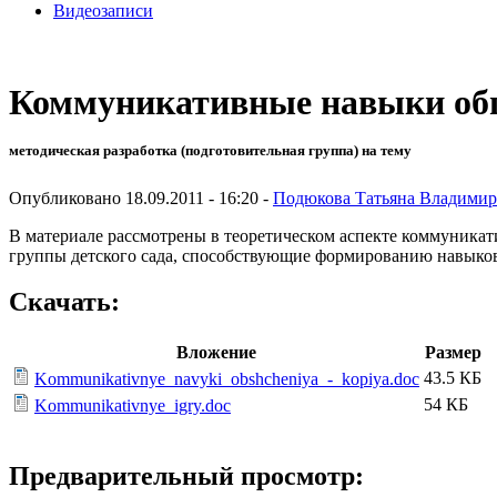
Видеозаписи
Коммуникативные навыки общ
методическая разработка (подготовительная группа) на тему
Опубликовано 18.09.2011 - 16:20 -
Подюкова Татьяна Владимир
В материале рассмотрены в теоретическом аспекте коммуникат
группы детского сада, способствующие формированию навыко
Скачать:
Вложение
Размер
43.5 КБ
Kommunikativnye_navyki_obshcheniya_-_kopiya.doc
54 КБ
Kommunikativnye_igry.doc
Предварительный просмотр: