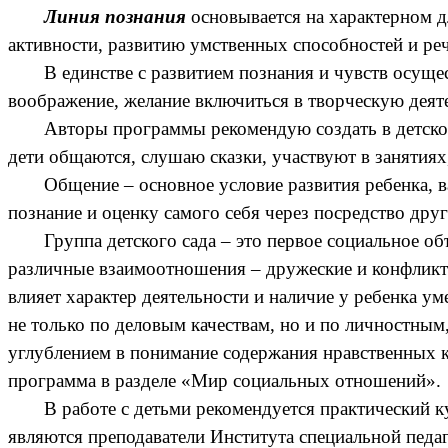
Линия познания
основывается на характерном д
активности, развитию умственных способностей и ре
В единстве с развитием познания и чувств осуще
воображение, желание включиться в творческую деят
Авторы программы рекомендую создать в детском
дети общаются, слушаю сказки, участвуют в занятиях,
Общение – основное условие развития ребенка, 
познание и оценку самого себя через посредство дру
Группа детского сада – это первое социальное 
различные взаимоотношения – дружеские и конфликтн
влияет характер деятельности и наличие у ребенка у
не только по деловым качествам, но и по личностным
углублением в понимание содержания нравственных к
программа в разделе «Мир социальных отношений».
В работе с детьми рекомендуется практический 
являются преподаватели Института специальной педа