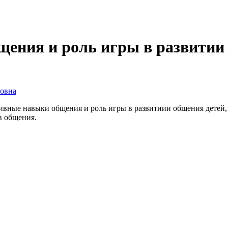
ения и роль игры в развитии 
овна
ивные навыки общения и роль игры в развитиии общения детей,
в общения.