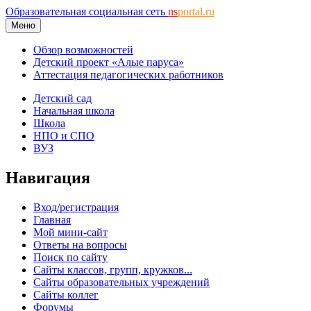
Образовательная социальная сеть
ns
portal.ru
Меню
Обзор возможностей
Детский проект «Алые паруса»
Аттестация педагогических работников
Детский сад
Начальная школа
Школа
НПО и СПО
ВУЗ
Навигация
Вход/регистрация
Главная
Мой мини-сайт
Ответы на вопросы
Поиск по сайту
Сайты классов, групп, кружков...
Сайты образовательных учреждений
Сайты коллег
Форумы