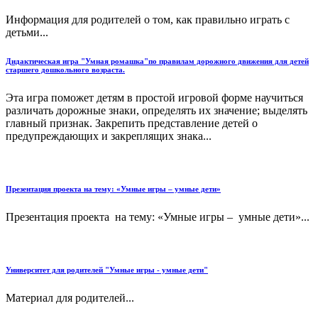
Информация для родителей о том, как правильно играть с
детьми...
Дидактическая игра "Умная ромашка"по правилам дорожного движения для детей
старшего дошкольного возраста.
Эта игра поможет детям в простой игровой форме научиться
различать дорожные знаки, определять их значение; выделять
главный признак. Закрепить представление детей о
предупреждающих и закреплящих знака...
Презентация проекта на тему: «Умные игры – умные дети»
Презентация проекта на тему: «Умные игры – умные дети»...
Университет для родителей "Умные игры - умные дети"
Материал для родителей...