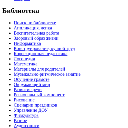
Библиотека
Поиск по библиотеке
Аппликация, лепка
Воспитательная работа
Здоровый образ жизни
Информатика
Конструирование, ручной труд
Коррекционная педагогика
Логопедия
Математика
Материалы для родителей
Музыкально-ритмическое занятие
Обучение грамоте
Окружающий мир
Развитие речи
Региональный компонент
Рисование
Сценарии праздников
Управление ДОУ
Физкультура
Разное
Аудиозаписи