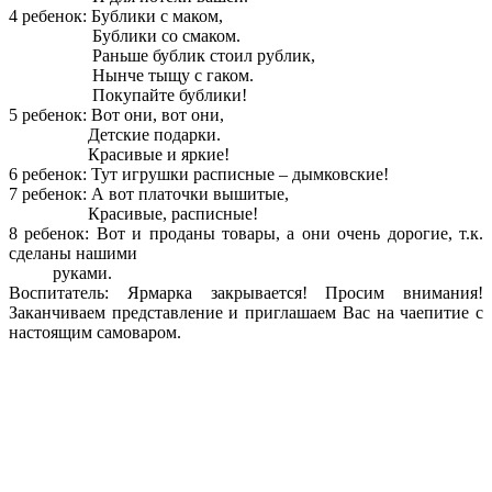
4 ребенок: Бублики с маком,
Бублики со смаком.
Раньше бублик стоил рублик,
Нынче тыщу с гаком.
Покупайте бублики!
5 ребенок: Вот они, вот они,
Детские подарки.
Красивые и яркие!
6 ребенок: Тут игрушки расписные – дымковские!
7 ребенок: А вот платочки вышитые,
Красивые, расписные!
8 ребенок: Вот и проданы товары, а они очень дорогие, т.к.
сделаны нашими
руками.
Воспитатель: Ярмарка закрывается! Просим внимания!
Заканчиваем представление и приглашаем Вас на чаепитие с
настоящим самоваром.