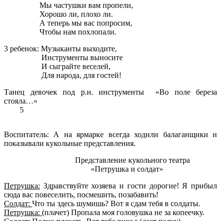
Мы частушки вам пропели,
Хорошо ли, плохо ли.
А теперь мы вас попросим,
Чтобы нам похлопали.
3 ребенок: Музыканты выходите,
Инструменты выносите
И сыграйте веселей,
Для народа, для гостей!
Танец девочек под р.н. инструменты «Во поле береза
стояла…»
5
Воспитатель: А на ярмарке всегда ходили балаганщики и
показывали кукольные представления.
Представление кукольного театра
«Петрушка и солдат»
Петрушка:
Здравствуйте хозяева и гости дорогие! Я прибыл
сюда вас повеселить, посмешить, позабавить!
Солдат:
Что ты здесь шумишь? Вот я сдам тебя в солдаты.
Петрушка:
(плачет) Пропала моя головушка не за копеечку.