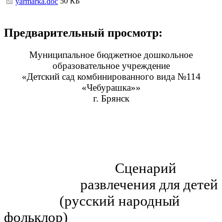
50 КБ
yarmarka.doc
Предварительный просмотр:
Муниципальное бюджетное дошкольное
образовательное учреждение
«Детский сад комбинированного вида №114
«Чебурашка»»
г. Брянск
Сценарий
развлечения для детей
(русский народный
фольклор)