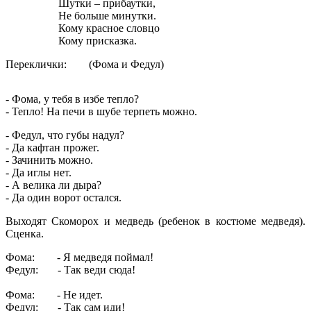
Шутки – прибаутки,
Не больше минутки.
Кому красное словцо
Кому присказка.
Переклички: (Фома и Федул)
- Фома, у тебя в избе тепло?
- Тепло! На печи в шубе терпеть можно.
- Федул, что губы надул?
- Да кафтан прожег.
- Зачинить можно.
- Да иглы нет.
- А велика ли дыра?
- Да один ворот остался.
Выходят Скоморох и медведь (ребенок в костюме медведя).
Сценка.
Фома: - Я медведя поймал!
Федул: - Так веди сюда!
Фома: - Не идет.
Федул: - Так сам иди!