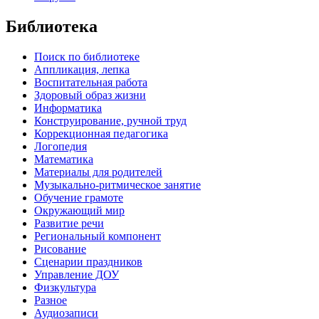
Библиотека
Поиск по библиотеке
Аппликация, лепка
Воспитательная работа
Здоровый образ жизни
Информатика
Конструирование, ручной труд
Коррекционная педагогика
Логопедия
Математика
Материалы для родителей
Музыкально-ритмическое занятие
Обучение грамоте
Окружающий мир
Развитие речи
Региональный компонент
Рисование
Сценарии праздников
Управление ДОУ
Физкультура
Разное
Аудиозаписи