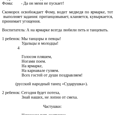
Фома: - Да он меня не пускает!
Скоморох освобождает Фому, водит медведя по ярмарке, тот
выполняет задания: пританцовывает, кланяется, кувыркается,
принимает угощения.
Воспитатель: А на ярмарке всегда любили петь и танцевать.
1 ребенок: Мы танцоры и певцы!
Удальцы и молодцы!
4
Голосом пляшем,
Ногами поем.
На ярмарке,
На карнавале гуляем.
Всех гостей от души поздравляем!
(русский народный танец «Сударушка»).
2 ребенок: Сегодня будет потеха,
Знай наших, не лопни от смеха.
Частушки: