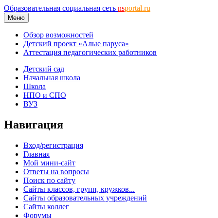
Образовательная социальная сеть
ns
portal.ru
Меню
Обзор возможностей
Детский проект «Алые паруса»
Аттестация педагогических работников
Детский сад
Начальная школа
Школа
НПО и СПО
ВУЗ
Навигация
Вход/регистрация
Главная
Мой мини-сайт
Ответы на вопросы
Поиск по сайту
Сайты классов, групп, кружков...
Сайты образовательных учреждений
Сайты коллег
Форумы