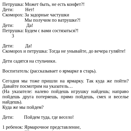
Петрушка: Может быть, не есть конфет?!
Дети: Нет!
Скоморох: За задорные частушки
Мы получим по ватрушке?!
Дети: Да!
Петрушка: Будем с вами состязаться?!
3
Дети: Да!
Скоморох и петрушка: Тогда не унывайте, до вечера гуляйте!
Дети садятся на стульчики.
Воспитатель: (рассказывает о ярмарке в старь).
Сегодня мы тоже пришли на ярмарку. Так куда же пойти?
Давайте посмотрим на указатель…
(На указателе: налево пойдешь игрушку найдешь; направо
пойдешь друга потеряешь, прямо пойдешь, смех и веселье
найдешь).
Куда же мы пойдем?
Дети: Пойдем туда, где весело!
1 ребенок: Ярмарочное представление,