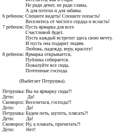
Не ради денег, не ради славы,
А для потехи и для забавы.
6 ребенок: Спешите видеть! Спешите попасть!
Веселитесь от чистого сердца и всласть!
7 ребенок: Пусть ярмарка для всех
Счастливой будет.
Пусть каждый встретит здесь свою мечту.
И пусть она подарит людям.
Любовь, надежду, веру, красоту!
8 ребенок: Ярмарка открывается,
Публика собирается.
Пожалуйте все сюда,
Почтенные господа.
(Выбегает Петрушка).
Петрушка: Вы на ярмарку сюда?!
Дети: Да!
Скоморох: Веселиться, господа?!
Дети: Да!
Петрушка: Будем петь, шутить, плясать?!
Дети: Да!
Скоморох: Ну, а плакать, причитать?!
Дети: Нет!