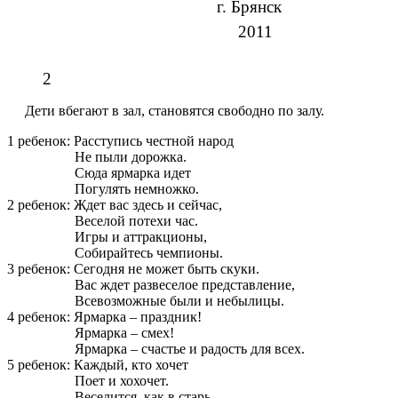
г. Брянск
2011
2
Дети вбегают в зал, становятся свободно по залу.
1 ребенок: Расступись честной народ
Не пыли дорожка.
Сюда ярмарка идет
Погулять немножко.
2 ребенок: Ждет вас здесь и сейчас,
Веселой потехи час.
Игры и аттракционы,
Собирайтесь чемпионы.
3 ребенок: Сегодня не может быть скуки.
Вас ждет развеселое представление,
Всевозможные были и небылицы.
4 ребенок: Ярмарка – праздник!
Ярмарка – смех!
Ярмарка – счастье и радость для всех.
5 ребенок: Каждый, кто хочет
Поет и хохочет.
Веселится, как в старь.