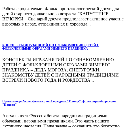
Работа с родителями. Фольклорно-экологический досуг для
детей старшего дошкольного возраста "КАПУСТНЫЕ
ВЕЧОРКИ". Сценарий досуга предполагает активное участие
взрослых в играх, аттракционах и хоровода...
КОНСПЕКТЫ ИГР-ЗАНЯТИЙ ПО ОЗНАКОМЛЕНИЮ ДЕТЕЙ С
ФОЛЬКЛОРНЫМИ ОБРАЗАМИ ЗИМНЕГО ПРАЗДНИКА
КОНСПЕКТЫ ИГР-ЗАНЯТИЙ ПО ОЗНАКОМЛЕНИЮ
ДЕТЕЙ С ФОЛЬКЛОРНЫМИ ОБРАЗАМИ ЗИМНЕГО
ПРАЗДНИКА – ДЕДА МОРОЗА, СНЕГУРОЧКИ,
ЗНАКОМСТВУ ДЕТЕЙ С НАРОДНЫМИ ТРАДИЦИЯМИ
ВСТРЕЧИ НОВОГО ГОДА И РОЖДЕСТВА...
Проектные работы: фольклорный праздник "Троица", фольклорный праздник
"Покров"
Актуальность:Росссия богата народными традициями,
обычаями, народными праздниками. Это часть нашего
духовного наследия. Наша задача -- сохранить это богатство.