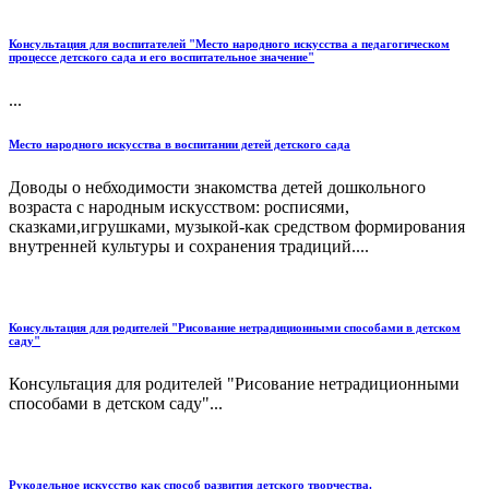
Консультация для воспитателей "Место народного искусства а педагогическом
процессе детского сада и его воспитательное значение"
...
Место народного искусства в воспитании детей детского сада
Доводы о небходимости знакомства детей дошкольного
возраста с народным искусством: росписями,
сказками,игрушками, музыкой-как средством формирования
внутренней культуры и сохранения традиций....
Консультация для родителей "Рисование нетрадиционными способами в детском
саду"
Консультация для родителей "Рисование нетрадиционными
способами в детском саду"...
Рукодельное искусство как способ развития детского творчества.