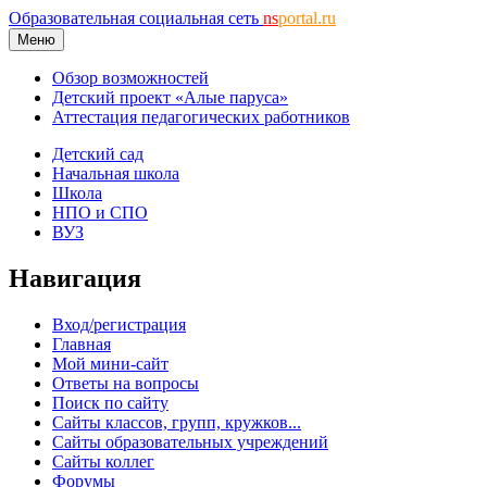
Образовательная социальная сеть
ns
portal.ru
Меню
Обзор возможностей
Детский проект «Алые паруса»
Аттестация педагогических работников
Детский сад
Начальная школа
Школа
НПО и СПО
ВУЗ
Навигация
Вход/регистрация
Главная
Мой мини-сайт
Ответы на вопросы
Поиск по сайту
Сайты классов, групп, кружков...
Сайты образовательных учреждений
Сайты коллег
Форумы