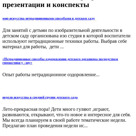
презентации и конспекты
мир искусства нетрадиционными способами в детском саду
Для занятий с детьми по изобразительной деятельности в
детском саду организована изо студия в которой воспитатели
используют нетрадиционные техники работы. Выбрав себе
материал для работы, дети ...
«Нетрадиционные способы оздоровления детского организма посредством
гимнастики у –шу»
Опыт работы нетрадиционное оздоровление...
неделя искусства в средней группе детского сада
Лето-прекрасная пора! Дети много гуляют ,играют,
развиваются, открывают, что-то новое и интересное для себя.
Мы всегда планируем в своей работе тематические недели.
Предлагаю план проведения недели ис...