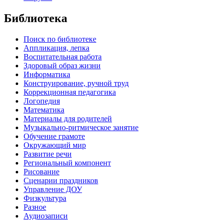
Библиотека
Поиск по библиотеке
Аппликация, лепка
Воспитательная работа
Здоровый образ жизни
Информатика
Конструирование, ручной труд
Коррекционная педагогика
Логопедия
Математика
Материалы для родителей
Музыкально-ритмическое занятие
Обучение грамоте
Окружающий мир
Развитие речи
Региональный компонент
Рисование
Сценарии праздников
Управление ДОУ
Физкультура
Разное
Аудиозаписи