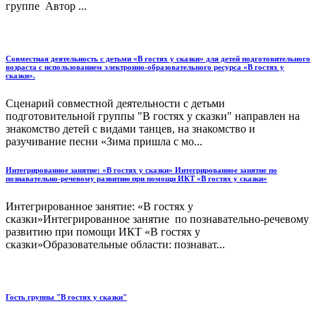
группе Автор ...
Совместная деятельность с детьми «В гостях у сказки» для детей подготовительного
возраста с использованием электронно-образовательного ресурса «В гостях у
сказки».
Сценарий совместной деятельности с детьми
подготовительной группы "В гостях у сказки" направлен на
знакомство детей с видами танцев, на знакомство и
разучивание песни «Зима пришла с мо...
Интегрированное занятие: «В гостях у сказки» Интегрированное занятие по
познавательно-речевому развитию при помощи ИКТ «В гостях у сказки»
Интегрированное занятие: «В гостях у
сказки»Интегрированное занятие по познавательно-речевому
развитию при помощи ИКТ «В гостях у
сказки»Образовательные области: познават...
Гость группы "В гостях у сказки"