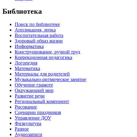
Библиотека
Поиск по библиотеке
Аппликация, лепка
Воспитательная работа
Здоровый образ жизни
Информатика
Конструирование, ручной труд
Коррекционная педагогика
Логопедия
Математика
Материалы для родителей
Музыкально-ритмическое занятие
Обучение грамоте
Окружающий мир
Развитие речи
Региональный компонент
Рисование
Сценарии праздников
Управление ДОУ
Физкультура
Разное
Аудиозаписи