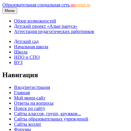
Образовательная социальная сеть
ns
portal.ru
Меню
Обзор возможностей
Детский проект «Алые паруса»
Аттестация педагогических работников
Детский сад
Начальная школа
Школа
НПО и СПО
ВУЗ
Навигация
Вход/регистрация
Главная
Мой мини-сайт
Ответы на вопросы
Поиск по сайту
Сайты классов, групп, кружков...
Сайты образовательных учреждений
Сайты коллег
Форумы