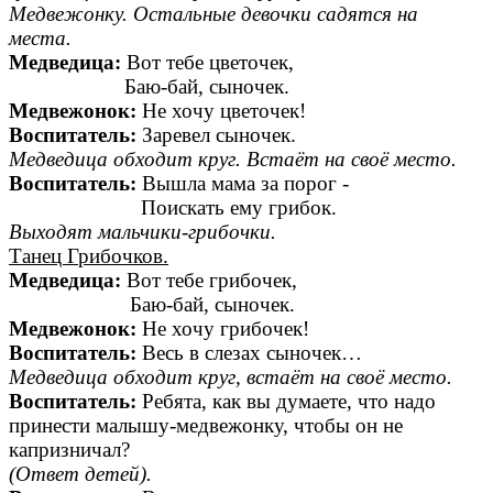
Медвежонку. Остальные девочки садятся на
места.
Медведица:
Вот тебе цветочек,
Баю-бай, сыночек.
Медвежонок:
Не хочу цветочек!
Воспитатель:
Заревел сыночек.
Медведица обходит круг. Встаёт на своё место.
Воспитатель:
Вышла мама за порог -
Поискать ему грибок.
Выходят мальчики-грибочки.
Танец Грибочков.
Медведица:
Вот тебе грибочек,
Баю-бай, сыночек.
Медвежонок:
Не хочу грибочек!
Воспитатель:
Весь в слезах сыночек…
Медведица обходит круг, встаёт на своё место.
Воспитатель:
Ребята, как вы думаете, что надо
принести малышу-медвежонку, чтобы он не
капризничал?
(Ответ детей).