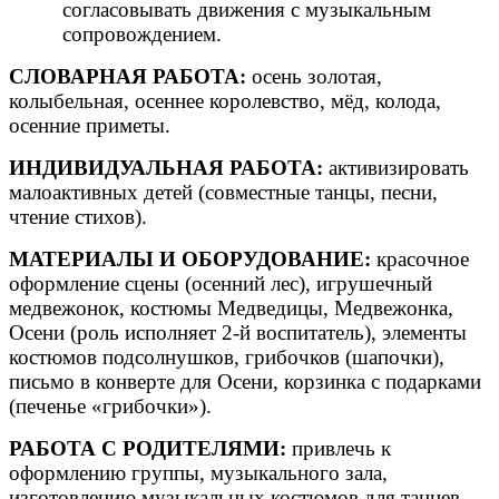
согласовывать движения с музыкальным
сопровождением.
СЛОВАРНАЯ РАБОТА:
осень золотая,
колыбельная, осеннее королевство, мёд, колода,
осенние приметы.
ИНДИВИДУАЛЬНАЯ РАБОТА:
активизировать
малоактивных детей (совместные танцы, песни,
чтение стихов).
МАТЕРИАЛЫ И ОБОРУДОВАНИЕ:
красочное
оформление сцены (осенний лес), игрушечный
медвежонок, костюмы Медведицы, Медвежонка,
Осени (роль исполняет 2-й воспитатель), элементы
костюмов подсолнушков, грибочков (шапочки),
письмо в конверте для Осени, корзинка с подарками
(печенье «грибочки»).
РАБОТА С РОДИТЕЛЯМИ:
привлечь к
оформлению группы, музыкального зала,
изготовлению музыкальных костюмов для танцев