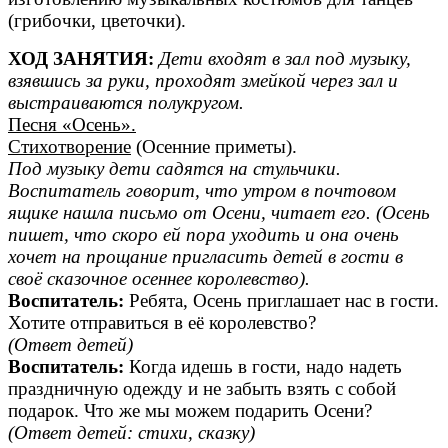
(грибочки, цветочки).
ХОД ЗАНЯТИЯ:
Дети входят в зал под музыку,
взявшись за руки, проходят змейкой через зал и
выстраиваются полукругом.
Песня «Осень».
Стихотворение
(Осенние приметы).
Под музыку дети садятся на стульчики.
Воспитатель говорит, что утром в почтовом
ящике нашла письмо от Осени, читает его. (Осень
пишет, что скоро ей пора уходить и она очень
хочет на прощание пригласить детей в гости в
своё сказочное осеннее королевство).
Воспитатель:
Ребята, Осень приглашает нас в гости.
Хотите отправиться в её королевство?
(Ответ детей)
Воспитатель:
Когда идешь в гости, надо надеть
праздничную одежду и не забыть взять с собой
подарок. Что же мы можем подарить Осени?
(Ответ детей: стихи, сказку)