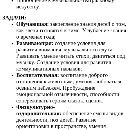
Приобщение к музыкально-театральному
искусству.
ЗАДАЧИ:
Обучающая:
закрепление знания детей о том,
как звери готовятся к зиме. Углубление знания
о временах года;
Развивающая:
создание условия для
развития внимания, музыкального слуха.
Развивать умение читать стихи, двигаться под
музыку. Создание условия для развития
коммуникативных навыков;
Воспитательная:
воспитание доброго
отношения к животным, умения любоваться
осенним пейзажем. Пробуждение
эмоциональной отзывчивости, способности
сопереживать героям сказок, сценок.
Физкультурно-
оздоровительная:
обеспечение смены видов
деятельности, поз детей. Развитие
ориентировки в пространстве, умения