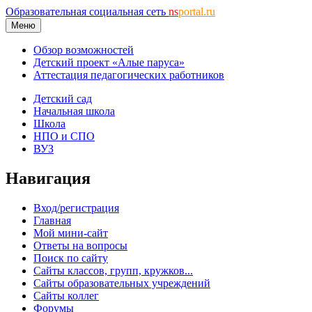
Образовательная социальная сеть
ns
portal.ru
Меню
Обзор возможностей
Детский проект «Алые паруса»
Аттестация педагогических работников
Детский сад
Начальная школа
Школа
НПО и СПО
ВУЗ
Навигация
Вход/регистрация
Главная
Мой мини-сайт
Ответы на вопросы
Поиск по сайту
Сайты классов, групп, кружков...
Сайты образовательных учреждений
Сайты коллег
Форумы