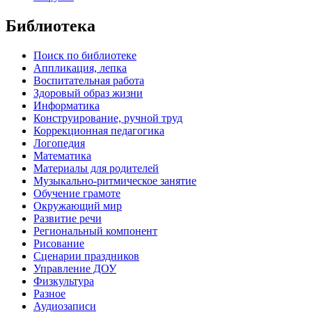
Библиотека
Поиск по библиотеке
Аппликация, лепка
Воспитательная работа
Здоровый образ жизни
Информатика
Конструирование, ручной труд
Коррекционная педагогика
Логопедия
Математика
Материалы для родителей
Музыкально-ритмическое занятие
Обучение грамоте
Окружающий мир
Развитие речи
Региональный компонент
Рисование
Сценарии праздников
Управление ДОУ
Физкультура
Разное
Аудиозаписи