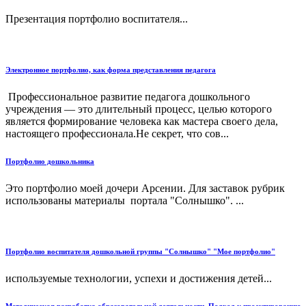
Презентация портфолио воспитателя...
Электронное портфолио, как форма представления педагога
Профессиональное развитие пе­дагога дошкольного
учреждения — это длительный процесс, целью которого
является формирование человека как мастера своего дела,
настоящего профессионала.Не секрет, что сов...
Портфолио дошкольника
Это портфолио моей дочери Арсении. Для заставок рубрик
использованы материалы портала "Солнышко". ...
Портфолио воспитателя дошкольной группы "Солнышко" "Мое портфолио"
используемые технологии, успехи и достижения детей...