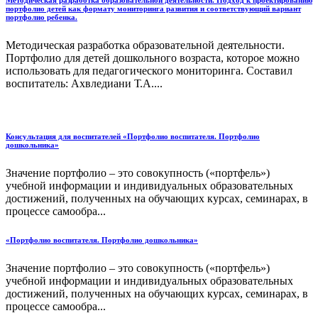
Методическая разработка образовательной деятельности. Подход к проектированию
портфолио детей как формату мониторинга развития и соответствующий вариант
портфолио ребенка.
Методическая разработка образовательной деятельности.
Портфолио для детей дошкольного возраста, которое можно
использовать для педагогического мониторинга. Составил
воспитатель: Ахвледиани Т.А....
Консультация для воспитателей «Портфолио воспитателя. Портфолио
дошкольника»
Значение портфолио – это совокупность («портфель»)
учебной информации и индивидуальных образовательных
достижений, полученных на обучающих курсах, семинарах, в
процессе самообра...
«Портфолио воспитателя. Портфолио дошкольника»
Значение портфолио – это совокупность («портфель»)
учебной информации и индивидуальных образовательных
достижений, полученных на обучающих курсах, семинарах, в
процессе самообра...