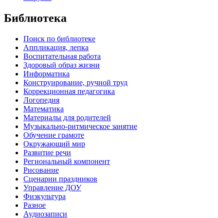
Библиотека
Поиск по библиотеке
Аппликация, лепка
Воспитательная работа
Здоровый образ жизни
Информатика
Конструирование, ручной труд
Коррекционная педагогика
Логопедия
Математика
Материалы для родителей
Музыкально-ритмическое занятие
Обучение грамоте
Окружающий мир
Развитие речи
Региональный компонент
Рисование
Сценарии праздников
Управление ДОУ
Физкультура
Разное
Аудиозаписи