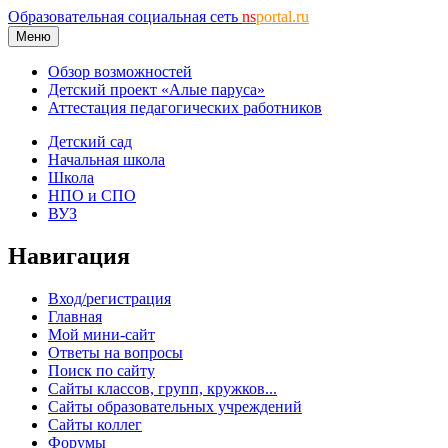
Образовательная социальная сеть
ns
portal.ru
Меню
Обзор возможностей
Детский проект «Алые паруса»
Аттестация педагогических работников
Детский сад
Начальная школа
Школа
НПО и СПО
ВУЗ
Навигация
Вход/регистрация
Главная
Мой мини-сайт
Ответы на вопросы
Поиск по сайту
Сайты классов, групп, кружков...
Сайты образовательных учреждений
Сайты коллег
Форумы