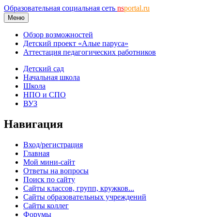
Образовательная социальная сеть
ns
portal.ru
Меню
Обзор возможностей
Детский проект «Алые паруса»
Аттестация педагогических работников
Детский сад
Начальная школа
Школа
НПО и СПО
ВУЗ
Навигация
Вход/регистрация
Главная
Мой мини-сайт
Ответы на вопросы
Поиск по сайту
Сайты классов, групп, кружков...
Сайты образовательных учреждений
Сайты коллег
Форумы