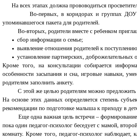
На всех этапах должна прововодиться просветитель
Во-первых, в коридорах и группах ДОУ должн
упоминавшегося пакета для родителей.
Во-вторых, родители вместе с ребенком приглашаю
сбор информации о семье;
выявление отношения родителей к поступлению 
установление партнерских, доброжелательных 
Кроме того, на консультации собирается информ
особенности засыпания и сна, игровые навыки, умен
родителям заполнить анкету.
С этой же целью родителям можно предложить напи
На основе этих данных определяется степень субъе
рекомендации по подготовке малыша к приходу в дет
Еще одна важная цель встречи – формирование у б
пока один педагог-психолог беседует с мамой, втор
комнату. Кроме того, педагог-психолог наблюдает, к