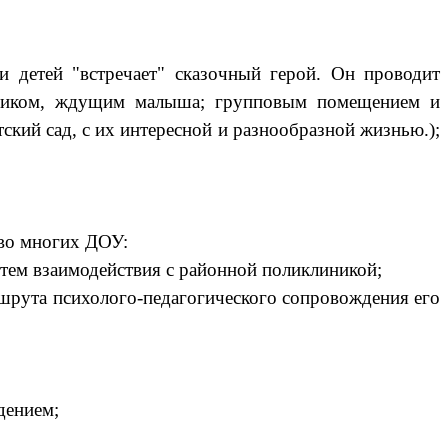
и детей "встречает" сказочный герой. Он проводит
афчиком, ждущим малыша; групповым помещением и
кий сад, с их интересной и разнообразной жизнью.);
 во многих ДОУ:
тем взаимодействия с районной поликлиникой;
ршрута психолого-педагогического сопровождения его
дением;