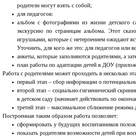
родители могут взять с собой;
для педагогов:
альбом с фотографиями из жизни детского с
экскурсию по страницам альбома. Этот ска
игрушками, которые с нетерпением ожидают вст
Уточнить, для кого же это: для педагогов или в
анкеты, которые заполняются родителями, а за
план работы по адаптации детей в ДОУ (прилож
Работа с родителями может проходить в несколько эт
первый этап – сбор информации о потенциальн
второй этап – социально-гигиенический скрини
в детском саду (начинает действовать по оконч
третий этап – максимальное сближение режима 
Построенная таким образом работа позволяет:
сформировать у будущих воспитанников полож
показать родителям возможности детей при вос