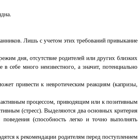
идна.
танников. Лишь с учетом этих требований привыкание
жим дня, отсутствие родителей или других близких
 в себе много неизвестного, а значит, потенциально
ожет привести к невротическим реакциям (капризы,
я активным процессом, приводящим или к позитивным
гативным (стресс). Выделяются два основных критерия
ь поведения (способность легко и точно выполнять
дятся к рекомендации родителям перед поступлением