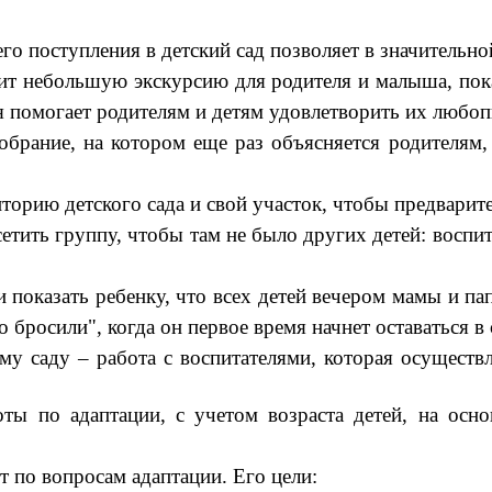
го поступления в детский сад позволяет в значительно
ебольшую экскурсию для родителя и малыша, показы
 помогает родителям и детям удовлетворить их любопы
е, на котором еще раз объясняется родителям, ч
иторию детского сада и свой участок, чтобы предвари
етить группу, чтобы там не было других детей: воспи
показать ребенку, что всех детей вечером мамы и пап
 бросили", когда он первое время начнет оставаться в
саду – работа с воспитателями, которая осуществл
 адаптации, с учетом возраста детей, на основ
по вопросам адаптации. Его цели: