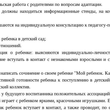
ская работа с родителями по вопросам адаптации.
ы находиться информационные стенды, на кото
тся на индивидуальную консультацию к педагогу-пс
ребенка в детский сад;
отношений.
ация о ребенке: выясняются индивидуально-личнос
ие вступать в контакт с незнакомыми взрослыми и с
сать сочинение о своем ребенке "Мой ребенок. Как
ктивной готовности ребенка к поступлению в детский
ский коллектив.
удущего воспитанника положительных ассоциаций, с
ой играет с ребенком яркими, красочными игрушками. 
ак ребенок вступает в контакт, а также проводит, по