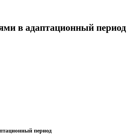
лями в адаптационный период
аптационный период