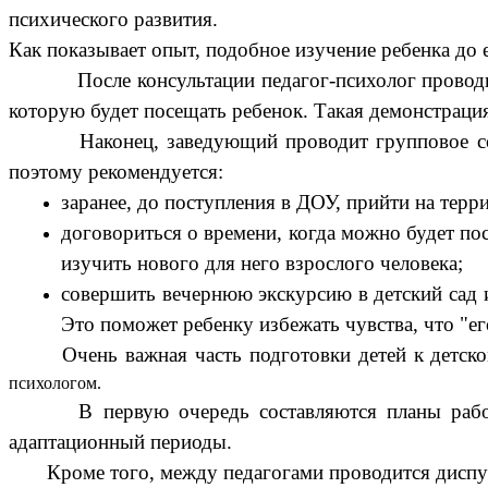
психического развития.
Как показывает опыт, подобное изучение ребенка до е
После консультации педагог-психолог проводит н
которую будет посещать ребенок. Такая демонстрация
Наконец, заведующий проводит групповое собрани
поэтому рекомендуется:
заранее, до поступления в ДОУ, прийти на терр
договориться о времени, когда можно будет пос
изучить нового для него взрослого человека;
совершить вечернюю экскурсию в детский сад и 
Это поможет ребенку избежать чувства, что "его
Очень важная часть подготовки детей к детскому 
психологом.
В первую очередь составляются планы работы по
адаптационный периоды.
Кроме того, между педагогами проводится диспут 