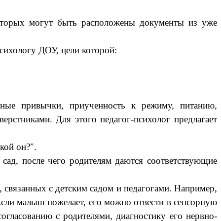
рых могут быть расположены документы из уже
ихологу ДОУ, цели которой:
тные привычки, приученность к режиму, питанию,
верстниками. Для этого педагог-психолог предлагает
ой он?".
 сад, после чего родителям даются соответствующие
вязанных с детским садом и педагогами. Например,
Если малыш пожелает, его можно отвести в сенсорную
 согласованию с родителями, диагностику его нервно-