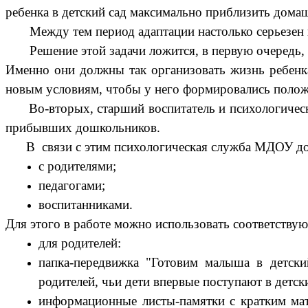
ребенка в детский сад максимально приблизить дом
Между тем период адаптации настолько серьезен в 
Решение этой задачи ложится, в первую очередь, 
Именно они должны так организовать жизнь ребенк
новым условиям, чтобы у него формировались положи
Во-вторых, старший воспитатель и психологическая
прибывших дошкольников.
В связи с этим психологическая служба МДОУ долж
с родителями;
педагогами;
воспитанниками.
Для этого в работе можно использовать соответству
для родителей:
папка-передвижка "Готовим малыша в детски
родителей, чьи дети впервые поступают в детски
информационные листы-памятки с кратким мате