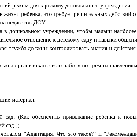
ашний режим дня к режиму дошкольного учреждения.
жизни ребенка, что требует решительных действий со
на педагогов ДОУ.
а в дошкольном учреждении, чтобы малыш наиболее а
тельное отношение к детскому саду и навыки общения
 служба должны контролировать знания и действия 
на организовать свою работу по трем направлениям
ющие материал:
й сад. (Как обеспечить привыкание ребенка к нов
й сад.);
риалом "Адаптация. Что это такое?" и "Рекомендаци