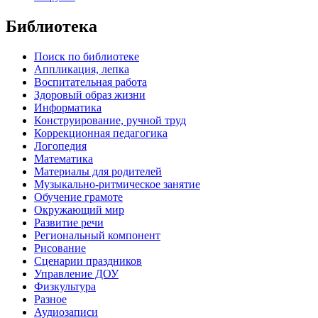
Библиотека
Поиск по библиотеке
Аппликация, лепка
Воспитательная работа
Здоровый образ жизни
Информатика
Конструирование, ручной труд
Коррекционная педагогика
Логопедия
Математика
Материалы для родителей
Музыкально-ритмическое занятие
Обучение грамоте
Окружающий мир
Развитие речи
Региональный компонент
Рисование
Сценарии праздников
Управление ДОУ
Физкультура
Разное
Аудиозаписи