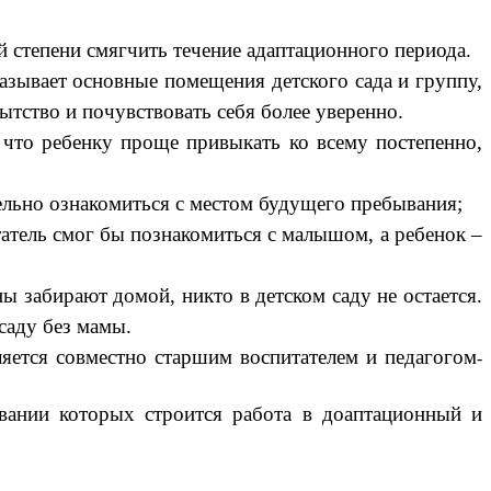
й степени смягчить течение адаптационного периода.
вает основные помещения детского сада и группу,
тство и почувствовать себя более уверенно.
то ребенку проще привыкать ко всему постепенно,
тельно ознакомиться с местом будущего пребывания;
татель смог бы познакомиться с малышом, а ребенок –
ы забирают домой, никто в детском саду не остается.
 саду без мамы.
яется совместно старшим воспитателем и педагогом
-
ании которых строится работа в доаптационный и