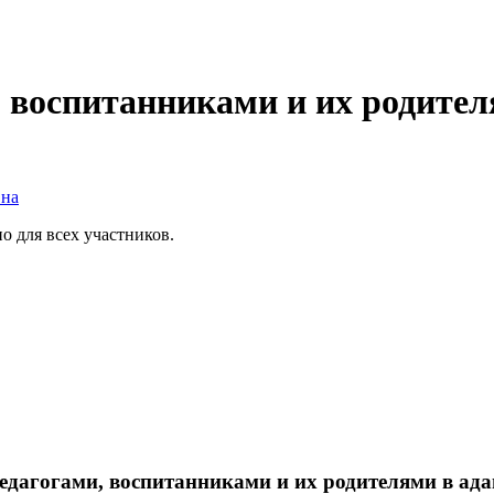
, воспитанниками и их родите
вна
о для всех участников.
педагогами, воспитанниками и их родителями в ад