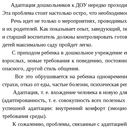
Адаптация дошкольников к ДОУ нередко проходит
Эта проблема стоит настолько остро, что необходимо
Речь идет не только о мероприятиях, проводимых 
и их родителей. Как показывает опыт, заведующий, п
и старший воспитатель должны контролировать готов
детей максимально саду пройдет легко.
С приходом ребенка в дошкольное учреждение его 
взрослых, новые требования к поведению, постоянны
опасного, другой стиль общения.
Все это обрушивается на ребенка одновременно, с
страхи, отказ от еды, частые болезни, психическая регр
Адаптация, т. е. вхождение человека в новую для 
(адаптированность, т. е. совокупность всех полезны
успешной адаптации: внутренний комфорт (эмоцион
требования среды).
К сожалению, проблемы, связанные с адаптацией, о