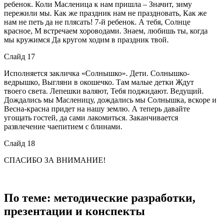
ребенок. Коли Масленица к нам пришла – Значит, зиму
пережили мы. Как же праздник нам не праздновать, Как же
нам не петь да не плясать! 7-й ребенок. А тебя, Солнце
красное, М встречаем хороводами. Знаем, любишь ты, когда
мы кружимся Да кругом ходим в праздник твой.
Слайд 17
Исполняется закличка «Солнышко». Дети. Солнышко-
ведрышко, Выгляни в окошечко. Там малые детки Ждут
твоего света. Лепешки валяют, Тебя поджидают. Ведущий.
Дождались мы Масленицу, дождались мы Солнышка, вскоре и
Весна-красна придет на нашу землю. А теперь давайте
угощать гостей, да сами лакомиться. Заканчивается
развлечение чаепитием с блинами.
Слайд 18
СПАСИБО ЗА ВНИМАНИЕ!
По теме: методические разработки,
презентации и конспекты