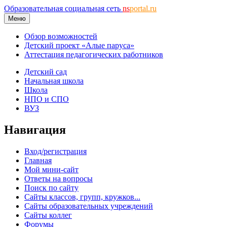
Образовательная социальная сеть
ns
portal.ru
Меню
Обзор возможностей
Детский проект «Алые паруса»
Аттестация педагогических работников
Детский сад
Начальная школа
Школа
НПО и СПО
ВУЗ
Навигация
Вход/регистрация
Главная
Мой мини-сайт
Ответы на вопросы
Поиск по сайту
Сайты классов, групп, кружков...
Сайты образовательных учреждений
Сайты коллег
Форумы