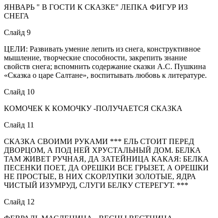
ЯНВАРЬ " В ГОСТИ К СКАЗКЕ" ЛЕПКА ФИГУР ИЗ
СНЕГА
Слайд 9
ЦЕЛИ: Развивать умение лепить из снега, конструктивное
мышление, творческие способности, закрепить знание
свойств снега; вспомнить содержание сказки А.С. Пушкина
«Сказка о царе Салтане», воспитывать любовь к литературе.
Слайд 10
КОМОЧЕК К КОМОЧКУ -ПОЛУЧАЕТСЯ СКАЗКА
Слайд 11
СКАЗКА СВОИМИ РУКАМИ *** ЕЛЬ СТОИТ ПЕРЕД
ДВОРЦОМ, А ПОД НЕЙ ХРУСТАЛЬНЫЙ ДОМ. БЕЛКА
ТАМ ЖИВЕТ РУЧНАЯ, ДА ЗАТЕЙНИЦА КАКАЯ: БЕЛКА
ПЕСЕНКИ ПОЕТ, ДА ОРЕШКИ ВСЕ ГРЫЗЕТ, А ОРЕШКИ
НЕ ПРОСТЫЕ, В НИХ СКОРЛУПКИ ЗОЛОТЫЕ, ЯДРА
ЧИСТЫЙ ИЗУМРУД, СЛУГИ БЕЛКУ СТЕРЕГУТ. ***
Слайд 12