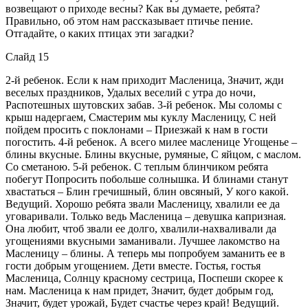
возвещают о приходе весны? Как вы думаете, ребята?
Правильно, об этом нам рассказывает птичье пение.
Отгадайте, о каких птицах эти загадки?
Слайд 15
2-й ребенок. Если к нам приходит Масленица, Значит, жди
веселых праздников, Удалых веселий с утра до ночи,
Распотешных шутовских забав. 3-й ребенок. Мы соломы с
крыш надергаем, Смастерим мы куклу Масленицу, С ней
пойдем просить с поклонами – Приезжай к нам в гости
погостить. 4-й ребенок. А всего милее масленице Угощенье –
блины вкусные. Блины вкусные, румяные, С яйцом, с маслом.
Со сметаною. 5-й ребенок. С теплым блинчиком ребята
побегут Попросить побольше солнышка. И блинами станут
хвастаться – Блин гречишный, блин овсяный, У кого какой.
Ведущий. Хорошо ребята звали Масленицу, хвалили ее да
уговаривали. Только ведь Масленица – девушка капризная.
Она любит, чтоб звали ее долго, хвалили-нахваливали да
угощениями вкусными заманивали. Лучшее лакомство на
Масленицу – блины. А теперь мы попробуем заманить ее в
гости добрым угощением. Дети вместе. Гостья, гостья
Масленица, Солнцу красному сестрица, Поспеши скорее к
нам. Масленица к нам придет, Значит, будет добрым год,
Значит, будет урожай, Будет счастье через край! Ведущий.