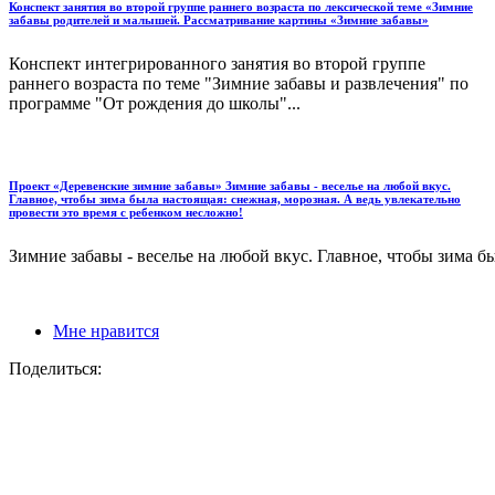
Конспект занятия во второй группе раннего возраста по лексической теме «Зимние
забавы родителей и малышей. Рассматривание картины «Зимние забавы»
Конспект интегрированного занятия во второй группе
раннего возраста по теме "Зимние забавы и развлечения" по
программе "От рождения до школы"...
Проект «Деревенские зимние забавы» Зимние забавы - веселье на любой вкус.
Главное, чтобы зима была настоящая: снежная, морозная. А ведь увлекательно
провести это время с ребенком несложно!
Зимние забавы - веселье на любой вкус. Главное, чтобы зима бы
Мне нравится
Поделиться: