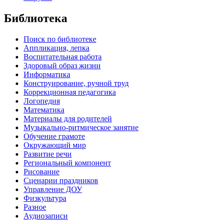
Библиотека
Поиск по библиотеке
Аппликация, лепка
Воспитательная работа
Здоровый образ жизни
Информатика
Конструирование, ручной труд
Коррекционная педагогика
Логопедия
Математика
Материалы для родителей
Музыкально-ритмическое занятие
Обучение грамоте
Окружающий мир
Развитие речи
Региональный компонент
Рисование
Сценарии праздников
Управление ДОУ
Физкультура
Разное
Аудиозаписи