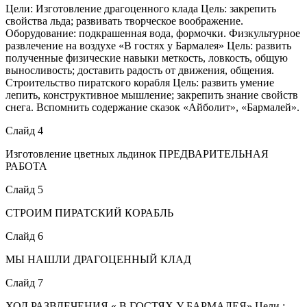
Цели: Изготовление драгоценного клада Цель: закрепить
свойства льда; развивать творческое воображение.
Оборудование: подкрашенная вода, формочки. Физкультурное
развлечение на воздухе «В гостях у Бармалея» Цель: развить
полученные физические навыки меткость, ловкость, общую
выносливость; доставить радость от движения, общения.
Строительство пиратского корабля Цель: развить умение
лепить, конструктивное мышление; закрепить знание свойств
снега. Вспомнить содержание сказок «Айболит», «Бармалей».
Слайд 4
Изготовление цветных льдинок ПРЕДВАРИТЕЛЬНАЯ
РАБОТА
Слайд 5
СТРОИМ ПИРАТСКИЙ КОРАБЛЬ
Слайд 6
МЫ НАШЛИ ДРАГОЦЕННЫЙ КЛАД
Слайд 7
ХОД РАЗВЛЕЧЕНИЯ « В ГОСТЯХ У БАРМАЛЕЯ» Цели :