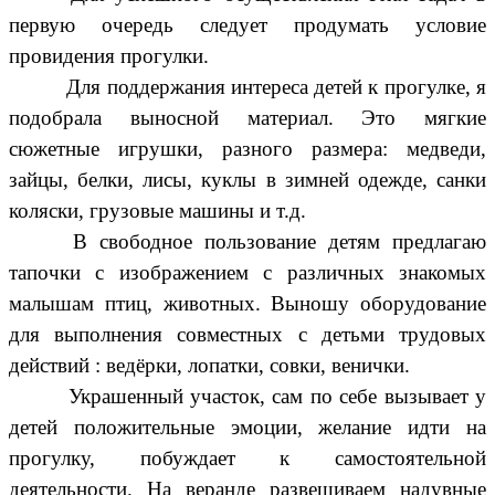
первую очередь следует продумать условие
провидения прогулки.
Для поддержания интереса детей к прогулке, я
подобрала выносной материал. Это мягкие
сюжетные игрушки, разного размера: медведи,
зайцы, белки, лисы, куклы в зимней одежде, санки
коляски, грузовые машины и т.д.
В свободное пользование детям предлагаю
тапочки с изображением с различных знакомых
малышам птиц, животных. Выношу оборудование
для выполнения совместных с детьми трудовых
действий : ведёрки, лопатки, совки, венички.
Украшенный участок, сам по себе вызывает у
детей положительные эмоции, желание идти на
прогулку, побуждает к самостоятельной
деятельности. На веранде развешиваем надувные