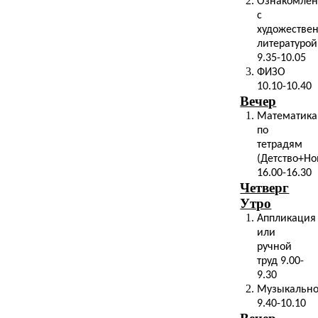
Ознакомле
с
художестве
литературой
9.35-10.05
ФИЗО
10.10-10.40
Вечер
Математика
по
тетрадям
(Детство+Но
16.00-16.30
Четверг
Утро
Аппликация
или
ручной
труд 9.00-
9.30
Музыкальн
9.40-10.10