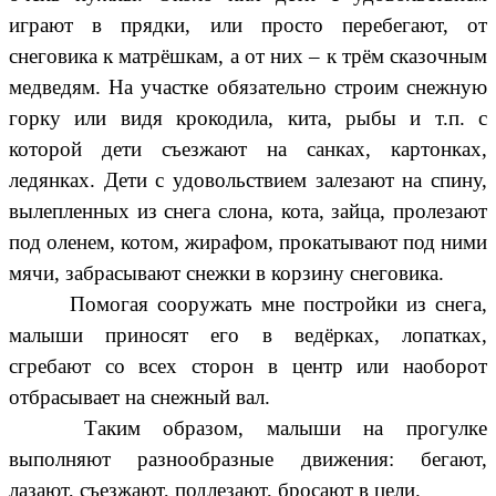
играют в прядки, или просто перебегают, от
снеговика к матрёшкам, а от них – к трём сказочным
медведям. На участке обязательно строим снежную
горку или видя крокодила, кита, рыбы и т.п. с
которой дети съезжают на санках, картонках,
ледянках. Дети с удовольствием залезают на спину,
вылепленных из снега слона, кота, зайца, пролезают
под оленем, котом, жирафом, прокатывают под ними
мячи, забрасывают снежки в корзину снеговика.
Помогая сооружать мне постройки из снега,
малыши приносят его в ведёрках, лопатках,
сгребают со всех сторон в центр или наоборот
отбрасывает на снежный вал.
Таким образом, малыши на прогулке
выполняют разнообразные движения: бегают,
лазают, съезжают, подлезают, бросают в цели.