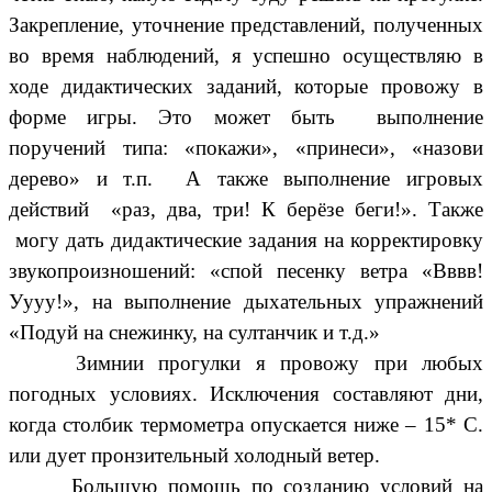
Закрепление, уточнение представлений, полученных
во время наблюдений, я успешно осуществляю в
ходе дидактических заданий, которые провожу в
форме игры. Это может быть выполнение
поручений типа: «покажи», «принеси», «назови
дерево» и т.п. А также выполнение игровых
действий «раз, два, три! К берёзе беги!». Также
могу дать дидактические задания на корректировку
звукопроизношений: «спой песенку ветра «Вввв!
Уууу!», на выполнение дыхательных упражнений
«Подуй на снежинку, на султанчик и т.д.»
Зимнии прогулки я провожу при любых
погодных условиях. Исключения составляют дни,
когда столбик термометра опускается ниже – 15* C.
или дует пронзительный холодный ветер.
Большую помощь по созданию условий на