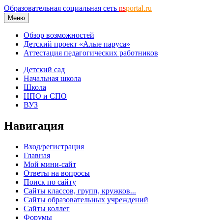
Образовательная социальная сеть
ns
portal.ru
Меню
Обзор возможностей
Детский проект «Алые паруса»
Аттестация педагогических работников
Детский сад
Начальная школа
Школа
НПО и СПО
ВУЗ
Навигация
Вход/регистрация
Главная
Мой мини-сайт
Ответы на вопросы
Поиск по сайту
Сайты классов, групп, кружков...
Сайты образовательных учреждений
Сайты коллег
Форумы