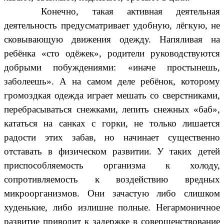
Конечно, такая активная деятельная
деятельность предусматривает удобную, лёгкую, не
сковывающую движения одежду. Напяливая на
ребёнка «сто одёжек», родители руководствуются
добрыми побуждениями: «иначе простынешь,
заболеешь». А на самом деле ребёнок, которому
громоздкая одежда играет мешать со сверстниками,
перебрасываться снежками, лепить снежных «баб»,
кататься на санках с горки, не только лишается
радости этих забав, но начинает существенно
отставать в физическом развитии. У таких детей
приспособляемость организма к холоду,
сопротивляемость к воздействию вредных
микроорганизмов. Они зачастую либо слишком
худенькие, либо излишне полные. Негармоничное
развитие приводит к задержке в совершенствование