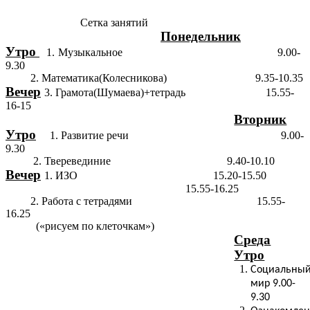
Сетка занятий
Понедельник
Утро
1.
Музыкальное 9.00-
9.30
2. Математика(Колесникова) 9.35-10.35
Вечер
3. Грамота(Шумаева)+тетрадь 15.55-
16-15
Вторник
Утро
1. Развитие речи 9.00-
9.30
2. Тверевединие 9.40-10.10
Вечер
1. ИЗО 15.20-15.50
15.55-16.25
2. Работа с тетрадями 15.55-
16.25
(«рисуем по клеточкам»)
Среда
Утро
Социальны
мир 9.00-
9.30