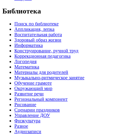
Библиотека
Поиск по библиотеке
Аппликация, лепка
Воспитательная работа
Здоровый образ жизни
Информатика
Конструирование, ручной труд
Коррекционная педагогика
Логопедия
Математика
Материалы для родителей
Музыкально-ритмическое занятие
Обучение грамоте
Окружающий мир
Развитие речи
Региональный компонент
Рисование
Сценарии праздников
Управление ДОУ
Физкультура
Разное
Аудиозаписи