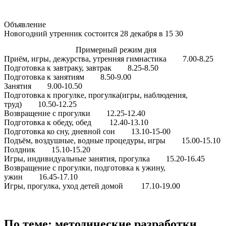
Объявление
Новогодний утренник состоится 28 декабря в 15 30
Примерный режим дня
Приём, игры, дежурства, утренняя гимнастика 7.00-8.25
Подготовка к завтраку, завтрак 8.25-8.50
Подготовка к занятиям 8.50-9.00
Занятия 9.00-10.50
Подготовка к прогулке, прогулка(игры, наблюдения,
труд) 10.50-12.25
Возвращение с прогулки 12.25-12.40
Подготовка к обеду, обед 12.40-13.10
Подготовка ко сну, дневной сон 13.10-15-00
Подъём, воздушные, водные процедуры, игры 15.00-15.10
Полдник 15.10-15.20
Игры, индивидуальные занятия, прогулка 15.20-16.45
Возвращение с прогулки, подготовка к ужину,
ужин 16.45-17.10
Игры, прогулка, уход детей домой 17.10-19.00
По теме: методические разработки,