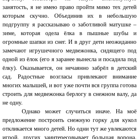
занятость, я не имею право пройти мимо тех детей
которым скучно. Объединив их в небольшую
подгруппу я рассказываю о заботливой матушке –
зиме, которая одела ёлка в пышные шубы и
огромные шапки из снег. И в друг дети неожиданно
замечают игрушечного медвежонка, сидящего под
одной из ёлок (его я заранее вынесла и посадила под
ёлку). Оказывается, он нечаянно забрёл в детский
сад. Радостные возгласы привлекают внимание
многих малышей, и вот уже почти вся группа готова
строить для медвежонка берлогу в снежном валу, да
не одну.
Однако может случиться иначе. На моё
предложение построить снежную горку для кукол
откликается много детей. Но одни тут же увлекаются
игрой, других заинтересовывает большая ворона,