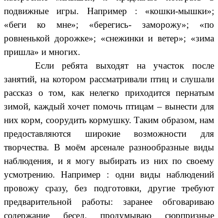
подвижные игры. Например : «кошки-мышки»;
«беги ко мне»; «берегись- заморожу»; «по
ровненькой дорожке»; «снежинки и ветер»; «зима
пришла» и многих.
Если ребята выходят на участок после
занятий, на котором рассматривали птиц и слушали
рассказ о том, как нелегко приходится пернатым
зимой, каждый хочет помочь птицам – вынести для
них корм, соорудить кормушку. Таким образом, нам
предоставляются широкие возможности для
творчества. В моём арсенале разнообразные виды
наблюдения, и я могу выбирать из них по своему
усмотрению. Например : одни виды наблюдений
провожу сразу, без подготовки, другие требуют
предварительной работы: заранее обговариваю
содержание бесед, продумываю сюрпризные