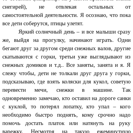
снегирей), не отвлекая остальных от
самостоятельной деятельности. Я осознаю, что пока
все дети соберутся, птицы улетят.
Яркий солнечный день – и все малыши сразу
же, выйдя на прогулку, начинают играть. Одни
бегают друг за другом среди снежных валов, другие
скатываются с горки, третьи уже выглядывают из
снежных домиков и т.д.. Все заняты, занята и я. Я
слежу чтобы, дети не толкали друг друга у горки,
подсказываю, где взять коляски для кукол, советую
перевести мечи, снежки в машине. Так
одновременно замечаю, кто оставил на дороге санки
с куклой, то потерял лопатку, кто упал – кого
необходимо быстро поднять, кому срочно надо
помочь достать платок или натянуть на руку
варежку. Несмотря на такую ежеминутную