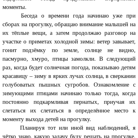
моменты.
Беседа о времени года начинаю уже при
сборах на прогулку, обращаю внимание малышей на
их тёплые вещи, а затем продолжаю разговор на
участке о приметах холодной зимы: ветер завывает,
гонит подзёмку по земле, солнце не видно,
пасмурно, хмуро, птицы замолкли. В следующий
раз, когда будет солнечная погода, показываю детям
красавицу – зиму в ярких лучах солнца, в сверкании
голубоватых пышных сугробов. Ознакомление с
зимующими птицами начинаю только тогда, когда
постоянно подкармливая пернатых, приучая их
слетаться их слетаться в определённое место к
моменту выхода детей на прогулку.
Планируя тот или иной вид наблюдений, я
чётко знаю, какую задачу буду решать на прогулке.