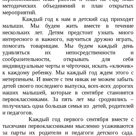
методических объединений и план открытых
мероприятий.
Каждый год к нам в детский сад приходят
малыши. Мы будем жить вместе в течение
нескольких лет. Детям предстоит узнать много
интересного и важного, научиться дружно играть,
помогать товарищам. Мы будем каждый день
удивляться их непосредственности и
сообразительности, открывать для себя
индивидуальные черты и чёрточки, искать «ключик»
к каждому ребенку. Мы каждый год ждем этого с
нетерпеньем. И вместе с тем никак не можем забыть
детей своего последнего выпуска, всех-всех дорогих
наших малышей, которые в сентябре становятся
первоклассниками. За пять лет мы сроднились –
получилась одна большая семья из детей, родителей
и педагогов.
Каждый год первого сентября вместе с
тысячами первоклассниками мысленно усаживаются
за парты их родители и педагоги детского сада.