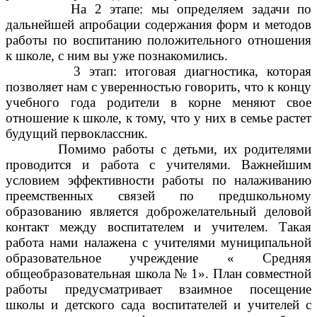
На 2 этапе: мы определяем задачи по
дальнейшей апробации содержания форм и методов
работы по воспитанию положительного отношения
к школе, с ним вы уже познакомились.
3 этап: итоговая диагностика, которая
позволяет нам с уверенностью говорить, что к концу
учебного года родители в корне меняют свое
отношение к школе, к тому, что у них в семье растет
будущий первоклассник.
Помимо работы с детьми, их родителями
проводится и работа с учителями. Важнейшим
условием эффективности работы по налаживанию
преемственных связей по предшкольному
образованию является доброжелательный деловой
контакт между воспитателем и учителем. Такая
работа нами налажена с учителями муниципальной
образовательное учреждение « Средняя
общеобразовательная школа № 1». План совместной
работы предусматривает взаимное посещение
школы и детского сада воспитателей и учителей с