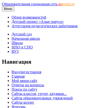
Образовательная социальная сеть
ns
portal.ru
Меню
Обзор возможностей
Детский проект «Алые паруса»
Аттестация педагогических работников
Детский сад
Начальная школа
Школа
НПО и СПО
ВУЗ
Навигация
Вход/регистрация
Главная
Мой мини-сайт
Ответы на вопросы
Поиск по сайту
Сайты классов, групп, кружков...
Сайты образовательных учреждений
Сайты коллег
Форумы