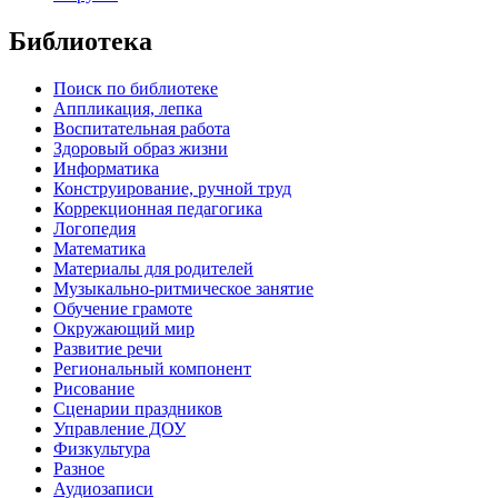
Библиотека
Поиск по библиотеке
Аппликация, лепка
Воспитательная работа
Здоровый образ жизни
Информатика
Конструирование, ручной труд
Коррекционная педагогика
Логопедия
Математика
Материалы для родителей
Музыкально-ритмическое занятие
Обучение грамоте
Окружающий мир
Развитие речи
Региональный компонент
Рисование
Сценарии праздников
Управление ДОУ
Физкультура
Разное
Аудиозаписи