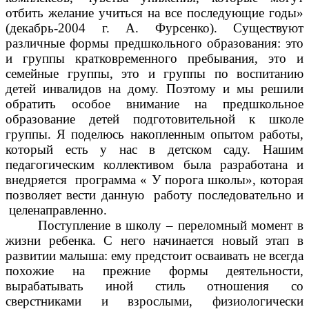
отбить желание учиться на все последующие годы»
(декабрь-2004 г. А. Фурсенко). Существуют
различные формы предшкольного образования: это
и группы кратковременного пребывания, это и
семейные группы, это и группы по воспитанию
детей инвалидов на дому. Поэтому и мы решили
обратить особое внимание на предшкольное
образование детей подготовительной к школе
группы. Я поделюсь накопленным опытом работы,
который есть у нас в детском саду. Нашим
педагогическим коллективом была разработана и
внедряется программа « У порога школы», которая
позволяет вести данную работу последовательно и
целенаправленно.
Поступление в школу – переломный момент в
жизни ребенка. С него начинается новый этап в
развитии малыша: ему предстоит осваивать не всегда
похожие на прежние формы деятельности,
вырабатывать иной стиль отношения со
сверстниками и взрослыми, физиологически