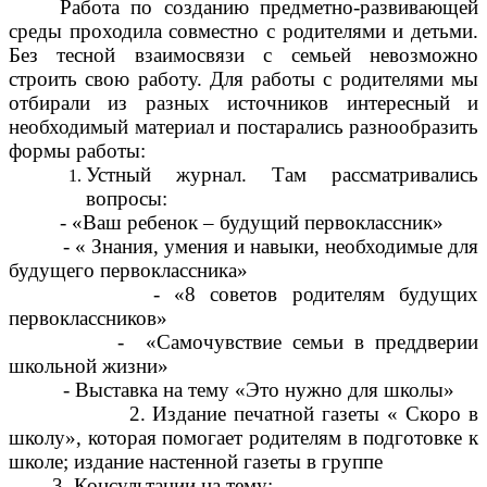
Работа по созданию предметно-развивающей
среды проходила совместно с родителями и детьми.
Без тесной взаимосвязи с семьей невозможно
строить свою работу. Для работы с родителями мы
отбирали из разных источников интересный и
необходимый материал и постарались разнообразить
формы работы:
Устный журнал. Там рассматривались
вопросы:
- «Ваш ребенок – будущий первоклассник»
- « Знания, умения и навыки, необходимые для
будущего первоклассника»
- «8 советов родителям будущих
первоклассников»
- «Самочувствие семьи в преддверии
школьной жизни»
- Выставка на тему «Это нужно для школы»
2. Издание печатной газеты « Скоро в
школу», которая помогает родителям в подготовке к
школе; издание настенной газеты в группе
3. Консультации на тему: