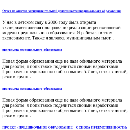
Отчет по опытно-экспериментальной деятельности предшкольного образования
У нас в детском саду в 2006 году была открыта
экспериментальная площадка по реализации региональной
модели предшкольного образования. Я работала в этом
эксперименте. Также я являюсь муниципальным тьют...
программа предшкольного образования
Новая форма образования еще не дала обильного материала
для работы, я попытаюсь поделиться своими наработками.
Программа предшкольного образования 5-7 лет, сетка занятий,
режим группы....
программа предшкольного образования
Новая форма образования еще не дала обильного материала
для работы, я попытаюсь поделиться своими наработками.
Программа предшкольного образования 5-7 лет, сетка занятий,
режим группы....
ПРОЕКТ «ПРЕДШКОЛЬНОЕ ОБРАЗОВАНИЕ – ОСНОВА ПРЕЕМСТВЕННОСТИ: