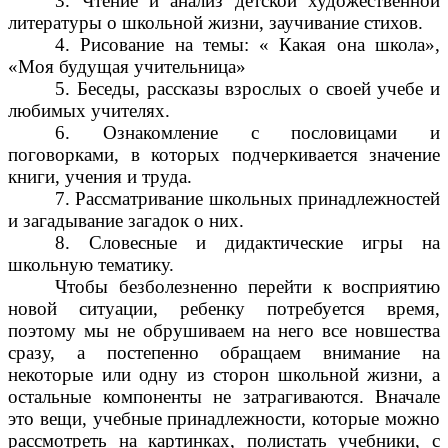
3. Чтение и анализ детской художественной
литературы о школьной жизни, заучивание стихов.
4. Рисование на темы: « Какая она школа»,
«Моя будущая учительница»
5. Беседы, рассказы взрослых о своей учебе и
любимых учителях.
6. Ознакомление с пословицами и
поговорками, в которых подчеркивается значение
книги, учения и труда.
7. Рассматривание школьных принадлежностей
и загадывание загадок о них.
8. Словесные и дидактические игры на
школьную тематику.
Чтобы безболезненно перейти к восприятию
новой ситуации, ребенку потребуется время,
поэтому мы не обрушиваем на него все новшества
сразу, а постепенно обращаем внимание на
некоторые или одну из сторон школьной жизни, а
остальные компоненты не затрагиваются. Вначале
это вещи, учебные принадлежности, которые можно
рассмотреть на картинках, полистать учебники, с