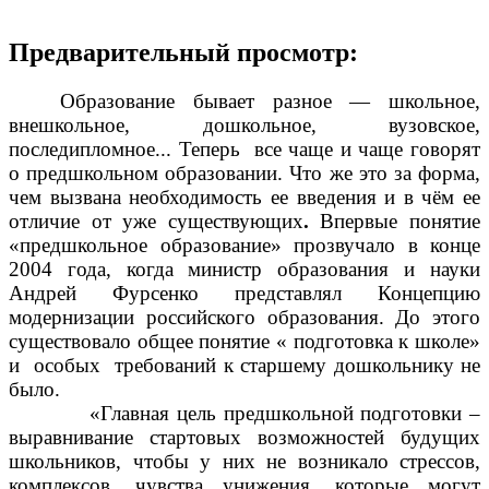
Предварительный просмотр:
Образование бывает разное — школьное,
внешкольное, дошкольное, вузовское,
последипломное...
Теперь все чаще и чаще говорят
о предшкольном образовании. Что же это за форма,
чем вызвана необходимость ее введения и в чём ее
отличие от уже существующих
.
Впервые понятие
«предшкольное образование» прозвучало в конце
2004 года, когда министр образования и науки
Андрей Фурсенко представлял Концепцию
модернизации российского образования. До этого
существовало общее понятие « подготовка к школе»
и особых требований к старшему дошкольнику не
было.
«Главная цель предшкольной подготовки –
выравнивание стартовых возможностей будущих
школьников, чтобы у них не возникало стрессов,
комплексов, чувства унижения, которые могут