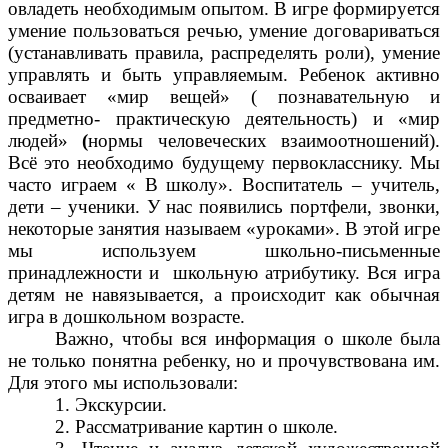
овладеть необходимым опытом. В игре формируется
умение пользоваться речью, умение договариваться
(устанавливать правила, распределять роли), умение
управлять и быть управляемым. Ребенок активно
осваивает «мир вещей» ( познавательную и
предметно- практическую деятельность) и «мир
людей»
(
нормы человеческих взаимоотношений).
Всё это необходимо будущему первокласснику. Мы
часто играем « В школу». Воспитатель – учитель,
дети – ученики. У нас появились портфели, звонки,
некоторые занятия называем «уроками». В этой игре
мы используем школьно-письменные
принадлежности и школьную атрибутику. Вся игра
детям не навязывается, а происходит как обычная
игра в дошкольном возрасте.
Важно, чтобы вся информация о школе была
не только понятна ребенку, но и прочувствована им.
Для этого мы использовали:
1. Экскурсии.
2. Рассматривание картин о школе.