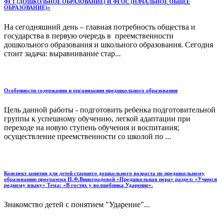
ФГТ (ДОШКОЛЬНОЕ ОБРАЗОВАНИЕ) И ФГОС (НАЧАЛЬНОЕ ОБЩЕЕ
ОБРАЗОВАНИЕ)»
На сегодняшний день – главная потребность общества и
государства в первую очередь в преемственности
дошкольного образования и школьного образования. Сегодня
стоит задача: выравнивание стар...
Особенности содержания и организации предшкольного образования
Цель данной работы - подготовить ребенка подготовительной
группы к успешному обучению, легкой адаптации при
переходе на новую ступень обучения и воспитания;
осуществление преемственности со школой по ...
Конспект занятия для детей старшего дошкольного возраста по предшкольному
образованию программа Н.Ф.Виноградовой «Предшкольная пора» раздел: «Учимся
родному языку» Тема: «В гостях у волшебника Ударение».
Знакомство детей с понятием "Ударение"...