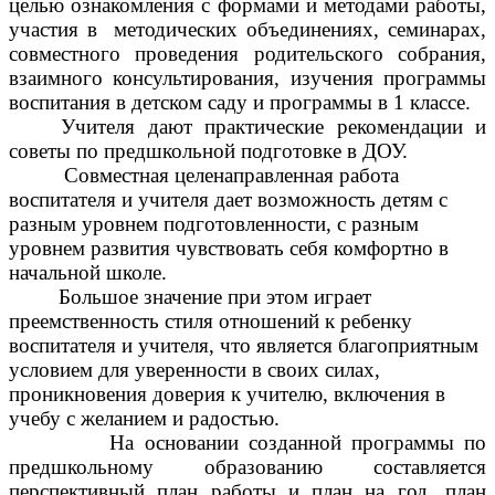
целью ознакомления с формами и методами работы,
участия в методических объединениях, семинарах,
совместного проведения родительского собрания,
взаимного консультирования, изучения программы
воспитания в детском саду и программы в 1 классе.
Учителя дают практические рекомендации и
советы по предшкольной подготовке в ДОУ.
Совместная целенаправленная работа
воспитателя и учителя дает возможность детям с
разным уровнем подготовленности, с разным
уровнем развития чувствовать себя комфортно в
начальной школе.
Большое значение при этом играет
преемственность стиля отношений к ребенку
воспитателя и учителя, что является благоприятным
условием для уверенности в своих силах,
проникновения доверия к учителю, включения в
учебу с желанием и радостью.
На основании созданной программы по
предшкольному образованию составляется
перспективный план работы и план на год, план