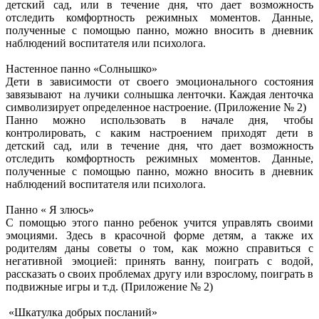
детский сад, или в течение дня, что дает возможность
отследить комфортность режимных моментов. Данные,
полученные с помощью панно, можно вносить в дневник
наблюдений воспитателя или психолога.
Настенное панно «Солнышко»
Дети в зависимости от своего эмоционального состояния
завязывают на лучики солнышка ленточки. Каждая ленточка
символизирует определенное настроение. (Приложение № 2)
Панно можно использовать в начале дня, чтобы
контролировать, с каким настроением приходят дети в
детский сад, или в течение дня, что дает возможность
отследить комфортность режимных моментов. Данные,
полученные с помощью панно, можно вносить в дневник
наблюдений воспитателя или психолога.
Панно « Я злюсь»
С помощью этого панно ребенок учится управлять своими
эмоциями. Здесь в красочной форме детям, а также их
родителям даны советы о том, как можно справиться с
негативной эмоцией: принять ванну, поиграть с водой,
рассказать о своих проблемах другу или взрослому, поиграть в
подвижные игры и т.д. (Приложение № 2)
«Шкатулка добрых посланий»