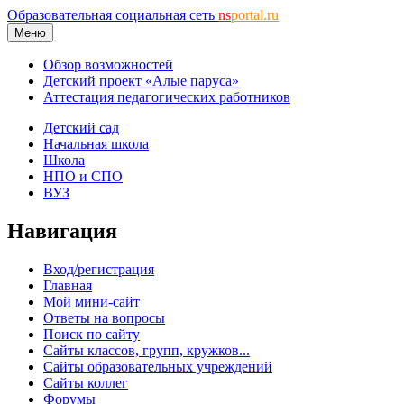
Образовательная социальная сеть
ns
portal.ru
Меню
Обзор возможностей
Детский проект «Алые паруса»
Аттестация педагогических работников
Детский сад
Начальная школа
Школа
НПО и СПО
ВУЗ
Навигация
Вход/регистрация
Главная
Мой мини-сайт
Ответы на вопросы
Поиск по сайту
Сайты классов, групп, кружков...
Сайты образовательных учреждений
Сайты коллег
Форумы