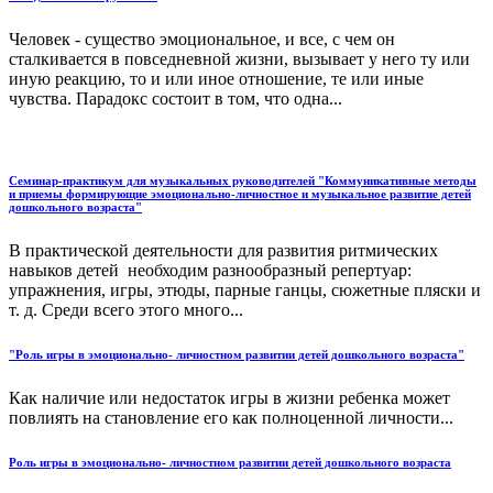
Человек - существо эмоциональное, и все, с чем он
сталкивается в повседневной жизни, вызывает у него ту или
иную реакцию, то и или иное отношение, те или иные
чувства. Парадокс состоит в том, что одна...
Семинар-практикум для музыкальных руководителей "Коммуникативные методы
и приемы формирующие эмоционально-личностное и музыкальное развитие детей
дошкольного возраста"
В практической деятельности для развития ритмических
навыков детей необходим разнообразный репертуар:
упражнения, игры, этюды, парные ганцы, сюжетные пляски и
т. д. Среди всего этого много...
"Роль игры в эмоционально- личностном развитии детей дошкольного возраста"
Как наличие или недостаток игры в жизни ребенка может
повлиять на становление его как полноценной личности...
Роль игры в эмоционально- личностном развитии детей дошкольного возраста