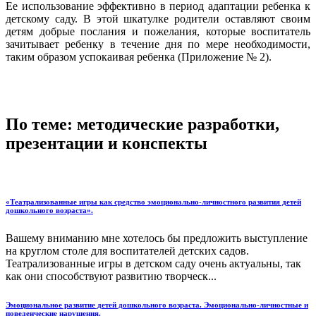
Ее использование эффективно в период адаптации ребенка к
детскому саду. В этой шкатулке родители оставляют своим
детям добрые послания и пожелания, которые воспитатель
зачитывает ребенку в течение дня по мере необходимости,
таким образом успокаивая ребенка (Приложение № 2).
По теме: методические разработки,
презентации и конспекты
«Театрализованные игры как средство эмоционально-личностного развития детей
дошкольного возраста».
Вашему вниманию мне хотелось бы предложить выступление
на круглом столе для воспитателей детских садов.
Театрализованные игры в детском саду очень актуальны, так
как они способствуют развитию творческ...
Эмоциональное развитие детей дошкольного возраста. Эмоционально-личностные и
поведенческие нарушения.