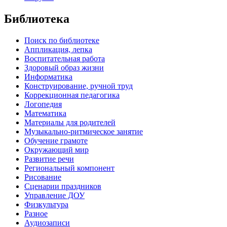
Библиотека
Поиск по библиотеке
Аппликация, лепка
Воспитательная работа
Здоровый образ жизни
Информатика
Конструирование, ручной труд
Коррекционная педагогика
Логопедия
Математика
Материалы для родителей
Музыкально-ритмическое занятие
Обучение грамоте
Окружающий мир
Развитие речи
Региональный компонент
Рисование
Сценарии праздников
Управление ДОУ
Физкультура
Разное
Аудиозаписи