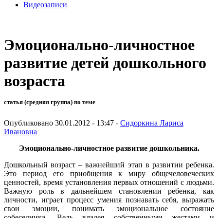
Видеозаписи
Эмоционально-личностное
развитие детей дошкольного
возраста
статья (средняя группа) по теме
Опубликовано 30.01.2012 - 13:47 -
Сидоркина Лариса
Ивановна
Эмоционально-личностное развитие дошкольника.
Дошкольный возраст – важнейший этап в развитии ребенка.
Это период его приобщения к миру общечеловеческих
ценностей, время установления первых отношений с людьми.
Важную роль в дальнейшем становлении ребенка, как
личности, играет процесс умения познавать себя, выражать
свои эмоции, понимать эмоциональное состояние
собеседника. Ведь владея собственными жестами и