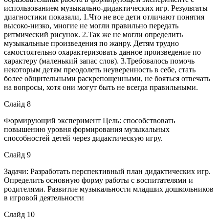
использованием музыкально-дидактических игр. Результаты
диагностики показали, 1.Что не все дети отличают понятия
высоко-низко, многие не могли правильно передать
ритмический рисунок. 2.Так же не могли определить
музыкальные произведения по жанру. Детям трудно
самостоятельно охарактеризовать данное произведение по
характеру (маленький запас слов). 3.Требовалось помочь
некоторым детям преодолеть неуверенность в себе, стать
более общительными раскрепощенными, не бояться отвечать
на вопросы, хотя они могут быть не всегда правильными.
Слайд 8
Формирующий эксперимент Цель: способствовать
повышению уровня формирования музыкальных
способностей детей через дидактическую игру.
Слайд 9
Задачи: Разработать перспективный план дидактических игр.
Определить основную форму работы с воспитателями и
родителями. Развитие музыкальности младших дошкольников
в игровой деятельности
Слайд 10