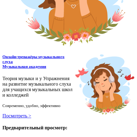
Онлайн-тренажёры музыкального
слуха
Музыкальная академия
Теория музыки и у
У
пражнения
на развитие музыкального слуха
для учащихся музыкальных школ
и колледжей
Современно, удобно, эффективно
Посмотреть >
Предварительный просмотр: