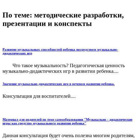
По теме: методические разработки,
презентации и конспекты
Развитие музыкальных способностей ребенка посредством музыкально-
дидактических игр
Что такое музыкальность? Педагогическая ценность
музыкально-дидактических игр в развитии ребенка....
Значение музыкально-дидактических игр в речевом развитии ребенка.
Консультация для воспитателей....
Материал для родителей по теме самообразования "Музыкально - дидактические
игры как средство музыкального развития ребенка"
Данная консультация будет очень полезна многим родителям,