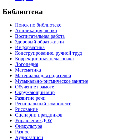
Библиотека
Поиск по библиотеке
Аппликация, лепка
Воспитательная работа
Здоровый образ жизни
Информатика
Конструирование, ручной труд
Коррекционная педагогика
Логопедия
Математика
Материалы для родителей
Музыкально-ритмическое занятие
Обучение грамоте
Окружающий мир
Развитие речи
Региональный компонент
Рисование
Сценарии праздников
Управление ДОУ
Физкультура
Разное
Аудиозаписи