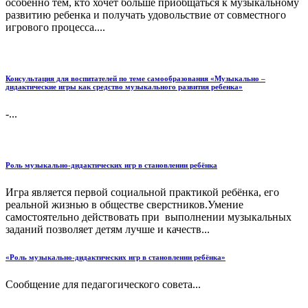
особенно тем, кто хочет больше приобщаться к музыкальному
развитию ребенка и получать удовольствие от совместного
игрового процесса....
Консультация для воспитателей по теме самообразования «Музыкально –
дидактические игры как средство музыкального развития ребенка»
-...
Роль музыкально-дидактических игр в становлении ребёнка
Игра является первой социальной практикой ребёнка, его
реальной жизнью в обществе сверстников.Умение
самостоятельно действовать при выполнении музыкальных
заданий позволяет детям лучше и качеств...
«Роль музыкально-дидактических игр в становлении ребёнка»
Сообщение для педагогического совета...