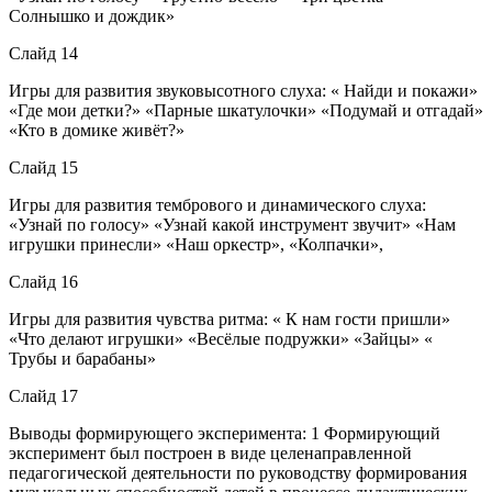
Солнышко и дождик»
Слайд 14
Игры для развития звуковысотного слуха: « Найди и покажи»
«Где мои детки?» «Парные шкатулочки» «Подумай и отгадай»
«Кто в домике живёт?»
Слайд 15
Игры для развития тембрового и динамического слуха:
«Узнай по голосу» «Узнай какой инструмент звучит» «Нам
игрушки принесли» «Наш оркестр», «Колпачки»,
Слайд 16
Игры для развития чувства ритма: « К нам гости пришли»
«Что делают игрушки» «Весёлые подружки» «Зайцы» «
Трубы и барабаны»
Слайд 17
Выводы формирующего эксперимента: 1 Формирующий
эксперимент был построен в виде целенаправленной
педагогической деятельности по руководству формирования