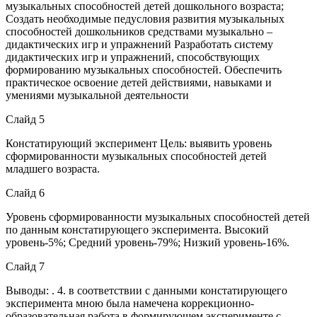
музыкальных способностей детей дошкольного возраста;
Создать необходимые педусловия развития музыкальных
способностей дошкольников средствами музыкально –
дидактических игр и упражнений Разработать систему
дидактических игр и упражнений, способствующих
формированию музыкальных способностей. Обеспечить
практическое освоение детей действиями, навыками и
умениями музыкальной деятельности
Слайд 5
Констатирующий эксперимент Цель: выявить уровень
сформированности музыкальных способностей детей
младшего возраста.
Слайд 6
Уровень сформированности музыкальных способностей детей
по данным констатирующего эксперимента. Высокий
уровень-5%; Средний уровень-79%; Низкий уровень-16%.
Слайд 7
Выводы: . 4. в соответствии с данными констатирующего
эксперимента мною была намечена коррекционно-
образовательная работа в формирующем эксперименте с