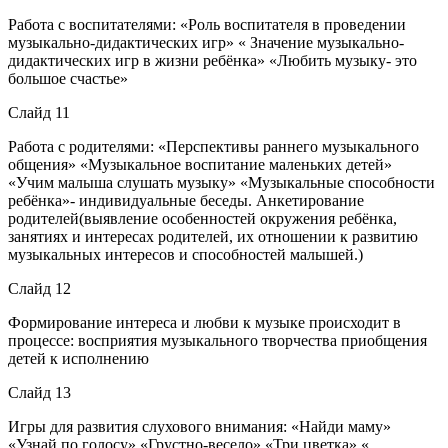
Работа с воспитателями: «Роль воспитателя в проведении
музыкально-дидактических игр» « Значение музыкально-
дидактических игр в жизни ребёнка» «Любить музыку- это
большое счастье»
Слайд 11
Работа с родителями: «Перспективы раннего музыкального
общения» «Музыкальное воспитание маленьких детей»
«Учим малыша слушать музыку» «Музыкальные способности
ребёнка»- индивидуальные беседы. Анкетирование
родителей(выявление особенностей окружения ребёнка,
занятиях и интересах родителей, их отношении к развитию
музыкальных интересов и способностей малышей.)
Слайд 12
Формирование интереса и любви к музыке происходит в
процессе: восприятия музыкального творчества приобщения
детей к исполнению
Слайд 13
Игры для развития слухового внимания: «Найди маму»
«Узнай по голосу» «Грустно-весело» «Три цветка» «