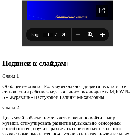
Подписи к слайдам:
Слайд 1
Обобщение опыта «Роль музыкально - дидактических игр в
становлении ребенка» музыкального руководителя МДОУ №
5 « Журавлик» Пастуховой Галины Михайловны
Слайд 2
Цель моей работы: помочь детям активно войти в мир
музыки, стимулировать развитие музыкально-сенсорных
способностей, научить различать свойство музыкального
звука с помощью наглядно-слухового и наглядно-зрительных