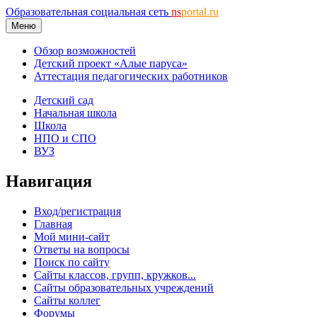
Образовательная социальная сеть
ns
portal.ru
Меню
Обзор возможностей
Детский проект «Алые паруса»
Аттестация педагогических работников
Детский сад
Начальная школа
Школа
НПО и СПО
ВУЗ
Навигация
Вход/регистрация
Главная
Мой мини-сайт
Ответы на вопросы
Поиск по сайту
Сайты классов, групп, кружков...
Сайты образовательных учреждений
Сайты коллег
Форумы