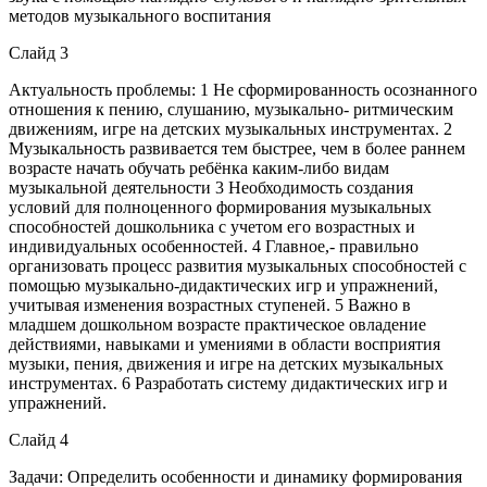
методов музыкального воспитания
Слайд 3
Актуальность проблемы: 1 Не сформированность осознанного
отношения к пению, слушанию, музыкально- ритмическим
движениям, игре на детских музыкальных инструментах. 2
Музыкальность развивается тем быстрее, чем в более раннем
возрасте начать обучать ребёнка каким-либо видам
музыкальной деятельности 3 Необходимость создания
условий для полноценного формирования музыкальных
способностей дошкольника с учетом его возрастных и
индивидуальных особенностей. 4 Главное,- правильно
организовать процесс развития музыкальных способностей с
помощью музыкально-дидактических игр и упражнений,
учитывая изменения возрастных ступеней. 5 Важно в
младшем дошкольном возрасте практическое овладение
действиями, навыками и умениями в области восприятия
музыки, пения, движения и игре на детских музыкальных
инструментах. 6 Разработать систему дидактических игр и
упражнений.
Слайд 4
Задачи: Определить особенности и динамику формирования