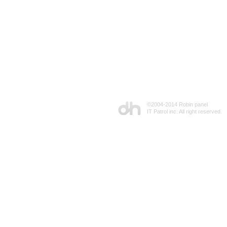
©2004-2014 Robin panel
IT Patrol inc. All right reserved.