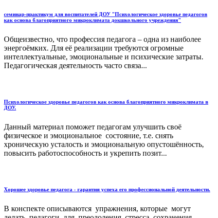
семинар-практикум для воспитателей ДОУ "Психологическое здоровье педагогов
как основа благоприятного микроклимата докшкольного учреждения"
Общеизвестно, что профессия педагога – одна из наиболее
энергоёмких. Для её реализации требуются огромные
интеллектуальные, эмоциональные и психические затраты.
Педагогическая деятельность часто связа...
Психологическое здоровье педагогов как основа благоприятного микроклимата в
ДОУ.
Данный материал поможет педагогам улучшить своё
физическое и эмоциональное состояние, т.е. снять
хроническую усталость и эмоциональную опустошённость,
повысить работоспособность и укрепить позит...
Хорошее здоровье педагога - гарантия успеха его профессиональной деятельности.
В конспекте описываются упражнения, которые могут
делать педагоги для преодоления стресса, сохранения