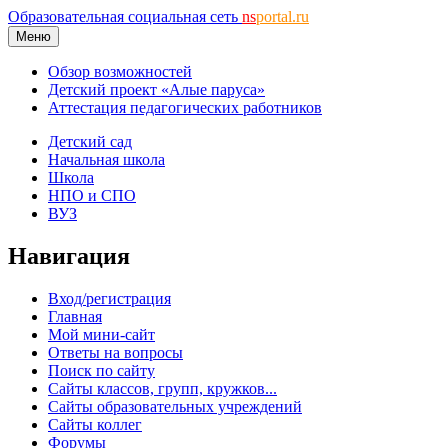
Образовательная социальная сеть
ns
portal.ru
Меню
Обзор возможностей
Детский проект «Алые паруса»
Аттестация педагогических работников
Детский сад
Начальная школа
Школа
НПО и СПО
ВУЗ
Навигация
Вход/регистрация
Главная
Мой мини-сайт
Ответы на вопросы
Поиск по сайту
Сайты классов, групп, кружков...
Сайты образовательных учреждений
Сайты коллег
Форумы