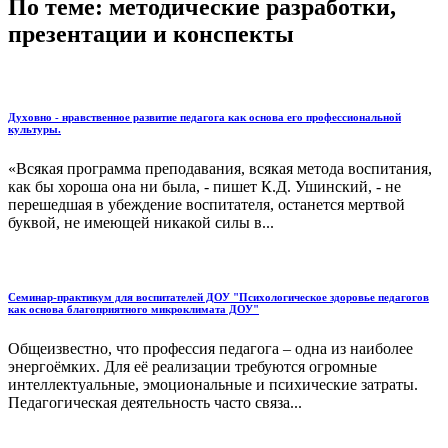
По теме: методические разработки,
презентации и конспекты
Духовно - нравственное развитие педагога как основа его профессиональной
культуры.
«Всякая программа преподавания, всякая метода воспитания,
как бы хороша она ни была, - пишет К.Д. Ушинский, - не
перешедшая в убеждение воспитателя, останется мертвой
буквой, не имеющей никакой силы в...
Семинар-практикум для воспитателей ДОУ "Психологическое здоровье педагогов
как основа благоприятного микроклимата ДОУ"
Общеизвестно, что профессия педагога – одна из наиболее
энергоёмких. Для её реализации требуются огромные
интеллектуальные, эмоциональные и психические затраты.
Педагогическая деятельность часто связа...