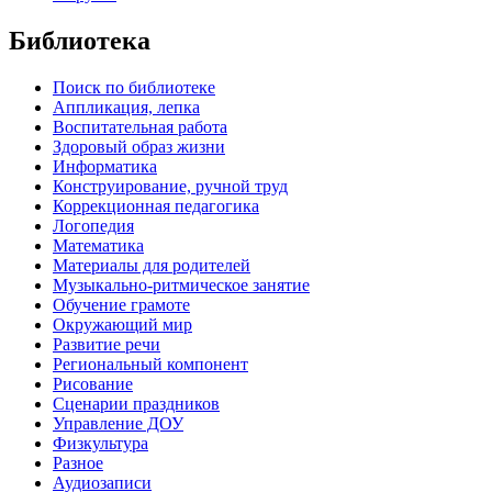
Библиотека
Поиск по библиотеке
Аппликация, лепка
Воспитательная работа
Здоровый образ жизни
Информатика
Конструирование, ручной труд
Коррекционная педагогика
Логопедия
Математика
Материалы для родителей
Музыкально-ритмическое занятие
Обучение грамоте
Окружающий мир
Развитие речи
Региональный компонент
Рисование
Сценарии праздников
Управление ДОУ
Физкультура
Разное
Аудиозаписи