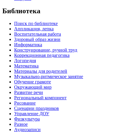
Библиотека
Поиск по библиотеке
Аппликация, лепка
Воспитательная работа
Здоровый образ жизни
Информатика
Конструирование, ручной труд
Коррекционная педагогика
Логопедия
Математика
Материалы для родителей
Музыкально-ритмическое занятие
Обучение грамоте
Окружающий мир
Развитие речи
Региональный компонент
Рисование
Сценарии праздников
Управление ДОУ
Физкультура
Разное
Аудиозаписи