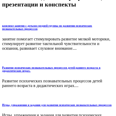
презентации и конспекты
конспект занятия с детьми средней группы по развитию психических
познавательных процессов
занятие помогает стимулировать развитие мелкой моторики,
стимулирует развитие тактильной чувствительности и
осязания, развивает слуховое внимание....
Развитие психических познавательных процессов детей раннего возраста в
дидактических играх.
Развитие психических познавательных процессов детей
раннего возраста в дидактических играх....
Игры, упражнения и задания для развития психических познавательных процессов
Игры, упражнения и задания для развития психических