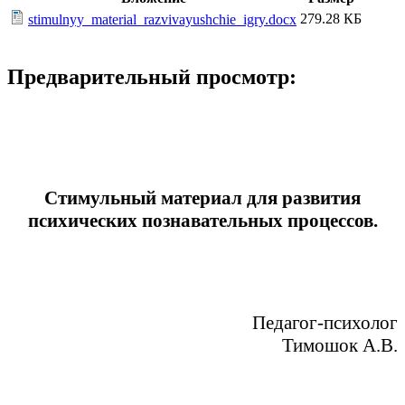
279.28 КБ
stimulnyy_material_razvivayushchie_igry.docx
Предварительный просмотр:
Стимульный материал для развития
психических познавательных процессов.
Педагог-психолог
Тимошок А.В.