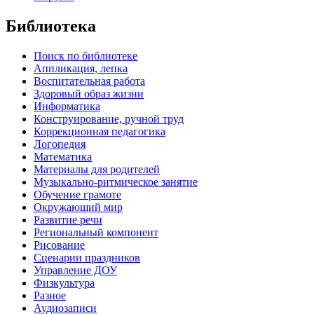
Библиотека
Поиск по библиотеке
Аппликация, лепка
Воспитательная работа
Здоровый образ жизни
Информатика
Конструирование, ручной труд
Коррекционная педагогика
Логопедия
Математика
Материалы для родителей
Музыкально-ритмическое занятие
Обучение грамоте
Окружающий мир
Развитие речи
Региональный компонент
Рисование
Сценарии праздников
Управление ДОУ
Физкультура
Разное
Аудиозаписи