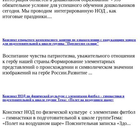
обязательное условие для успешного обучения дошкольников
сегодня. Мы проводим интегрированную НОД , как
итоговые праздники....
Конспект открытого комплексного занятия по ознакомлению с окружающим миром
для подготовительной к школе группы "Пресветлое солнце"
Воспитание чувства патриотизма, уважительного отношения
к гербу нашей страны.Формирование элементарных
представлений о происхождении и символическом значении
изображений на гербе России.Развитие ...
Конспект НОД по физической культуре с элементами фитбол – гимнастики в
подготовительной к школе группе Тема: «Полет на воздушном шаре»
Конспект НОД по физической культуре с элементами фитбол
– гимнастики в подготовительной к школе группеТема:
«Полет на воздушном шаре» Пояснительная записка «Здо...