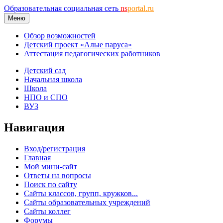
Образовательная социальная сеть
ns
portal.ru
Меню
Обзор возможностей
Детский проект «Алые паруса»
Аттестация педагогических работников
Детский сад
Начальная школа
Школа
НПО и СПО
ВУЗ
Навигация
Вход/регистрация
Главная
Мой мини-сайт
Ответы на вопросы
Поиск по сайту
Сайты классов, групп, кружков...
Сайты образовательных учреждений
Сайты коллег
Форумы