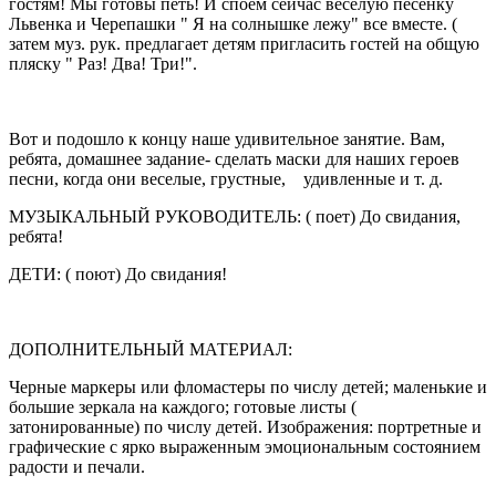
гостям! Мы готовы петь! И споем сейчас веселую песенку
Львенка и Черепашки " Я на солнышке лежу" все вместе. (
затем муз. рук. предлагает детям пригласить гостей на общую
пляску " Раз! Два! Три!".
Вот и подошло к концу наше удивительное занятие. Вам,
ребята, домашнее задание- сделать маски для наших героев
песни, когда они веселые, грустные, удивленные и т. д.
МУЗЫКАЛЬНЫЙ РУКОВОДИТЕЛЬ: ( поет) До свидания,
ребята!
ДЕТИ: ( поют) До свидания!
ДОПОЛНИТЕЛЬНЫЙ МАТЕРИАЛ:
Черные маркеры или фломастеры по числу детей; маленькие и
большие зеркала на каждого; готовые листы (
затонированные) по числу детей. Изображения: портретные и
графические с ярко выраженным эмоциональным состоянием
радости и печали.