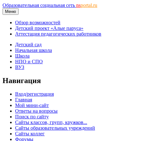
Образовательная социальная сеть
ns
portal.ru
Меню
Обзор возможностей
Детский проект «Алые паруса»
Аттестация педагогических работников
Детский сад
Начальная школа
Школа
НПО и СПО
ВУЗ
Навигация
Вход/регистрация
Главная
Мой мини-сайт
Ответы на вопросы
Поиск по сайту
Сайты классов, групп, кружков...
Сайты образовательных учреждений
Сайты коллег
Форумы