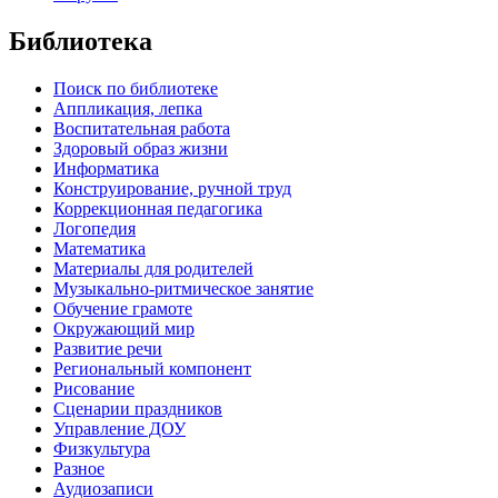
Библиотека
Поиск по библиотеке
Аппликация, лепка
Воспитательная работа
Здоровый образ жизни
Информатика
Конструирование, ручной труд
Коррекционная педагогика
Логопедия
Математика
Материалы для родителей
Музыкально-ритмическое занятие
Обучение грамоте
Окружающий мир
Развитие речи
Региональный компонент
Рисование
Сценарии праздников
Управление ДОУ
Физкультура
Разное
Аудиозаписи