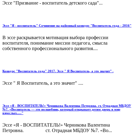
Эссе "Призвание - воспитатель детского сада"...
Эссе "Я - воспитатель" Сочинение на районный конкурс "Воспитатель года - 2016"
В эссе раскрывается мотивация выбора профессии
воспитателя, понимание миссии педагога, смысла
собственного профессионального развития....
Конкурс "Воспитатель года" 2017. Эссе " Я Воспитатель, а это значит" .
Эссе " Я Воспитатель, а это значит" ....
Эссе «Я - ВОСПИТАТЕЛЬ!» Черникова Валентина Петровна. ст. Отрадная МБДОУ
№7. «Воспитатель — это волшебник, который открывает детям дверь в мир
взрослых....."
Эссе «Я - ВОСПИТАТЕЛЬ!» Черникова Валентина
Петровна. ст. Отрадная МБДОУ №7. «Во...