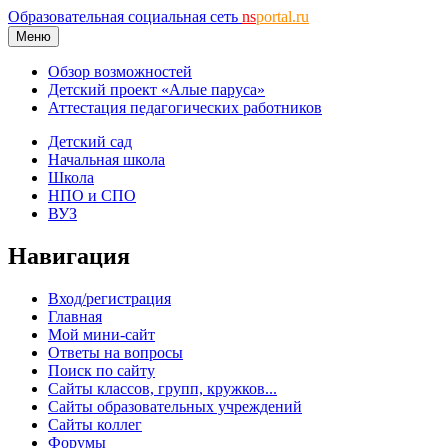
Образовательная социальная сеть
ns
portal.ru
Меню
Обзор возможностей
Детский проект «Алые паруса»
Аттестация педагогических работников
Детский сад
Начальная школа
Школа
НПО и СПО
ВУЗ
Навигация
Вход/регистрация
Главная
Мой мини-сайт
Ответы на вопросы
Поиск по сайту
Сайты классов, групп, кружков...
Сайты образовательных учреждений
Сайты коллег
Форумы