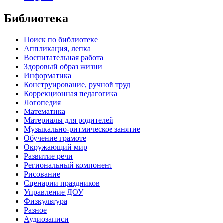
Библиотека
Поиск по библиотеке
Аппликация, лепка
Воспитательная работа
Здоровый образ жизни
Информатика
Конструирование, ручной труд
Коррекционная педагогика
Логопедия
Математика
Материалы для родителей
Музыкально-ритмическое занятие
Обучение грамоте
Окружающий мир
Развитие речи
Региональный компонент
Рисование
Сценарии праздников
Управление ДОУ
Физкультура
Разное
Аудиозаписи