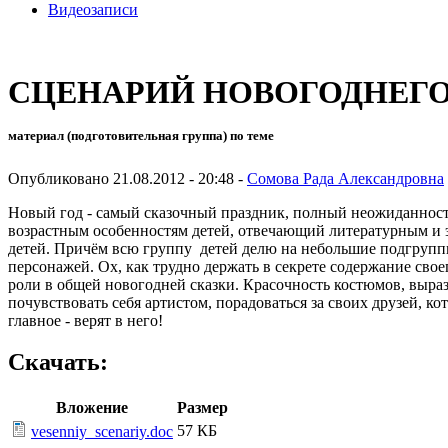
Видеозаписи
СЦЕНАРИЙ НОВОГОДНЕГО 
материал (подготовительная группа) по теме
Опубликовано 21.08.2012 - 20:48 -
Сомова Рада Александровна
Новый год - самый сказочный праздник, полный неожиданност
возрастным особенностям детей, отвечающий литературным и 
детей. Причём всю группу детей делю на небольшие подгруппы,
персонажей. Ох, как трудно держать в секрете содержание св
роли в общей новогодней сказки. Красочность костюмов, выра
почувствовать себя артистом, порадоваться за своих друзей, ко
главное - верят в него!
Скачать:
Вложение
Размер
57 КБ
vesenniy_scenariy.doc