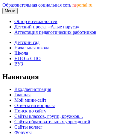
Образовательная социальная сеть
ns
portal.ru
Меню
Обзор возможностей
Детский проект «Алые паруса»
Аттестация педагогических работников
Детский сад
Начальная школа
Школа
НПО и СПО
ВУЗ
Навигация
Вход/регистрация
Главная
Мой мини-сайт
Ответы на вопросы
Поиск по сайту
Сайты классов, групп, кружков...
Сайты образовательных учреждений
Сайты коллег
Форумы