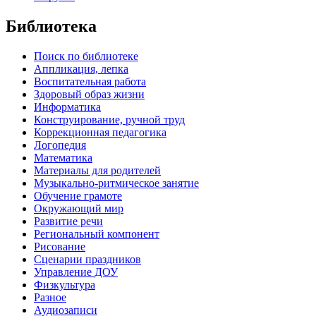
Библиотека
Поиск по библиотеке
Аппликация, лепка
Воспитательная работа
Здоровый образ жизни
Информатика
Конструирование, ручной труд
Коррекционная педагогика
Логопедия
Математика
Материалы для родителей
Музыкально-ритмическое занятие
Обучение грамоте
Окружающий мир
Развитие речи
Региональный компонент
Рисование
Сценарии праздников
Управление ДОУ
Физкультура
Разное
Аудиозаписи