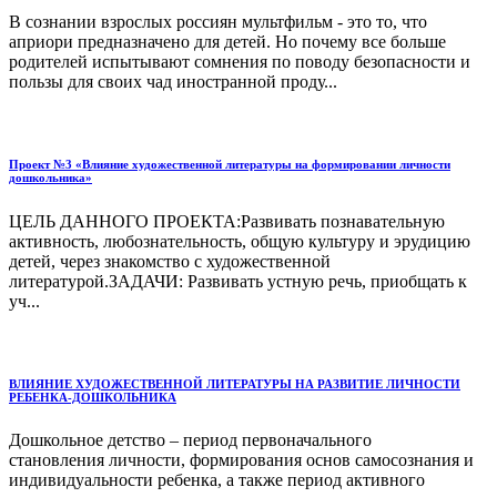
В сознании взрослых россиян мультфильм - это то, что
априори предназначено для детей. Но почему все больше
родителей испытывают сомнения по поводу безопасности и
пользы для своих чад иностранной проду...
Проект №3 «Влияние художественной литературы на формировании личности
дошкольника»
ЦЕЛЬ ДАННОГО ПРОЕКТА:Развивать познавательную
активность, любознательность, общую культуру и эрудицию
детей, через знакомство с художественной
литературой.ЗАДАЧИ: Развивать устную речь, приобщать к
уч...
ВЛИЯНИЕ ХУДОЖЕСТВЕННОЙ ЛИТЕРАТУРЫ НА РАЗВИТИЕ ЛИЧНОСТИ
РЕБЕНКА-ДОШКОЛЬНИКА
Дошкольное детство – период первоначального
становления личности, формирования основ самосознания и
индивидуально­сти ребенка, а также период активного