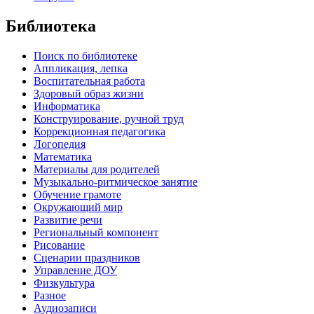
Библиотека
Поиск по библиотеке
Аппликация, лепка
Воспитательная работа
Здоровый образ жизни
Информатика
Конструирование, ручной труд
Коррекционная педагогика
Логопедия
Математика
Материалы для родителей
Музыкально-ритмическое занятие
Обучение грамоте
Окружающий мир
Развитие речи
Региональный компонент
Рисование
Сценарии праздников
Управление ДОУ
Физкультура
Разное
Аудиозаписи