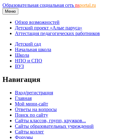
Образовательная социальная сеть
ns
portal.ru
Меню
Обзор возможностей
Детский проект «Алые паруса»
Аттестация педагогических работников
Детский сад
Начальная школа
Школа
НПО и СПО
ВУЗ
Навигация
Вход/регистрация
Главная
Мой мини-сайт
Ответы на вопросы
Поиск по сайту
Сайты классов, групп, кружков...
Сайты образовательных учреждений
Сайты коллег
Форумы