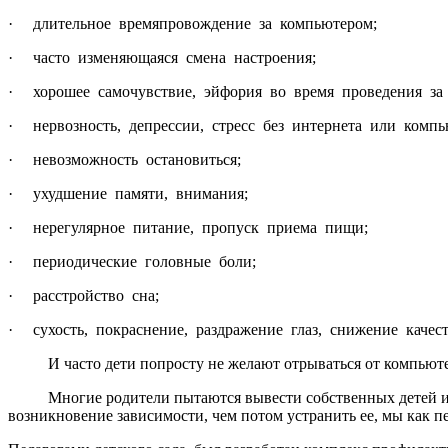
· длительное времяпровождение за компьютером;
· часто изменяющаяся смена настроения;
· хорошее самочувствие, эйфория во время проведения за
· нервозность, депрессии, стресс без интернета или компь
· невозможность остановиться;
· ухудшение памяти, внимания;
· нерегулярное питание, пропуск приема пищи;
· периодические головные боли;
· расстройство сна;
· сухость, покраснение, раздражение глаз, снижение качест
И часто дети попросту не желают отрываться от компьютерн
Многие родители пытаются вывести собственных детей из со
возникновение зависимости, чем потом устранить ее, мы как п