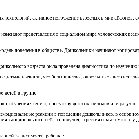
 технологий, активное погружение взрослых в мир айфонов, с
 изменяют представления о социальном мире человеческих вза
модель поведения в обществе. Дошкольники начинают копироват
дошкольного возраста была проведена диагностика по изучению
 с детьми выявили, что большинство дошкольников все свое сво
 детей в группе.
нка, обучения чтению, просмотру детских фильмов или разучив
 эмоциональные реакции в поведении дошкольников, в основном
ия эмоционального неблагополучия, агрессия и замкнутость у 
ерной зависимости ребенка: