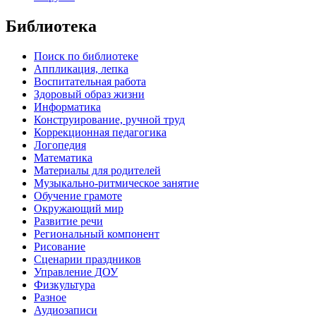
Библиотека
Поиск по библиотеке
Аппликация, лепка
Воспитательная работа
Здоровый образ жизни
Информатика
Конструирование, ручной труд
Коррекционная педагогика
Логопедия
Математика
Материалы для родителей
Музыкально-ритмическое занятие
Обучение грамоте
Окружающий мир
Развитие речи
Региональный компонент
Рисование
Сценарии праздников
Управление ДОУ
Физкультура
Разное
Аудиозаписи