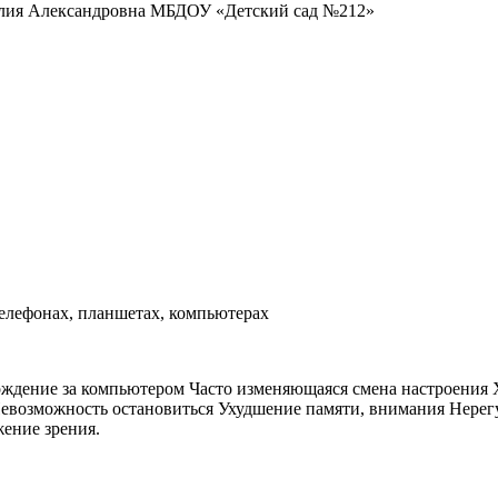
 Александровна МБДОУ «Детский сад №212»
телефонах, планшетах, компьютерах
ение за компьютером Часто изменяющаяся смена настроения Хо
 Невозможность остановиться Ухудшение памяти, внимания Нере
жение зрения.