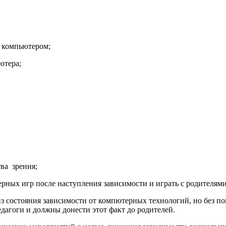
 компьютером;
ютера;
ва зрения;
ых игр после наступления зависимости и играть с родителями
стояния зависимости от компютерных технологий, но без пом
едагоги и должны донести этот факт до родителей.