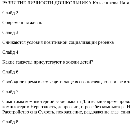
РАЗВИТИЕ ЛИЧНОСТИ ДОШКОЛЬНИКА Колесникова Наталия
Слайд 2
Современная жизнь
Слайд 3
Снижаются условия позитивной социализации ребенка
Слайд 4
Какие гаджеты присутствуют в жизни детей?
Слайд 6
Свободное время в семье дети чаще всего посвящают в игре в 
Слайд 7
Симптомы компьютерной зависимости Длительное времяпровожд
компьютером Нервозность, депрессии, стресс без компьютера
Расстройство сна Сухость, покраснение, раздражение глаз, сни
Слайд 8