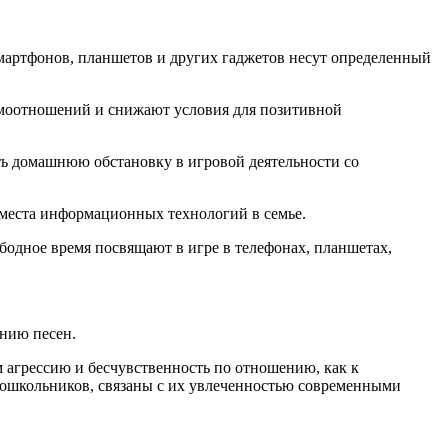
мартфонов, планшетов и других гаджетов несут определенный
имоотношений и снижают условия для позитивной
ь домашнюю обстановку в игровой деятельности со
 места информационных технологий в семье.
бодное время посвящают в игре в телефонах, планшетах,
анию песен.
 агрессию и бесчувственность по отношению, как к
дошкольников, связаны с их увлеченностью современными