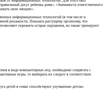
иков от информационных технологий. Для этого был
правильный досуг ребенка дома», «Значимость ответственного
ивать свои эмоции».
енных информационных технологий (в том числе и
еной реальности. Показать растущему организму, что
о позволяют пережить острые ощущения, но также тренируют
ия в виде компьютерных игр, необходимо сопрягать с
активные игры, то выбирать их следует в соответствии
уга детей в семье способствуют улучшению детско-