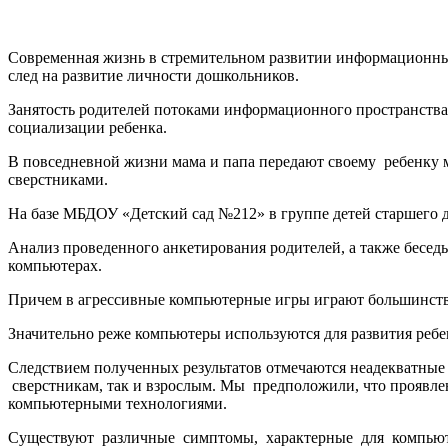
Современная жизнь в стремительном развитии информационных
след на развитие личности дошкольников.
Занятость родителей потоками информационного пространства
социализации ребенка.
В повседневной жизни мама и папа передают своему ребенку 
сверстниками.
На базе МБДОУ «Детский сад №212» в группе детей старшего 
Анализ проведенного анкетирования родителей, а также беседы
компьютерах.
Причем в агрессивные компьютерные игры играют большинство
Значительно реже компьютеры используются для развития ребе
Следствием полученных результатов отмечаются неадекватные
сверстникам, так и взрослым. Мы предположили, что проявлен
компьютерными технологиями.
Существуют различные симптомы, характерные для компьют