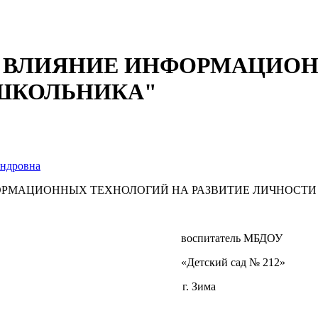
огов " ВЛИЯНИЕ ИНФОРМАЦ
ОШКОЛЬНИКА"
андровна
РМАЦИОННЫХ ТЕХНОЛОГИЙ НА РАЗВИТИЕ ЛИЧНОСТ
воспитатель МБДОУ
«Детский сад № 212»
г. Зима