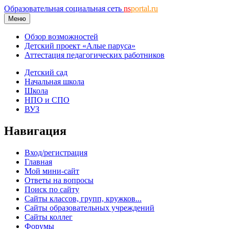
Образовательная социальная сеть
ns
portal.ru
Меню
Обзор возможностей
Детский проект «Алые паруса»
Аттестация педагогических работников
Детский сад
Начальная школа
Школа
НПО и СПО
ВУЗ
Навигация
Вход/регистрация
Главная
Мой мини-сайт
Ответы на вопросы
Поиск по сайту
Сайты классов, групп, кружков...
Сайты образовательных учреждений
Сайты коллег
Форумы