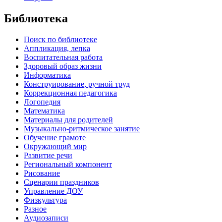
Библиотека
Поиск по библиотеке
Аппликация, лепка
Воспитательная работа
Здоровый образ жизни
Информатика
Конструирование, ручной труд
Коррекционная педагогика
Логопедия
Математика
Материалы для родителей
Музыкально-ритмическое занятие
Обучение грамоте
Окружающий мир
Развитие речи
Региональный компонент
Рисование
Сценарии праздников
Управление ДОУ
Физкультура
Разное
Аудиозаписи