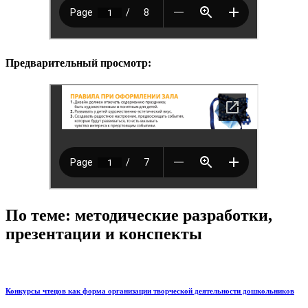
Предварительный просмотр:
По теме: методические разработки,
презентации и конспекты
Конкурсы чтецов как форма организации творческой деятельности дошкольников