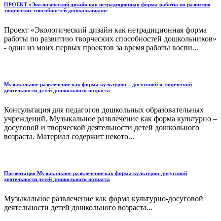
ПРОЕКТ «Экологический дизайн как нетрадиционная форма работы по развитию
творческих способностей дошкольников»
Проект «Экологический дизайн как нетрадиционная форма
работы по развитию творческих способностей дошкольников»
- один из моих первых проектов за время работы воспи...
Музыкальное развлечение как форма культурно – досуговой и творческой
деятельности детей дошкольного возраста
Консультация для педагогов дошкольных образовательных
учреждений. Музыкальное развлечение как форма культурно –
досуговой и творческой деятельности детей дошкольного
возраста. Материал содержит некото...
Презентация Музыкальное развлечение как форма культурно-досуговой
деятельности детей дошкольного возраста
Музыкальное развлечение как форма культурно-досуговой
деятельности детей дошкольного возраста...