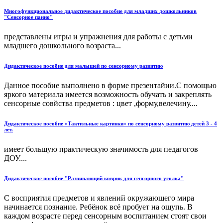
Многофункциональное дидактическое пособие для младших дошкольников
"Сенсорное панно"
представлены игры и упражнения для работы с детьми
младшего дошкольного возраста...
Дидактическое пособие для малышей по сенсорному развитию
Данное пособие выполнено в форме презентайии.С помощью
яркого материала имеется возможность обучать и закреплять
сенсорные совйства предметов : цвет ,форму,велечину....
Дидактическое пособие «Тактильные картинки» по сенсорному развитию детей 3 - 4
лет.
имеет большую практическую значимость для педагогов
ДОУ....
Дидактическое пособие "Развивающий коврик для сенсорного уголка"
С восприятия предметов и явлений окружающего мира
начинается познание. Ребёнок всё пробует на ощупь. В
каждом возрасте перед сенсорным воспитанием стоят свои