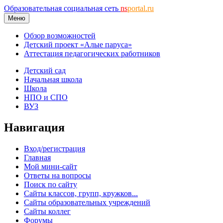
Образовательная социальная сеть
ns
portal.ru
Меню
Обзор возможностей
Детский проект «Алые паруса»
Аттестация педагогических работников
Детский сад
Начальная школа
Школа
НПО и СПО
ВУЗ
Навигация
Вход/регистрация
Главная
Мой мини-сайт
Ответы на вопросы
Поиск по сайту
Сайты классов, групп, кружков...
Сайты образовательных учреждений
Сайты коллег
Форумы