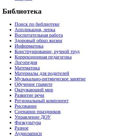
Библиотека
Поиск по библиотеке
Аппликация, лепка
Воспитательная работа
Здоровый образ жизни
Информатика
Конструирование, ручной труд
Коррекционная педагогика
Логопедия
Математика
Материалы для родителей
Музыкально-ритмическое занятие
Обучение грамоте
Окружающий мир
Развитие речи
Региональный компонент
Рисование
Сценарии праздников
Управление ДОУ
Физкультура
Разное
Аудиозаписи