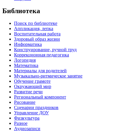
Библиотека
Поиск по библиотеке
Аппликация, лепка
Воспитательная работа
Здоровый образ жизни
Информатика
Конструирование, ручной труд
Коррекционная педагогика
Логопедия
Математика
Материалы для родителей
Музыкально-ритмическое занятие
Обучение грамоте
Окружающий мир
Развитие речи
Региональный компонент
Рисование
Сценарии праздников
Управление ДОУ
Физкультура
Разное
Аудиозаписи