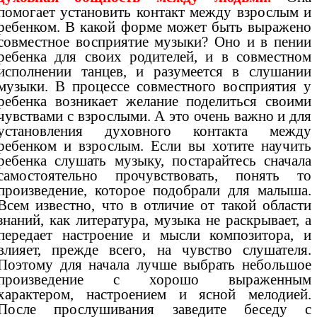
помогает установить контакт между взрослым и
ребенком. В какой форме может быть выражено
совместное восприятие музыки? Оно и в пении
ребенка для своих родителей, и в совместном
исполнении танцев, и разумеется в слушании
музыки. В процессе совместного восприятия у
ребенка возникает желание поделиться своими
чувствами с взрослыми. А это очень важно и для
установления духовного контакта между
ребенком и взрослым. Если вы хотите научить
ребенка слушать музыку, постарайтесь сначала
самостоятельно прочувствовать, понять то
произведение, которое подобрали для малыша.
Всем известно, что в отличие от такой области
знаний, как литература, музыка не раскрывает, а
передает настроение и мысли композитора, и
влияет, прежде всего, на чувство слушателя.
Поэтому для начала лучше выбрать небольшое
произведение с хорошо выраженным
характером, настроением и ясной мелодией.
После прослушивания заведите беседу с