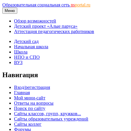
Образовательная социальная сеть
ns
portal.ru
Меню
Обзор возможностей
Детский проект «Алые паруса»
Аттестация педагогических работников
Детский сад
Начальная школа
Школа
НПО и СПО
ВУЗ
Навигация
Вход/регистрация
Главная
Мой мини-сайт
Ответы на вопросы
Поиск по сайту
Сайты классов, групп, кружков...
Сайты образовательных учреждений
Сайты коллег
Форумы