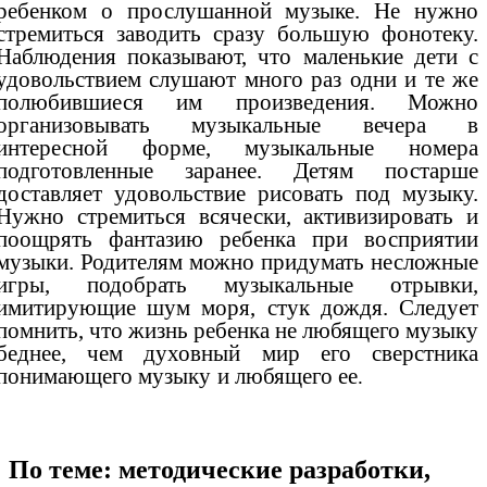
ребенком о прослушанной музыке. Не нужно
стремиться заводить сразу большую фонотеку.
Наблюдения показывают, что маленькие дети с
удовольствием слушают много раз одни и те же
полюбившиеся им произведения. Можно
организовывать музыкальные вечера в
интересной форме, музыкальные номера
подготовленные заранее. Детям постарше
доставляет удовольствие рисовать под музыку.
Нужно стремиться всячески, активизировать и
поощрять фантазию ребенка при восприятии
музыки. Родителям можно придумать несложные
игры, подобрать музыкальные отрывки,
имитирующие шум моря, стук дождя. Следует
помнить, что жизнь ребенка не любящего музыку
беднее, чем духовный мир его сверстника
понимающего музыку и любящего ее
.
По теме: методические разработки,