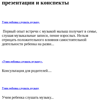
презентации и конспекты
Учим ребенка слушать музыку.
Первый опыт встречи с музыкой малыш получает в семье,
слушая музыкальные записи, пение взрослых. Нельзя
отрицать положительного влияния самостоятельной
деятельности ребенка на разви...
«Учим ребенка слушать музыку».
Консультация для родителей....
Учим ребенка слушать музыку
Учим ребенка слушать музыку...