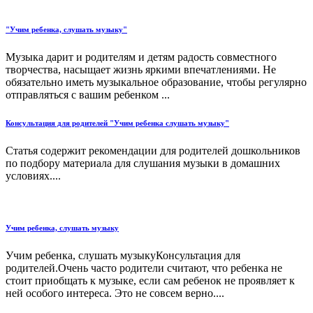
"Учим ребенка, слушать музыку"
Музыка дарит и родителям и детям радость совместного
творчества, насыщает жизнь яркими впечатлениями. Не
обязательно иметь музыкальное образование, чтобы регулярно
отправляться с вашим ребенком ...
Консультация для родителей "Учим ребенка слушать музыку"
Статья содержит рекомендации для родителей дошкольников
по подбору материала для слушания музыки в домашних
условиях....
Учим ребенка, слушать музыку
Учим ребенка, слушать музыкуКонсультация для
родителей.Очень часто родители считают, что ребенка не
стоит приобщать к музыке, если сам ребенок не проявляет к
ней особого интереса. Это не совсем верно....