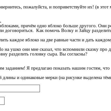
овернитесь, пожалуйста, и поприветствуйте их! (в этот
.
 яблоками, причём одно яблоко больше другого. Они 
гли договориться. Как помочь Волку и Зайцу разделит
ить каждое яблоко на две равные части и дать каждом
Но на ушко они мне сказал, что вспомнили сказку про
вну разделить головку сыра. Вы согласны?
тим заданием! Я предлагаю показать нашим гостям, что
ой длины и одинаковые мерки (на рисунке выделена тё