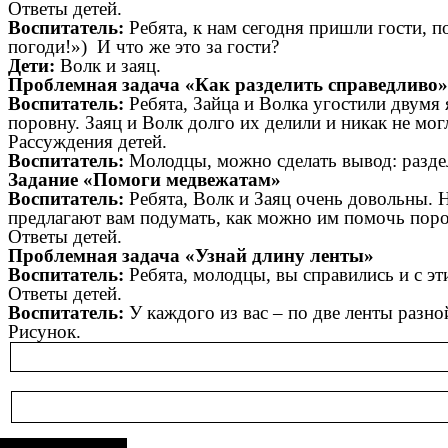
Ответы детей.
Воспитатель:
Ребята, к нам сегодня пришли гости, п
погоди!») И что же это за гости?
Дети:
Волк и заяц.
Проблемная задача «Как разделить справедливо»
Воспитатель:
Ребята, Зайца и Волка угостили двумя
поровну. Заяц и Волк долго их делили и никак не мо
Рассуждения детей.
Воспитатель:
Молодцы, можно сделать вывод: раздел
Задание «Помоги медвежатам»
Воспитатель:
Ребята, Волк и Заяц очень довольны. 
предлагают вам подумать, как можно им помочь поро
Ответы детей.
Проблемная задача «Узнай длину ленты»
Воспитатель:
Ребята, молодцы, вы справились и с э
Ответы детей.
Воспитатель:
У каждого из вас – по две ленты разн
Рисунок.