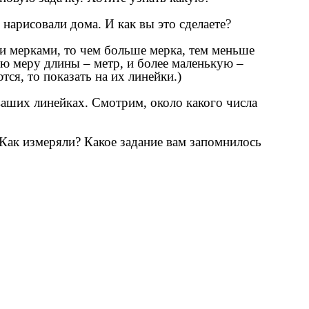
арисовали дома. И как вы это сделаете?
и мерками, то чем больше мерка, тем меньше
ую меру длины – метр, и более маленькую –
тся, то показать на их линейки.)
 ваших линейках. Смотрим, около какого числа
 Как измеряли? Какое задание вам запомнилось