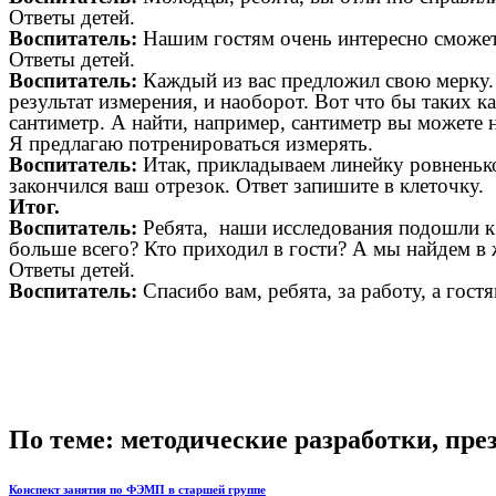
Ответы детей.
Воспитатель:
Нашим гостям очень интересно сможете
Ответы детей.
Воспитатель:
Каждый из вас предложил свою мерку.
результат измерения, и наоборот. Вот что бы таких 
сантиметр. А найти, например, сантиметр вы можете н
Я предлагаю потренироваться измерять.
Воспитатель:
Итак, прикладываем линейку ровненько 
закончился ваш отрезок. Ответ запишите в клеточку.
Итог.
Воспитатель:
Ребята, наши исследования подошли к к
больше всего? Кто приходил в гости? А мы найдем в
Ответы детей.
Воспитатель:
Спасибо вам, ребята, за работу, а гостя
По теме: методические разработки, пр
Конспект занятия по ФЭМП в старшей группе