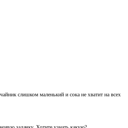
чайник слишком маленький и сока не хватит на всех
 новую задачку. Хотите узнать какую?