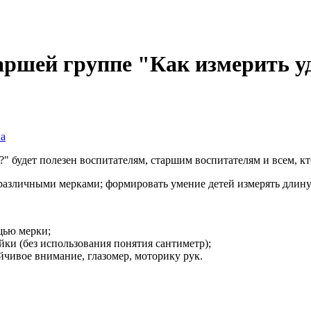
ршей группе "Как измерить у
на
будет полезен воспитателям, старшим воспитателям и всем, кто
различными мерками; формировать умение детей измерять длину
щью мерки;
ки (без использования понятия сантиметр);
ойчивое внимание, глазомер, моторику рук.