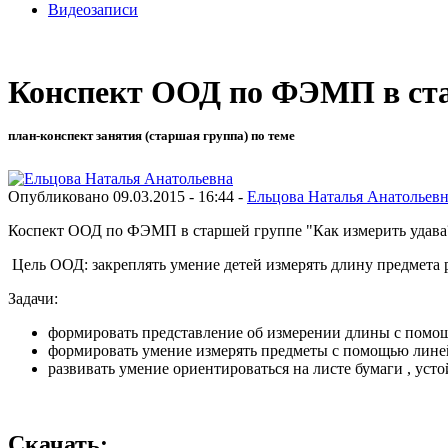
Видеозаписи
Конспект ООД по ФЭМП в ста
план-конспект занятия (старшая группа) по теме
Опубликовано 09.03.2015 - 16:44 -
Ельцова Наталья Анатольев
Коспект ООД по ФЭМП в старшей группе "Как измерить удава?" 
Цель ООД: закреплять умение детей измерять длину предмета 
Задачи:
формировать представление об измерении длины с помо
формировать умение измерять предметы с помощью линей
развивать умение ориентироваться на листе бумаги , уст
Скачать: