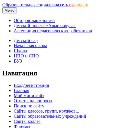
Образовательная социальная сеть
ns
portal.ru
Меню
Обзор возможностей
Детский проект «Алые паруса»
Аттестация педагогических работников
Детский сад
Начальная школа
Школа
НПО и СПО
ВУЗ
Навигация
Вход/регистрация
Главная
Мой мини-сайт
Ответы на вопросы
Поиск по сайту
Сайты классов, групп, кружков...
Сайты образовательных учреждений
Сайты коллег
Форумы