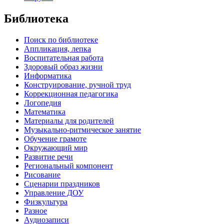
Библиотека
Поиск по библиотеке
Аппликация, лепка
Воспитательная работа
Здоровый образ жизни
Информатика
Конструирование, ручной труд
Коррекционная педагогика
Логопедия
Математика
Материалы для родителей
Музыкально-ритмическое занятие
Обучение грамоте
Окружающий мир
Развитие речи
Региональный компонент
Рисование
Сценарии праздников
Управление ДОУ
Физкультура
Разное
Аудиозаписи