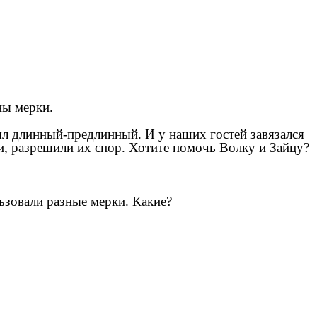
ны мерки.
был длинный-предлинный. И у наших гостей завязался
ли, разрешили их спор. Хотите помочь Волку и Зайцу?
ьзовали разные мерки. Какие?