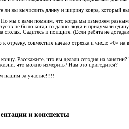
 ли вы вычислить длину и ширину ковра, который вы н
 Но мы с вами помним, что когда мы измеряем разным
казусов не было когда-то давно люди и придумали един
а столах. Садитесь и поищите. (Если ребята не догадаю
к отрезку, совместите начало отрезка и число «0» на
онцу. Расскажите, что вы делали сегодня на занятии?
 жизни, что можно измерить? Нам это пригодится?
м нашим за участие!!!!!
езентации и конспекты