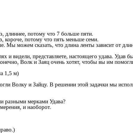
з, длиннее, потому что 7 больше пяти.
з, короче, потому что пять меньше семи.
е. Мы можем сказать, что длина ленты зависит от дли
лях и видели, представляете, настоящего удава. Удав 
 Конечно, Волк и Заяц очень хотят, чтобы вы им помог
а 1,5 м)
могли Волку и Зайцу. В решении этой задачки мы испол
яли разными мерками Удава?
мерения, и наоборот.
раво.)