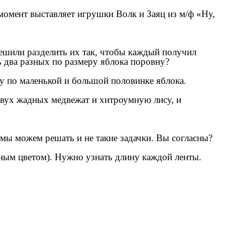
 момент выставляет игрушки Волк и Заяц из м/ф «Ну,
решили разделить их так, чтобы каждый получил
ь два разных по размеру яблока поровну?
у по маленькой и большой половинке яблока.
 двух жадных медвежат и хитроумную лису, и
 мы можем решать и не такие задачки. Вы согласны?
мным цветом). Нужно узнать длину каждой ленты.