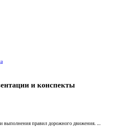
на
езентации и конспекты
 выполнения правил дорожного движения. ...