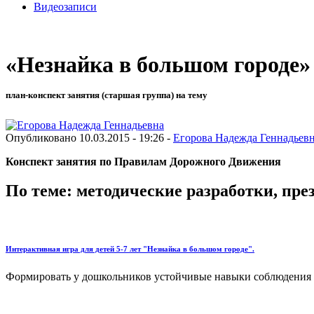
Видеозаписи
«Незнайка в большом городе»
план-конспект занятия (старшая группа) на тему
Опубликовано 10.03.2015 - 19:26 -
Егорова Надежда Геннадьев
Конспект занятия по Правилам Дорожного Движения
По теме: методические разработки, пр
Интерактивная игра для детей 5-7 лет "Незнайка в большом городе".
Формировать у дошкольников устойчивые навыки соблюдения и