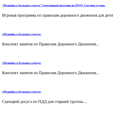
"Незнайка в большом городе" (спортивный праздник по ПДД). Средняя группа.
Игровая программа по правилам дорожного движения для детей 
«Незнайка в большом городе»
Конспект занятия по Правилам Дорожного Движения...
«Незнайка в большом городе»
Конспект занятия по Правилам Дорожного Движения...
«Незнайка в большом городе»
Сценарий досуга по ПДД для старшей группы....