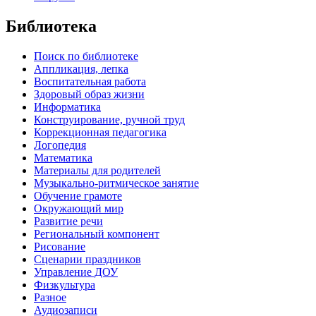
Библиотека
Поиск по библиотеке
Аппликация, лепка
Воспитательная работа
Здоровый образ жизни
Информатика
Конструирование, ручной труд
Коррекционная педагогика
Логопедия
Математика
Материалы для родителей
Музыкально-ритмическое занятие
Обучение грамоте
Окружающий мир
Развитие речи
Региональный компонент
Рисование
Сценарии праздников
Управление ДОУ
Физкультура
Разное
Аудиозаписи